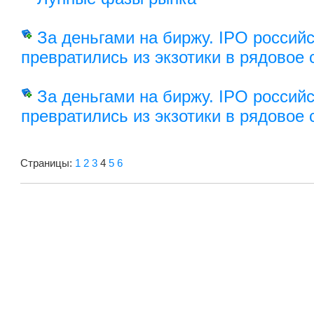
За деньгами на биржу. IPO россий
превратились из экзотики в рядовое
За деньгами на биржу. IPO россий
превратились из экзотики в рядовое
Страницы:
1
2
3
4
5
6