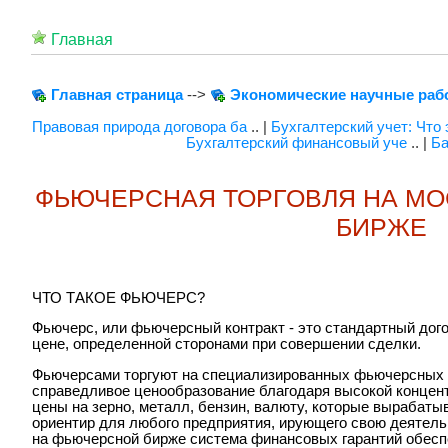
Главная
Главная страница
-->
Экономические научные раб
Правовая природа договора ба
.. |
Бухгалтерский учет: Что
Бухгалтерский финансовый уче
.. |
Ба
ФЬЮЧЕРСНАЯ ТОРГОВЛЯ НА МО
БИРЖЕ
ЧТО ТАКОЕ ФЬЮЧЕРС?
Фьючерс, или фьючерсный контракт - это стандартный дого
цене, определенной сторонами при совершении сделки.
Фьючерсами торгуют на специализированных фьючерсных б
справедливое ценообразование благодаря высокой концен
цены на зерно, металл, бензин, валюту, которые вырабаты
ориентир для любого предприятия, ирующего свою деятель
на фьючерсной бирже система финансовых гарантий обесп