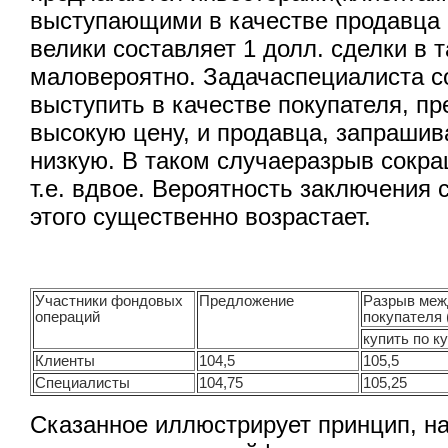
выступающими в качестве продавца 
велики составляет 1 долл. сделки в 
маловероятно. Задачаспециалиста со
выступить в качестве покупателя, 
высокую цену, и продавца, запраши
низкую. В таком случаеразрыв сокращ
т.е. вдвое. Вероятность заключения 
этого существенно возрастает.
Участники фондовых
Предложение
Разрыв меж
операций
покупателя 
купить по к
Клиенты
104,5
105,5
Специалисты
104,75
105,25
Сказанное иллюстрирует принцип, на