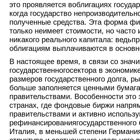
это проявляется воблигациях госуда
когда государство непроизводительн
полученные средства. Эта форма фи
только неимеет стоимости, но часто 
никакого реального капитала: ведьп
облигациям выплачиваются в основно
В настоящее время, в связи со знач
государственногосектора в экономик
размеров государственного долга, р
больше заполняется ценными бумаг
правительствами. Вособенности это 
странах, где фондовые биржи напря
правительствами и активно использ
рефинансированиягосударственного 
Италия, в меньшей степени Германи