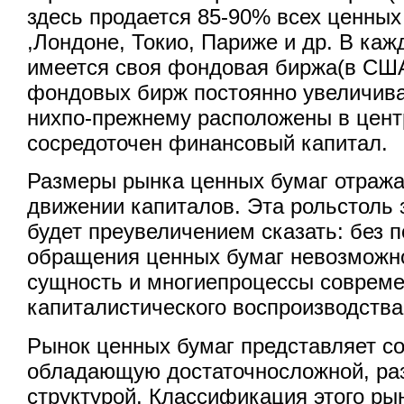
здесь продается 85-90% всех ценны
,Лондоне, Токио, Париже и др. В ка
имеется своя фондовая биржа(в США 
фондовых бирж постоянно увеличива
нихпо-прежнему расположены в центр
сосредоточен финансовый капитал.
Размеры рынка ценных бумаг отража
движении капиталов. Эта рольстоль 
будет преувеличением сказать: без
обращения ценных бумаг невозможно
сущность и многиепроцессы совреме
капиталистического воспроизводства
Рынок ценных бумаг представляет со
обладающую достаточносложной, ра
структурой. Классификация этого ры