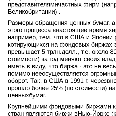
представителямичастных фирм (нап
Великобритании) .
Размеры обращения ценных бумаг, а
этого процесса внастоящее время ха
например, тем, что в США и Японии 
котирующихся на фондовых биржах э
превышает 5 трлн.долл., т.е. около 8
стоимости) за год меняют своих вл
иметь в виду, что биржа - это не вес
помимо нееосуществляется огромны
оборот. Так, в США в 1991 г. черезв
прошло более 25% (по стоимости) н
ценныхбумаг.
Крупнейшими фондовыми биржами к
стран являются биржи вНью-Йорке (