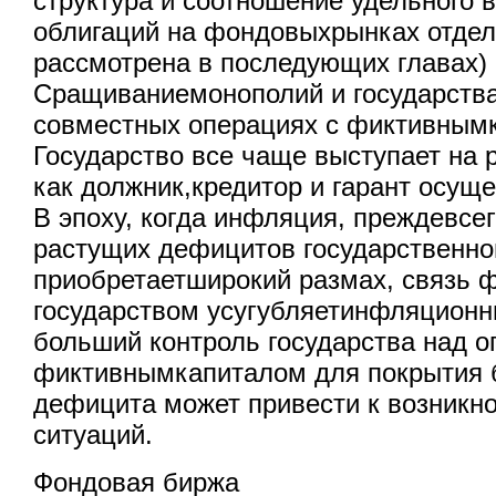
структура и соотношение удельного в
облигаций на фондовыхрынках отдел
рассмотрена в последующих главах) 
Сращиваниемонополий и государства
совместных операциях с фиктивным
Государство все чаще выступает на 
как должник,кредитор и гарант осущ
В эпоху, когда инфляция, преждевсег
растущих дефицитов государственно
приобретаетширокий размах, связь ф
государством усугубляетинфляционн
больший контроль государства над 
фиктивнымкапиталом для покрытия 
дефицита может привести к возникн
ситуаций.
Фондовая биржа