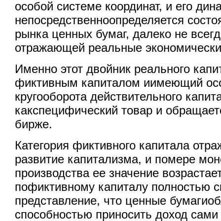
особой системе координат, и его дин
непосредственноопределяется состо
рынка ценных бумаг, далеко не всег
отражающей реальные экономически
Именно этот двойник реального кап
фиктивным капиталом иимеющий ос
кругооборота действительного капит
какспецифический товар и обращает
бирже.
Категория фиктивного капитала отр
развитие капитализма, и помере мо
производства ее значение возрастает
пофиктивному капиталу полностью с
представление, что ценные бумагио
способностью приносить доход сами