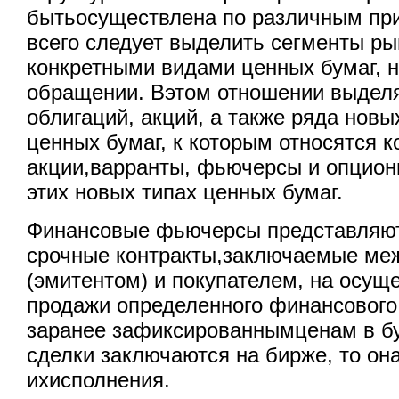
бытьосуществлена по различным пр
всего следует выделить сегменты ры
конкретными видами ценных бумаг, 
обращении. Вэтом отношении выдел
облигаций, акций, а также ряда нов
ценных бумаг, к которым относятся 
акции,варранты, фьючерсы и опцион
этих новых типах ценных бумаг.
Финансовые фьючерсы представляют
срочные контракты,заключаемые ме
(эмитентом) и покупателем, на осущ
продажи определенного финансового
заранее зафиксированнымценам в б
сделки заключаются на бирже, то он
ихисполнения.