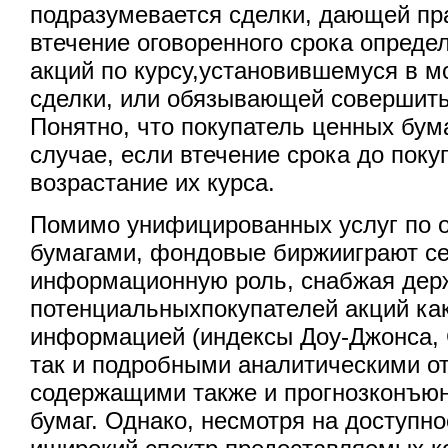
подразумевается сделки, дающей пр
втечение оговоренного срока опреде
акций по курсу,установившемуся в 
сделки, или обязывающей совершить 
Понятно, что покупатель ценных бум
случае, если втечение срока до поку
возрастание их курса.
Помимо унифицированных услуг по 
бумагами, фондовые биржииграют с
информационную роль, снабжая дер
потенциальныхпокупателей акций ка
информацией (индексы Доу-Джонса, 
так и подробными аналитическими о
содержащими также и прогнозконъю
бумаг. Однако, несмотря на доступн