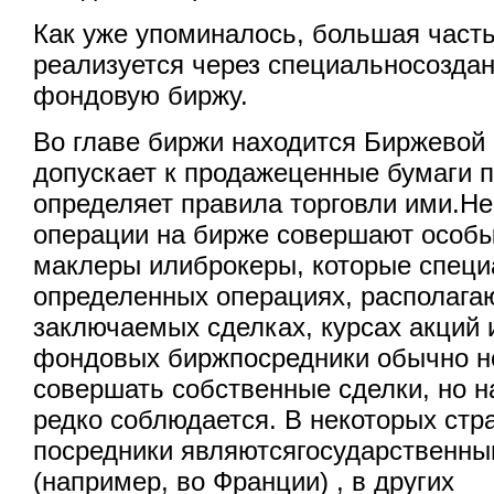
Как уже упоминалось, большая част
реализуется через специальносоздан
фондовую биржу.
Во главе биржи находится Биржевой 
допускает к продажеценные бумаги п
определяет правила торговли ими.Н
операции на бирже совершают особы
маклеры илиброкеры, которые специ
определенных операциях, располаг
заключаемых сделках, курсах акций и
фондовых биржпосредники обычно н
совершать собственные сделки, но н
редко соблюдается. В некоторых ст
посредники являютсягосударственн
(например, во Франции) , в других