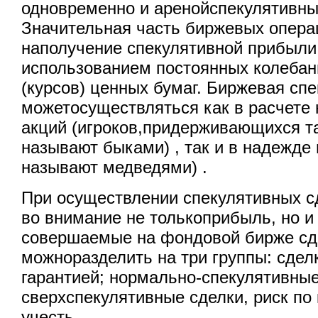
одновременно и аренойспекулятивны
Значительная часть биржевых опера
наполучение спекулятивной прибыли 
использованием постоянных колеба
(курсов) ценных бумаг. Биржевая спе
можетосуществляться как в расчете
акций (игроков,придерживающихся та
называют быками) , так и в надежде 
называют медведями) .
При осуществлении спекулятивных с
во внимание не толькоприбыль, но и 
совершаемые на фондовой бирже сд
можноразделить на три группы: сдел
гарантией; нормально-спекулятивны
сверхспекулятивные сделки, риск п
учесть.