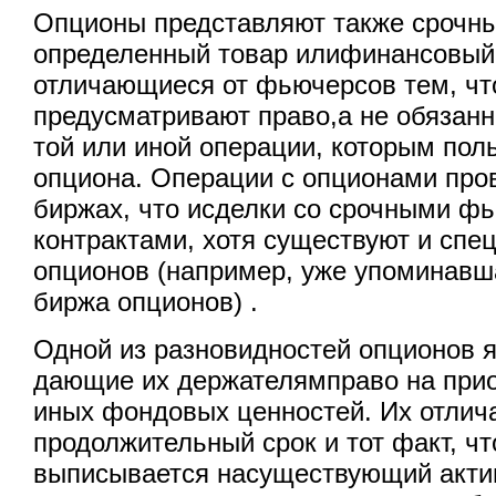
Опционы представляют также срочны
определенный товар илифинансовый 
отличающиеся от фьючерсов тем, чт
предусматривают право,а не обязанн
той или иной операции, которым пол
опциона. Операции с опционами пров
биржах, что исделки со срочными 
контрактами, хотя существуют и сп
опционов (например, уже упоминавш
биржа опционов) .
Одной из разновидностей опционов 
дающие их держателямправо на прио
иных фондовых ценностей. Их отлич
продолжительный срок и тот факт, ч
выписывается насуществующий актив