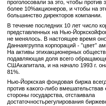
проголосовали за это, чтобы против 
более 10%акционеров, и чтобы на эт
большинство директоров компании.
В течение последних 10 лет число к
представленных на Нью-Йоркскойфон
не менялось. В настоящее время оно
Даннаягруппа корпораций - "цвет" ам
На активы этихакционерных обществ
подавляющая доля всего обращающе
СШАкапитала, и на начало 1993 г. он
81%.
Нью-Йоркская фондовая биржа всегд
против какого-либо вмешательствав 
стороны государства, отстаивала
достаточностьрегулирования биржев