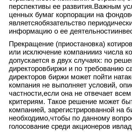
перспективы ее развития.Важным ус
ценных бумаг корпорации на фондов
являетсяобязательство периодическ
информацию о ее деятельностиинве
Прекращение (приостановка) котиро
или исключение компаниииз числа к
допускается в двух случаях: по реш
директоровбиржи и по требованию с
директоров биржи может пойти натак
компания не выполняет условий, оп
частности,если она не отвечает все
критериям. Такое решение может бы
компанией, зарегистрированной на б
необходимо,чтобы по данному вопро
голосование среди акционеров ивлад