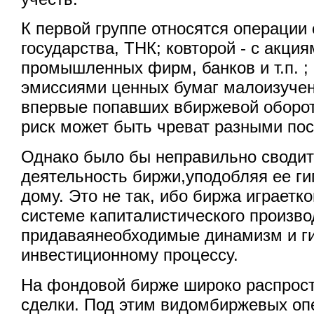
К первой группе относятся операции
государства, ТНК; ковторой - с акци
промышленных фирм, банков и т.п. ; 
эмиссиями ценных бумаг малоизуче
впервые попавших вбиржевой оборот.
риск может быть чреват разными по
Однако было бы неправильно сводит
деятельность биржи,уподобляя ее ги
дому. Это не так, ибо биржа играетк
системе капиталистического произво
придаваянеобходимые динамизм и г
инвестиционному процессу.
На фондовой бирже широко распрос
сделки. Под этим видомбиржевых оп