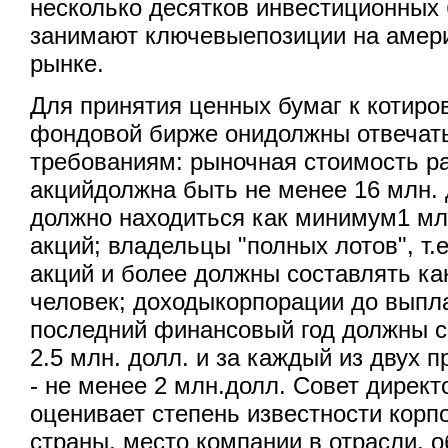
несколько десятков инвестиционных 
занимают ключевыепозиции на амер
рынке.
Для принятия ценных бумаг к котиро
фондовой бирже онидолжны отвеча
требованиям: рыночная стоимость 
акцийдолжна быть не менее 16 млн. 
должно находиться как минимум1 мл
акций; владельцы "полных лотов", т.
акций и более должны составлять к
человек; доходыкорпорации до выпла
последний финансовый год должны с
2.5 млн. долл. и за каждый из двух
- не менее 2 млн.долл. Совет дирек
оценивает степень известности кор
страны, место компании в отрасли, 