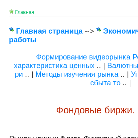
Главная
Главная страница
-->
Экономи
работы
Формирование видеорынка Р
характеристика ценных
.. |
Валютны
ри
.. |
Методы изучения рынка
.. |
У
сбыта то
.. |
Фондовые биржи.