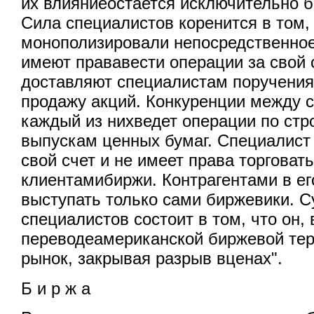
их влияниеостается исключительно 
Сила специалистов коренится в том,
монополизировали непосредственное
имеют прававести операции за свой 
доставляют специалистам поручения
продажу акций. Конкуренции между с
каждый из нихведет операции по ст
выпускам ценных бумаг. Специалист
свой счет и не имеет права торговат
клиентамибиржи. Контрагентами в ег
выступать только сами биржевики. 
специалистов состоит в том, что он,
переводеамериканской биржевой тер
рынок, закрывая разрыв вценах".
Б и р ж а