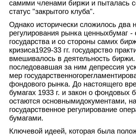
самими членами биржи и пыталась с
статус "закрытого клуба".
Однако исторически сложилось два 
регулирования рынка ценныхбумаг - 
государства и со стороны самих бир
кризиса1929-33 гг. государство практ
вмешивалось в деятельность биржи.
последовавшая за ним депрессия ус
мер государственногорегламентиров
фондового рынка. До настоящего вр
бумагах 1933 г. и закон о фондовых б
остаются основнымидокументами, на
государственное регулирование опе
бумагами.
Ключевой идеей, которая была полож