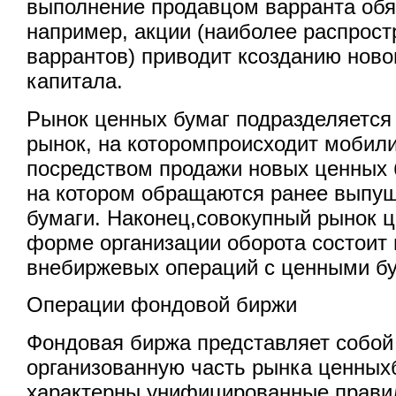
выполнение продавцом варранта обя
например, акции (наиболее распрос
варрантов) приводит ксозданию ново
капитала.
Рынок ценных бумаг подразделяется
рынок, на которомпроисходит мобил
посредством продажи новых ценных 
на котором обращаются ранее выпу
бумаги. Наконец,совокупный рынок ц
форме организации оборота состоит
внебиржевых операций с ценными б
Операции фондовой биржи
Фондовая биржа представляет собой
организованную часть рынка ценныхб
характерны унифицированные прави