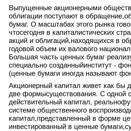
Выпущенные акционерными обществ
облигации поступают в обращение,о
бумаг. О масштабах этого рынка гово
чтосегодня в капиталистических стр
акций и облигаций,находящихся в о
годовой объем их валового национал
Большая часть ценных бумаг реализ
специально созданныйинститут - фо
(ценные бумаги иногда называют фон
Акционерный капитал живет как бы 
две формысуществования. С одной с
действительный капитал, реальноф
системе общественного воспроизводс
капитал,представленный в форме це
инвестированный в ценные бумаги,су