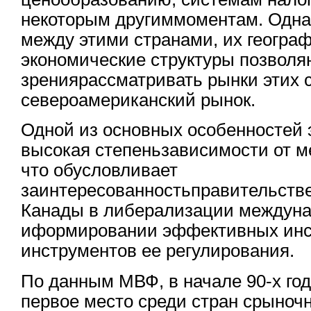
некоторым другиммоментам. Одна
между этими странами, их геогра
экономические структуры позволяю
зрениярассматривать рынки этих 
североамериканский рынок.
Одной из основных особенностей э
высокая степеньзависимости от м
что обусловливает
заинтересованностьправительств
Канады в либерализации междуна
иформировании эффективных инс
инструментов ее регулирования.
По данным МВФ, в начале 90-х г
первое место среди стран срыноч