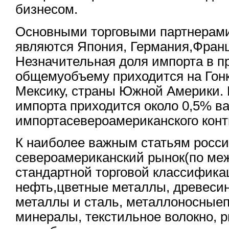
бизнесом.
Основными торговыми партнерам
являются Япония, Германия,Франц
Незначительная доля импорта в пр
общемуобъему приходится на Гонко
Мексику, страны Южной Америки.
импорта приходится около 0,5% в
импортасевероамериканского конт
К наиболее важным статьям россий
североамериканский рынок(по ме
стандартной торговой классифика
нефть,цветные металлы, древесину
металлы и сталь, металлоносныеп
минералы, текстильное волокно, 