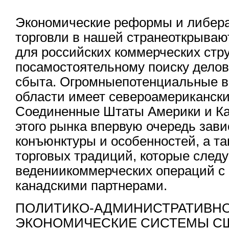
Экономические реформы и либер
торговли в нашей странеоткрываю
для российских коммерческих стр
посамостоятельному поиску делов
сбыта. Огромныепотенциальные в
области имеет североамериканск
Соединенные Штаты Америки и Ка
этого рынка впервую очередь завис
конъюнктуры и особенностей, а т
торговых традиций, которые след
ведениикоммерческих операций с
канадскими партнерами.
ПОЛИТИКО-АДМИНИСТРАТИВНО
ЭКОНОМИЧЕСКИЕ СИСТЕМЫ СШ