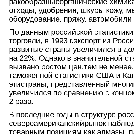
ракообразныеорганические химик
отходы, удобрения, шкуры кожу, м
оборудование, пряжу, автомобили
По данным российской статистики
торговли, в 1993 г.экспорт из Рос
развитые страны увеличился в д
на 22%. Однако в значительной ст
вызвано ростом цен,тем не менее
таможенной статистики США и Кан
этистраны, представленный многи
увеличился по сравнению с концом
2 раза.
В последние годы в структуре росс
североамериканскийрынок наблюд
товарным позициям как алмазы, п