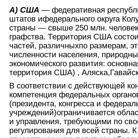
А) США
— федеративная республи
штатов ифедерального округа Кол
страны — свыше 250 млн. человек
графства. Территория США состои
частей, различныхпо размерам, эт
численности населения, природн
экономического развития: основна
территория США) , Аляска,Гавайск
В соответствии с действующей ко
компетенция федеральных органо
(президента, конгресса и федера
учреждений)ограничивается облас
и управления, требующими по св
регулирования для всей страны. К 