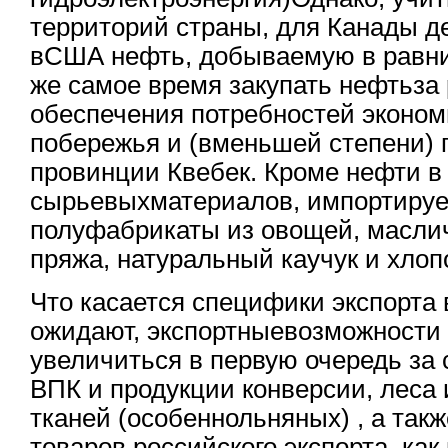
территорий страны, для Канады д
вСША нефть, добываемую в равнин
же самое время закупать нефтьза
обеспечения потребностей эконом
побережья и (вменьшей степени) 
провинции Квебек. Кроме нефти в
сырьевыхматериалов, импортируе
полуфабрикаты из овощей, масли
пряжа, натуральный каучук и хлоп
Что касается специфики экспорта 
ожидают, экспортныевозможности 
увеличиться в первую очередь за 
ВПК и продукции конверсии, леса
тканей (особеннольняных) , а так
товаров российского экспорта, ка