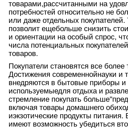
товарами,рассчитанными на удов
потребностей относительно не бо
или даже отдельных покупателей.
позволит ещебольше снизить сто
и ориентации на особый спрос, ч
числа потенциальных покупателе
товаров.
Покупатели становятся все более
Достижения современнойнауки и т
внедряются в бытовые приборы и
используемыедля отдыха и развле
стремление покупать больше"пред
включая товары домашнего обиход
иэкзотические продукты питания.
имеют возможность убедиться вто