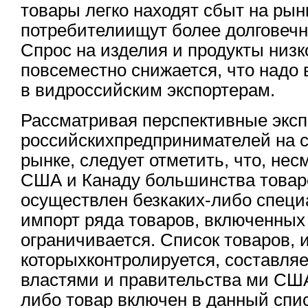
товары легко находят сбыт на рын
потребителиищут более долговеч
Спрос на изделия и продукты низк
повсеместно снижается, что надо 
в видроссийским экспортерам.
Рассматривая перспективные экс
российскихпредпринимателей на 
рынке, следует отметить, что, нес
США и Канаду большинства товар
осуществлен безкаких-либо спец
импорт ряда товаров, включенных
ограничивается. Список товаров, 
которыхконтролируется, составл
властями и правительства ми США
либо товар включен в данный спис