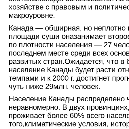
хозяйстве с правовым и политиче
макроуровне.
Канада — обширная, но неплотно 
площади суши оназанимает второе
по плотности населения — 27 чело
последнем месте среди всех осн
развитых стран.Ожидается, что в
население Канады будет расти о
темпами и к 2000 г. достигнет про
чуть ниже 29млн. человек.
Население Канады распределено 
неравномерно. В двух провинциях
проживает более 60% всего насел
того,климатические условия, исто