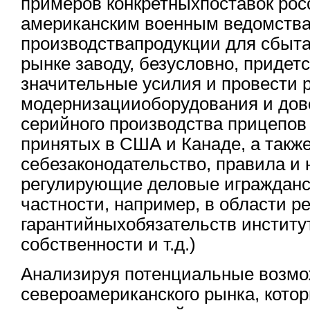
примеров конкретныхпоставок рос
американским военным ведомства
производствапродукции для сбыт
рынке заводу, безусловно, приде
значительные усилия и провести 
модернизацииоборудования и дов
серийного производства прицепов
принятых в США и Канаде, а также
себезаконодательство, правила и 
регулирующие деловые игражданс
частности, например, в области р
гарантийныхобязательств институ
собственности и т.д.)
Анализируя потенциальные возмо
североамериканского рынка, кото