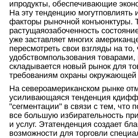
ипродукты, обеспечивающие экон
На эту тенденцию могутповлиять 
факторы рыночной конъюнктуры. Т
растущаяозабоченность состояни
уже заставляет многих американц
пересмотреть свои взгляды на то,
удобствомпользования товарами, 
складывается новый рынок для т
требованиям охраны окружающей 
На североамериканском рынке от
усиливающаяся тенденция кдифф
"сегментации" в связи с тем, что
все большую избирательность при
и услуг. Этатенденция создает бл
возможности для торговли специ