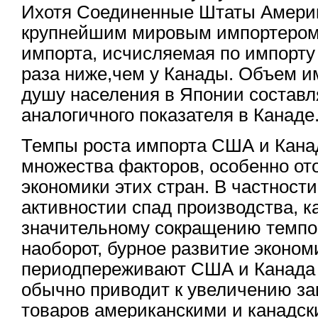
Ихотя Соединенные Штаты Амери
крупнейшим мировым импортером,
импорта, исчисляемая по импорту 
раза ниже,чем у Канады. Объем им
душу населения в Японии составл
аналогичного показателя в Канаде
Темпы роста импорта США и Кана
множества факторов, особенно от
экономики этих стран. В частност
активностии спад производства, ка
значительному сокращению темпо
наоборот, бурное развитие эконом
периодпереживают США и Канада с
обычно приводит к увеличению з
товаров американскими и канадск