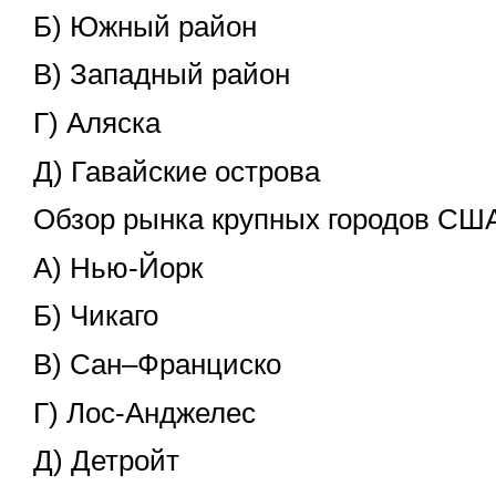
Б) Южный район
В) Западный район
Г) Аляска
Д) Гавайские острова
Обзор рынка крупных городов СШ
А) Нью-Йорк
Б) Чикаго
В) Сан–Франциско
Г) Лос-Анджелес
Д) Детройт