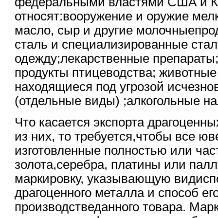
федеральными властями США и К
относят:вооружение и оружие мелк
масло, сыр и другие молочныепро
сталь и специализированные стал
одежду;лекарственные препараты;
продукты птицеводства; животные
находящиеся под угрозой исчезнов
(отдельные виды) ;алкогольные на
Что касается экспорта драгоценны
из них, то требуется,чтобы все ю
изготовленные полностью или час
золота,серебра, платины или пал
маркировку, указывающую видисп
драгоценного металла и способ ег
производстведанного товара. Мар