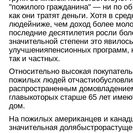
"пожилого гражданина" — ни по об
как они тратят деньги. Хотя в ср
людейниже, чем доход более моло
последние десятилетия росли бо
значительной степени это явилось
улучшенияпенсионных программ, к
так и частных.
Относительно высокая покупатель
пожилых людей отчастиобусловли
распространенным домовладением
главыкоторых старше 65 лет имею
дом.
На пожилых американцев и канад
значительная долябыстрорастущег