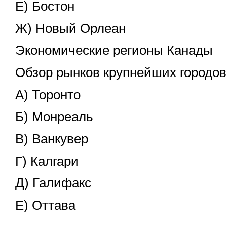
Е) Бостон
Ж) Новый Орлеан
Экономические регионы Канады
Обзор рынков крупнейших городо
А) Торонто
Б) Монреаль
В) Ванкувер
Г) Калгари
Д) Галифакс
Е) Оттава