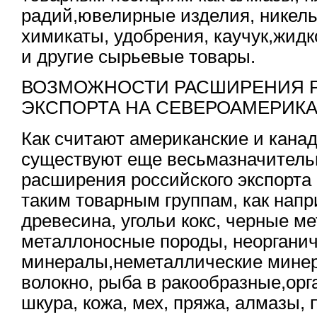
радий,ювелирные изделия, никель
химикаты, удобрения, каучук,жидк
и другие сырьевые товары.
ВОЗМОЖНОСТИ РАСШИРЕНИЯ 
ЭКСПОРТА НА СЕВЕРОАМЕРИК
Как считают американские и канад
существуют еще весьмазначитель
расширения российского экспорта 
таким товарным группам, как нап
древесина, угольи кокс, черные м
металлоносные породы, неоргани
минералы,неметаллические минер
волокно, рыба в ракообразные,орг
шкура, кожа, мех, пряжа, алмазы, 