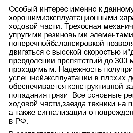
Особый интерес именно к данном
хорошимиэксплуатационными хара
ходовой части. Трехосная механи
упругими резиновыми элементами,
поперечнойбалансировкой позвол
двигаться с высокой скоростью и"
преодолении препятствий до 300 м
проходимым. Надежность полупри
успешнойэксплуатации в плохих 
обеспечивается конструктивной з
попадания грязи. Все основные р
ходовой части,заезда техники на 
а также сигнализации о поврежде
в РФ.