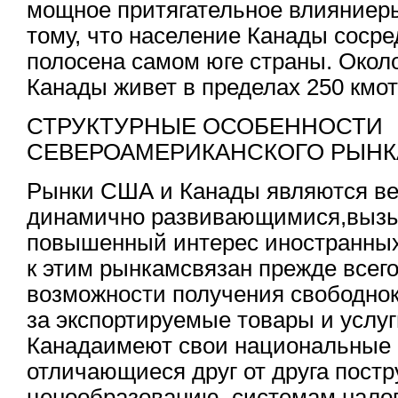
мощное притягательное влияниер
тому, что население Канады сосре
полосена самом юге страны. Окол
Канады живет в пределах 250 кмо
СТРУКТУРНЫЕ ОСОБЕННОСТИ
СЕВЕРОАМЕРИКАНСКОГО РЫНК
Рынки США и Канады являются ве
динамично развивающимися,вы
повышенный интерес иностранных
к этим рынкамсвязан прежде всего
возможности получения свободно
за экспортируемые товары и услуг
Канадаимеют свои национальные 
отличающиеся друг от друга постр
ценообразованию, системам нало