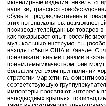
иювелирные изделия, никель, спи
напитки, транспортноеоборудовани
обувь и продовольственные товар
этих потенциальных возможностей
производителейданных товаров в 
как показывает опыт, российскиео
музыкальные инструменты (особе
находят сбытв США и Канаде. От
привлекательными ценами в сочет
приемлемымкачеством, они могут 
большим успехом при наличии х
стратегии маркетинга, ориентиров
соответствующую группупокупател
импортеры проявляют интерес к в
наподводных крыльях, производим
таких высокотехнологичныхтоваро