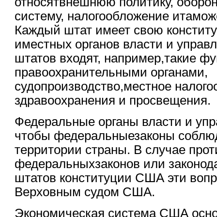
относятвнешнюю политику, оборо
систему, налогообложение итамо
Каждый штат имеет свою констит
иместных органов власти и управ
штатов входят, например,такие фу
правоохранительными органами,
судопроизводство,местное налого
здравоохранения и просвещения.
Федеральные органы власти и упр
чтобы федеральныезаконы соблюд
территории страны. В случае про
федеральныхзаконов или законод
штатов конституции США эти воп
Верховным судом США.
Экономическая система США осно