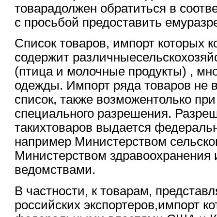
товарадолжен обратиться в соотв
с просьбой предоставить емуразр
Список товаров, импорт которых к
содержит различныесельскохозяй
(птица и молочные продукты) , мн
одежды. Импорт ряда товаров не 
список, также возможентолько пр
специального разрешения. Разре
такихтоваров выдается федераль
например Министерством сельског
Министерством здравоохранения 
ведомствами.
В частности, к товарам, предста
российских экспортеров,импорт к