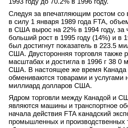
1993 году до 70.2% в 1996 году.
Следуя за впечатляющим ростом со 
в силу 1 января 1989 года FTA, объе
в США вырос на 22% в 1994 году, за
больший рост в 1995 году (14%) и в 1
был достигнут показатель в 223.5 м
США. Двусторонняя торговля также 
масштабах и достигла в 1996 г 38 0
США. В настоящее же время Канада
обмениваются товарами и услугами н
миллиард долларов США.
Ядром торговли между Канадой и С
являются машины и транспортное об
начала действия FTA канадский экс
промышленных и производственных т