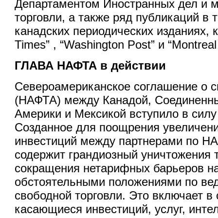
Департаментом Иностранных дел и 
торговли, а также ряд публикаций в 
канадских периодических изданиях, к
Times” , “Washington Post” и “Montreal
ГЛАВА НАФТА в действии
Североамериканское соглашение о с
(НАФТА) между Канадой, Соединен
Америки и Мексикой вступило в силу 
Созданное для поощрения увеличени
инвестиций между партнерами по Н
содержит грандиозный уничтожения 
сокращения нетарифных барьеров на
обстоятельными положениями по вед
свободной торговли. Это включает в 
касающиеся инвестиций, услуг, инте