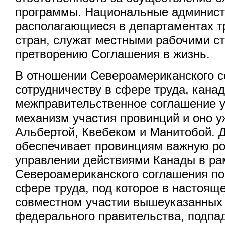
программы. Национальные админист
располагающиеся в департаментах тр
стран, служат местными рабочими с
претворению Соглашения в жизнь.
В отношении Североамериканского с
сотрудничеству в сфере труда, кана
межправительственное соглашение у
механизм участия провинций и оно у
Альбертой, Квебеком и Манитобой. 
обеспечивает провинциям важную ро
управлении действиями Канады в ра
Североамериканского соглашения по
сфере труда, под которое в настоящ
совместном участии вышеуказанных
федерального правительства, подпад