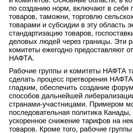
по созданию норм, включают в себя
товаров, таможни, торговлю сельск
товарами и субсидии в эту область э
стандартизацию товаров, госпоставк
деловых людей через границы. Эти р
комитеты ежегодно предоставляют о
НАФТА.
Рабочие группы и комитеты НАФТА т
сделать процесс претворения НАФТА
гладким, обеспечить создание фору
способов дальнейшей либерализаци
странами-участницами. Примером м
последовательная политика Канады,
ускоренное снижение тарифов на не
товаров. Кроме того, рабочие групп