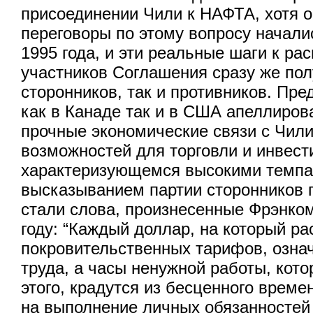
присоединении Чили к НАФТА, хотя
переговоры по этому вопросу начали
1995 года, и эти реальные шаги к р
участников Соглашения сразу же пол
сторонников, так и противников. Пре
как в Канаде так и в США апеллирова
прочные экономические связи с Чил
возможностей для торговли и инвест
характеризующемся высокими темп
высказыванием партии сторонников 
стали слова, произнесенные Фрэнко
году: “Каждый доллар, на который ра
покровительственных тарифов, означ
труда, а часы ненужной работы, кото
этого, крадутся из бесценного време
на выполнение личных обязанностей 