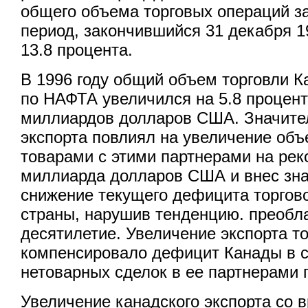
общего объема торговых операций з
период, закончившийся 31 декабря 1
13.8 процента.
В 1996 году общий объем торговли К
по НАФТА увеличился на 5.8 процент
миллиардов долларов США. Значит
экспорта повлиял на увеличение объ
товарами с этими партнерами на рек
миллиарда долларов США и внес зна
снижение текущего дефицита торгово
страны, нарушив тенденцию. преоб
десятилетие. Увеличение экспорта т
компенсировало дефицит Канады в с
нетоварных сделок в ее партнерами
Увеличение канадского экспорта со 