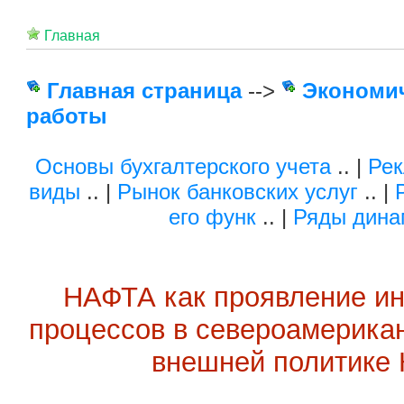
Главная
Главная страница
-->
Экономи
работы
Основы бухгалтерского учета
.. |
Рек
виды
.. |
Рынок банковских услуг
.. |
его функ
.. |
Ряды дина
НАФТА как проявление и
процессов в североамерикан
внешней политике