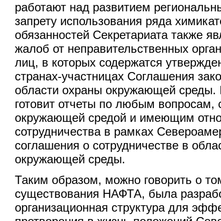
работают над развитием региональны
запрету использования ряда химикат
обязанностей Секретариата также яв
жалоб от неправительственных орга
лиц, в которых содержатся утвержде
странах-участницах Соглашения зако
области охраны окружающей среды. 
готовит отчеты по любым вопросам,
окружающей средой и имеющим отн
сотрудничества в рамках Североаме
соглашения о сотрудничестве в обла
окружающей среды.
Таким образом, можно говорить о том
существования НАФТА, была разрабо
организационная структура для эфф