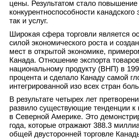
цены. Результатом стало повышение
конкурентноспособности канадского э
так и услуг.
Широкая сфера торговли является о
силой экономического роста и созда
мест в открытой экономике, примеро
Канада. Отношение экспорта товаров
национальному продукту (ВНП) в 199
процента и сделало Канаду самой г
интегрированной изо всех стран бол
В результате четырех лет претворен
развило существующие тенденции к 
в Северной Америке. Это демонстри
года, которые отражают 388.3 милл
общей двусторонней торговле Канад