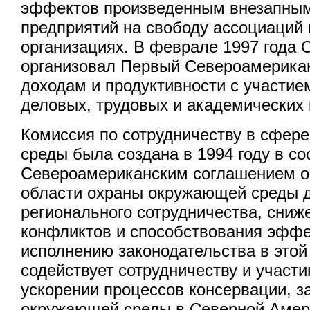
эффектов произведенным внезапны
предприятий на свободу ассоциаций 
организациях. В феврале 1997 года 
организовал Первый Североамерика
доходам и продуктивности с участие
деловых, трудовых и академических 
Комиссия по сотрудничеству в сфер
среды была создана в 1994 году в со
Североамериканским соглашением о
области охраны окружающей среды 
регионального сотрудничества, сни
конфликтов и способствования эфф
исполнению законодательства в этой
содействует сотрудничеству и участ
ускорении процессов консервации, 
окружающей среды в Северной Амер