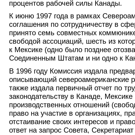
процентов рабочей силы Канады.
К июню 1997 года в рамках Североа
соглашения по сотрудничеству в сфе
принято семь совместных коммюнике
свободой ассоциаций, шесть из кот
к Мексике (одно было позднее отозван
Соединенным Штатам и ни одно к Ка
В 1996 году Комиссия издала предва
описывающий североамериканские р
также издала первичный отчет по тр
законодательству в Канаде, Мексике
производственных отношений (свобо
право на участие в организациях, пр
отстаивание своих интересов и право
ответ на запрос Совета, Секретариат