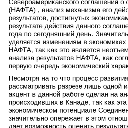
Североамериканского соглашения о 
(НАФТА) , анализ механизма его дей
результатов, достигнутых экономика
результате действия данного соглаше
года по сегодняшний день. Значител
уделяется изменениям в экономиках 
НАФТА, так как это является неотъ
анализа результатов НАФТА, как со
первую очередь экономический харак
Несмотря на то что процесс развит
рассматривать разрезе лишь одной и
акцент в данной работе сделан на а
происходивших в Канаде, так как эта
экономическом потенциале Соедине
значительно опережает в этом отнош
дает возможность оценить результат