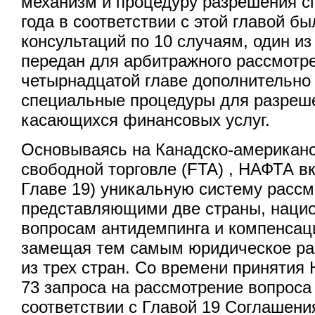
механизм и процедуру разрешения сп
года в соответствии с этой главой б
консультаций по 10 случаям, один и
передан для арбитражного рассмотре
четырнадцатой главе дополнительно
специальные процедуры для разреш
касающихся финансовых услуг.
Основываясь на Канадско-американс
свободной торговле (FTA) , НАФТА вк
Главе 19) уникальную систему рассм
представляющими две страны, наци
вопросам антидемпинга и компенса
замещая тем самым юридическое ра
из трех стран. Со времени принятия
73 запроса на рассмотрение вопроса 
соответствии с Главой 19 Соглашени