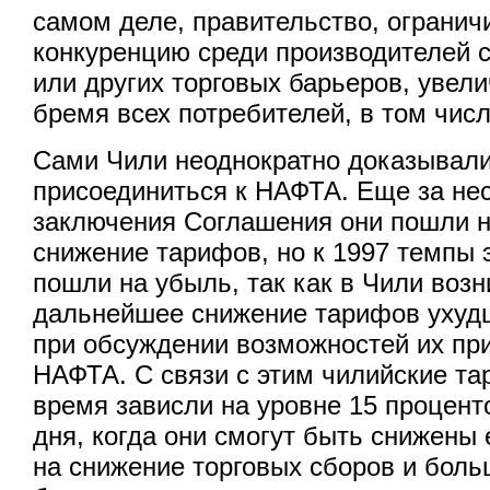
самом деле, правительство, ограни
конкуренцию среди производителей
или других торговых барьеров, увел
бремя всех потребителей, в том числ
Сами Чили неоднократно доказывали
присоединиться к НАФТА. Еще за нес
заключения Соглашения они пошли 
снижение тарифов, но к 1997 темпы 
пошли на убыль, так как в Чили возн
дальнейшее снижение тарифов ухуд
при обсуждении возможностей их пр
НАФТА. С связи с этим чилийские та
время зависли на уровне 15 проценто
дня, когда они смогут быть снижены
на снижение торговых сборов и боль