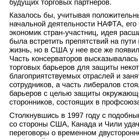
будущих торговых партнеров.
Казалось бы, учитывая положительн
начальной деятельности НАФТА, его 
экономик стран-участниц, идея расш
была встретить препятствий на пути
жизнь, но в США у нее все же появи
Часть консерваторов высказывалась
торговых барьеров для защиты неко
благоприятствуемых отраслей и заня
сотрудников, а часть либералов стоя
барьеров с целью защиты окружающе
сторонников, состоящих в профсоюз
Столкнувшись в 1997 году с подобн
со стороны США, Канада и Чили уда
переговоры о временном двусторонн