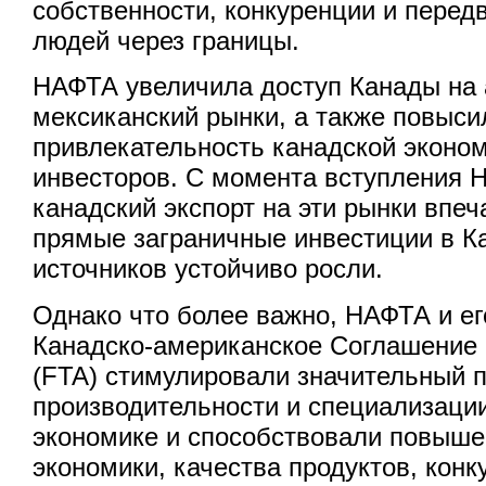
собственности, конкуренции и пере
людей через границы.
НАФТА увеличила доступ Канады на 
мексиканский рынки, а также повыси
привлекательность канадской эконо
инвесторов. С момента вступления Н
канадский экспорт на эти рынки впе
прямые заграничные инвестиции в Ка
источников устойчиво росли.
Однако что более важно, НАФТА и ег
Канадско-американское Соглашение 
(FTA) стимулировали значительный п
производительности и специализации
экономике и способствовали повыш
экономики, качества продуктов, кон