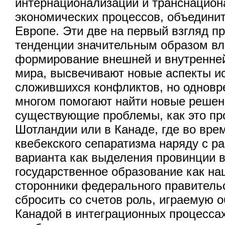
интернационализации и транснацион
экономических процессов, объедини
Европе. Эти две на первый взгляд п
тенденции значительным образом вл
формирование внешней и внутренней
мира, высвечивают новые аспекты и
сложившихся конфликтов, но одновр
многом помогают найти новые решен
существующие проблемы, как это пр
Шотландии или в Канаде, где во вре
квебекского сепаратизма наряду с р
варианта как выделения провинции 
государственное образование как на
сторонники федерального правитель
сбросить со счетов роль, играемую 
Канадой в интеграционных процессах