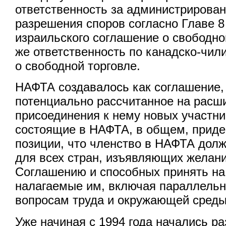
ответственность за администрирова
разрешения споров согласно Главе 8
израильского соглашение о свободной
же ответственность по канадско-чи
о свободной торговле.
НАФТА создавалось как соглашение,
потенциально рассчитанное на расши
присоединения к нему новых участни
состоящие в НАФТА, в общем, приде
позиции, что членство в НАФТА дол
для всех стран, изъявляющих желани
Соглашению и способных принять на 
налагаемые им, включая параллельн
вопросам труда и окружающей среды
Уже начиная с 1994 года начались ра