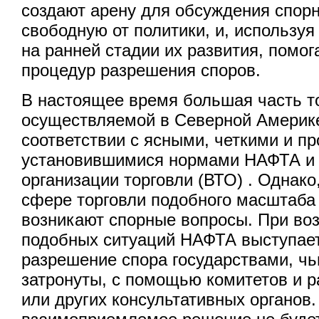
создают арену для обсуждения спор
свободную от политики, и, использу
на ранней стадии их развития, помо
процедур разрешения споров.
В настоящее время большая часть т
осуществляемой в Северной Америке
соответствии с ясными, четкими и пр
установившимися нормами НАФТА и
организации торговли (ВТО) . Однако,
сфере торговли подобного масштаба
возникают спорные вопросы. При во
подобных ситуаций НАФТА выступает
разрешение спора государствами, чь
затронуты, с помощью комитетов и 
или других консультативных органов.