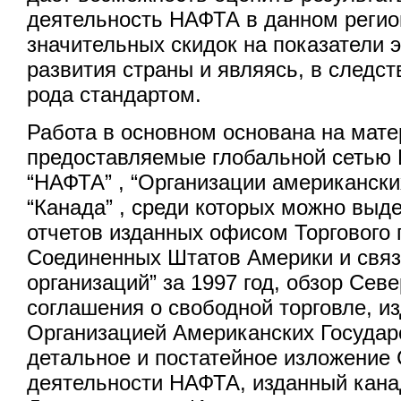
деятельность НАФТА в данном регио
значительных скидок на показатели 
развития страны и являясь, в следств
рода стандартом.
Работа в основном основана на мате
предоставляемые глобальной сетью 
“НАФТА” , “Организации американских
“Канада” , среди которых можно выд
отчетов изданных офисом Торгового 
Соединенных Штатов Америки и связ
организаций” за 1997 год, обзор Сев
соглашения о свободной торговле, и
Организацией Американских Государ
детальное и постатейное изложение 
деятельности НАФТА, изданный кан