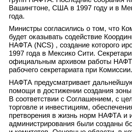
Вашингтоне, США в 1997 году и в Ме
года.
Министры согласились о том, что Ко
будет оказывать содействие Коорди
НАФТА (NCS) , создание которого ир
1997 года в Мексико Сити. Секретар
официальным архивом работы НАФТА
рабочего секретариата при Комиссии
НАФТА предусматривает дальнейшую
помощи в достижении создания зоны
В соответствии с Соглашением, с це
торговле и инвестициям, обеспечен
претворения в жизнь норм НАФТА и 
администрирования были созданы бо
и комитетов. Основные области, в к