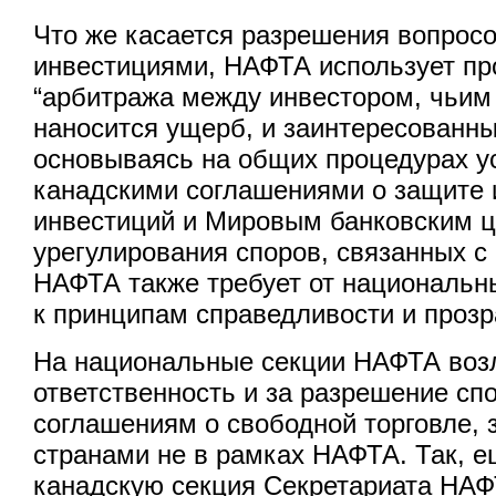
Что же касается разрешения вопросо
инвестициями, НАФТА использует пр
“арбитража между инвестором, чьим
наносится ущерб, и заинтересованн
основываясь на общих процедурах у
канадскими соглашениями о защите
инвестиций и Мировым банковским 
урегулирования споров, связанных с
НАФТА также требует от национальн
к принципам справедливости и прозр
На национальные секции НАФТА воз
ответственность и за разрешение сп
соглашениям о свободной торговле,
странами не в рамках НАФТА. Так, ещ
канадскую секция Секретариата НА