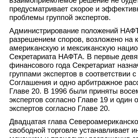
взаимоприемлемое решение не буде
предусматривает скорое и эффектив
проблемы группой экспертов.
Администрирование положений НАФТ
разрешением споров, возложено на 
американскую и мексиканскую наци
Секретариата НАФТА. В первые девя
финансового года Секретариат назна
группами экспертов в соответствии с
Соглашения и одно арбитражное рас
Главе 20. В 1996 были приняты восе
экспертов согласно Главе 19 и один 
экспертов согласно Главе 20.
Двадцатая глава Североамериканско
свободной торговле устанавливает 