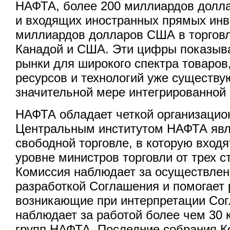
НАФТА, более 200 миллиардов долл
и входящих иностранных прямых инв
миллиардов долларов США в торговл
Канадой и США. Эти цифры показыва
рынки для широкого спектра товаров
ресурсов и технологий уже существу
значительной мере интегрированной
НАФТА обладает четкой организацион
Центральным институтом НАФТА явл
свободной торговле, в которую входя
уровне министров торговли от трех с
Комиссия наблюдает за осуществле
разработкой Соглашения и помогает 
возникающие при интерпретации Сог
наблюдает за работой более чем 30 
групп НАФТА. Последние собрания К