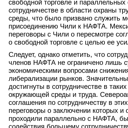
свободной торговле и параллельных
сотрудничестве в области охраны т
среды, что было призвано служить м
присоединению Чили к НАФТА. Мекси
переговоры с Чили о пересмотре со
о свободной торговле с целью ее уси
Следует, однако отметить, что сотру
членов НАФТА не ограничено лишь с
экономическими вопросами снижени
либерализации рынков. Значительны
достигнуты в сотрудничестве в таких
окружающей среды и труда. Северо
соглашения по сотрудничеству в этих
переговоры о заключении которых и
проходили параллельно с НАФТА, бы
содействия большему сотрудничеств