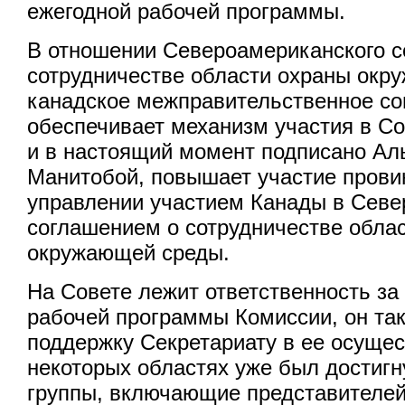
ежегодной рабочей программы.
В отношении Североамериканского с
сотрудничестве области охраны окр
канадское межправительственное с
обеспечивает механизм участия в С
и в настоящий момент подписано Ал
Манитобой, повышает участие провин
управлении участием Канады в Сев
соглашением о сотрудничестве обла
окружающей среды.
На Совете лежит ответственность за
рабочей программы Комиссии, он та
поддержку Секретариату в ее осущес
некоторых областях уже был достигн
группы, включающие представителей 