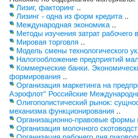
Лизиг, факторинг
..
Лизинг - одна из форм кредита
..
Международная экономика
..
Методы изучения затрат рабочего 
Мировая торговля
..
Модель смены технологического у
Налогообложение предприятий мал
Коммерческие банки. Экономическ
формирования
..
Организация маркетинга на предп
Аэрофлот" Российские Международн
Олигополистический рынок: сущнос
механизма функционирования
..
Организационно-правовые формы 
Организация молочного скотоводст
Организация рабочего дня руковод