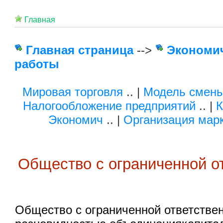
Главная
Главная страница
-->
Экономи
работы
Мировая торговля
.. |
Модель смены
Налогообложение предприятий
.. |
К
Экономич
.. |
Организация марк
Общество с ограниченной о
Общество с ограниченной ответстве