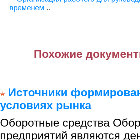
временем
..
Похожие документ
Источники формирован
условиях рынка
Оборотные средства Обо
предприятий являются де