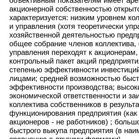
объективным показателям имеет аре
акционерной собственностью открыто
характеризуется: низким уровнем ко
и управления (хотя теоретически уп
хозяйственной деятельностью предп
общее собрание членов коллектива,
управления переходят к акционера
контрольный пакет акций предприятия
степенью эффективности инвестици
лицами; средней возможностью быс
эффективности производства; высок
экономической ответственности и за
коллектива собственников в результ
функционирования предприятия (как е
акционеров - не работников) ; боль
быстрого выкупа предприятия (в наи