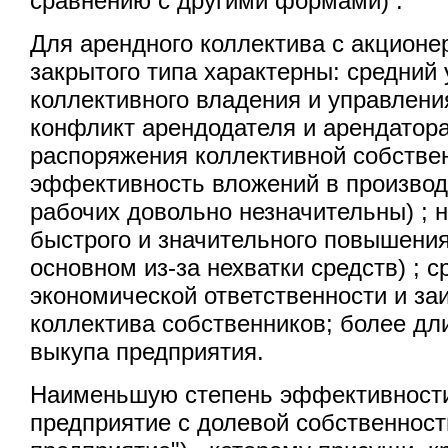
сравнению с другими формами) .
Для арендного коллектива с акцион
закрытого типа характерны: средний
коллективного владения и управлени
конфликт арендодателя и арендатора
распоряжения коллективной собствен
эффективность вложений в производ
рабочих довольно незначительны) ; 
быстрого и значительного повышения
основном из-за нехватки средств) ; 
экономической ответственности и за
коллектива собственников; более дл
выкупа предприятия.
Наименьшую степень эффективности
предприятие с долевой собственност