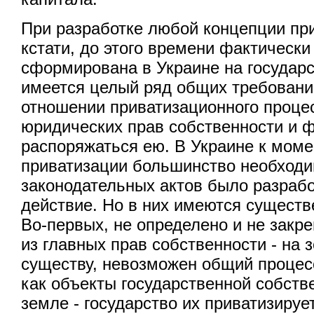
При разработке любой концепции при
кстати, до этого времени фактически 
сформирована в Украине на государ
имеется целый ряд общих требовани
отношении приватизационного проце
юридических прав собственности и ф
распоряжаться ею. В Украине к моме
приватизации большинство необход
законодательных актов было разрабо
действие. Но в них имеются существ
Во-первых, не определено и не закре
из главных прав собственности - на з
существу, невозможен общий процесс
как объекты государственной собств
земле - государство их приватизирует