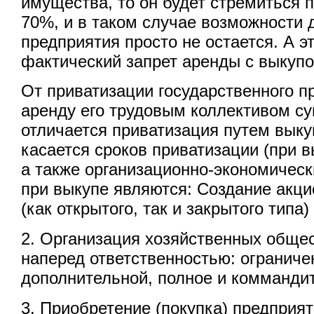
имущества, то он будет стремиться п
70%, и в таком случае возможности 
предприятия просто не остается. А э
фактический запрет аренды с выкупо
От приватизации государственного п
аренду его трудовым коллективом с
отличается приватизация путем выку
касается сроков приватизации (при в
а также организационно-экономичес
при выкупе являются: Создание акц
(как открытого, так и закрытого типа) 
2. Организация хозяйственных обще
наперед ответственностью: ограниче
дополнительной, полное и комманди
3. Приобретение (покупка) предприя