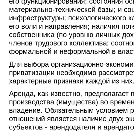
его функционирования; состояния о
материально-технической базы; и со
инфраструктуры; психологического к
его воли и направления; наличия по
собственника (по уровню личных дох
членов трудового коллектива; соотн
формальной и неформальной в власти
Для выбора организационно-эконом
приватизации необходимо рассмотре
характерные признаки каждой из них
Аренда, как известно, предполагает 
производства (имущества) во време
владение. Обязательным условием 
отношений является наличие двух э
субъектов - арендодателя и арендат