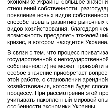
экономике Украины большое значени
отношений собственности, разгосуда
появление новых видов собственност
способствовать развитию рыночных 
видов хозяйствования, благодаря че
возможность преодолеть тяжелейши
кризис, в котором находится Украина
В связи с тем, что процесс приватиз
государственной к негосударственн
собственности) не может произойти в
особое значение приобретает вопро
этой работе, о становлении арендн
хозяйствования, которая будет спос
процессу. При рассмотрении этой пр
учитывать накопленный мировой опыт
особенности экономики Украины.