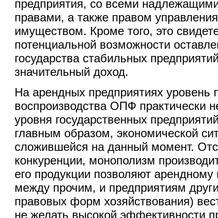
предприятия, со всеми надлежащим
правами, а также правом управлени
имуществом. Кроме того, это свидет
потенциальной возможности оставле
государства стабильных предприятий
значительный доход.
На арендных предприятиях уровень 
воспроизводства ОПФ практически не
уровня государственных предприятий
главным образом, экономической си
сложившейся на данный момент. Отс
конкуренции, монополизм производи
его продукции позволяют арендному 
между прочим, и предприятиям други
правовых форм хозяйствования) вест
не желать высокой эффективности п