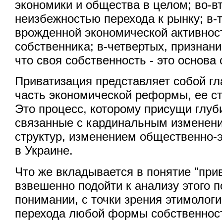
экономики и общества в целом; во-в
неизбежностью перехода к рынку; в-
врожденной экономической активнос
собственника; в-четвертых, признани
что своя собственность - это основа
Приватизация представляет собой г
часть экономической реформы, ее ст
Это процесс, которому присущи глуб
связанные с кардинальным изменен
структур, изменением общественно-
в Украине.
Что же вкладывается в понятие "при
взвешенно подойти к анализу этого по
понимании, с точки зрения этимологии
перехода любой формы собственност