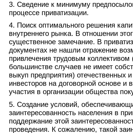
3. Сведение к минимуму предпосыло
процессе приватизации.
4. Поиск оптимального решения кап
внутреннего рынка. В отношении это
существенное замечание. В привати
документах не нашли отражение воз
привлечения трудовым коллективом 
большинстве случаев не имеет собс
выкуп предприятия) отечественных и
инвесторов на договорной основе и 
участия в организации общества пок
5. Создание условий, обеспечивающ
заинтересованность населения в при
поддержание этой заинтересованност
проведения. К сожалению, такой заи