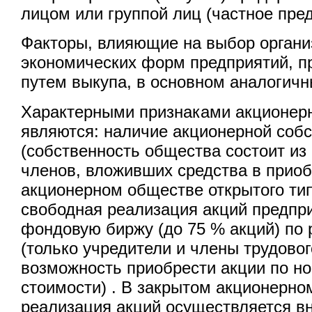
лицом или группой лиц (частное пред
Факторы, влияющие на выбор органи
экономических форм предприятий, п
путем выкупа, в основном аналогич
Характерными признаками акционер
являются: наличие акционерной соб
(собственность общества состоит из
членов, вложивших средства в приоб
акционерном обществе открытого ти
свободная реализация акций предпр
фондовую биржу (до 75 % акций) по
(только учредители и члены трудово
возможность приобрести акции по н
стоимости) . В закрытом акционерн
реализация акций осуществляется в