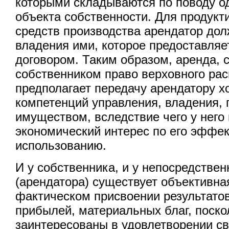
которыми складываются по поводу од
объекта собственности. Для продукт
средств производства арендатор дол
владения ими, которое предоставля
договором. Таким образом, аренда, 
собственником право верховного ра
предполагает передачу арендатору х
компетенций управления, владения,
имуществом, вследствие чего у него
экономический интерес по его эффе
использованию.
И у собственника, и у непосредствен
(арендатора) существует объективна
фактическом присвоении результато
прибылей, материальных благ, поско
заинтересованы в удовлетворении с