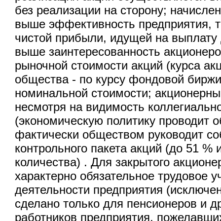
без реализации на сторону; начисле
выше эффективность предприятия, 
чистой прибыли, идущей на выплату 
выше заинтересованность акционеро
рыночной стоимости акций (курса акц
общества - по курсу фондовой биржи;
номинальной стоимости; акционерны
несмотря на видимость коллегиальн
(экономическую политику проводит 
фактически обществом руководит со
контрольного пакета акций (до 51 % 
количества) . Для закрытого акцион
характерно обязательное трудовое у
деятельности предприятия (исключе
сделано только для пенсионеров и д
работников предприятия, пожелавших