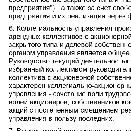
предприятия") , а также за счет сво
предприятия и их реализации через 
6. Коллегиальность управления прои
арендных коллективов с акционерно
закрытого типа и долевой собствен
органом управления является общее 
Руководство текущей деятельностью
избранный коллективом руководител
коллектива с акционерной собственн
характерен коллегиально-акционерн
управления - сочетание воли трудово
волей акционеров, собственников ко
акций с постепенным смещением ре
управления в пользу последних.
7. Выпуск акций для арендных колле