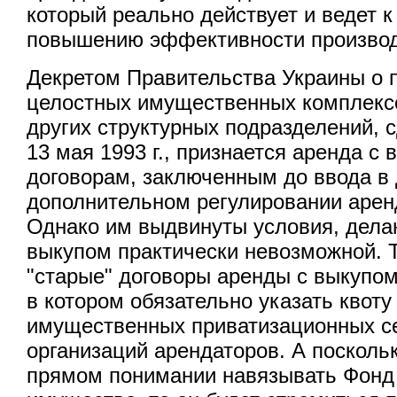
который реально действует и ведет 
повышению эффективности производ
Декретом Правительства Украины о 
целостных имущественных комплексо
других структурных подразделений, 
13 мая 1993 г., признается аренда с
договорам, заключенным до ввода в 
дополнительном регулировании арен
Однако им выдвинуты условия, дела
выкупом практически невозможной. Т
"старые" договоры аренды с выкупом
в котором обязательно указать квот
имущественных приватизационных с
организаций арендаторов. А поскольк
прямом понимании навязывать Фонд 