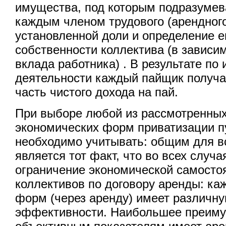
имущества, под которым подразумев
каждым членом трудового (арендного
установленной доли и определение е
собственности коллектива (в зависим
вклада работника) . В результате по
деятельности каждый пайщик получа
часть чистого дохода на пай.
При выборе любой из рассмотренных
экономических форм приватизации 
необходимо учитывать: общим для в
является тот факт, что во всех случ
ограничение экономической самосто
коллективов по договору аренды: ка
форм (через аренду) имеет различну
эффективности. Наибольшее преиму