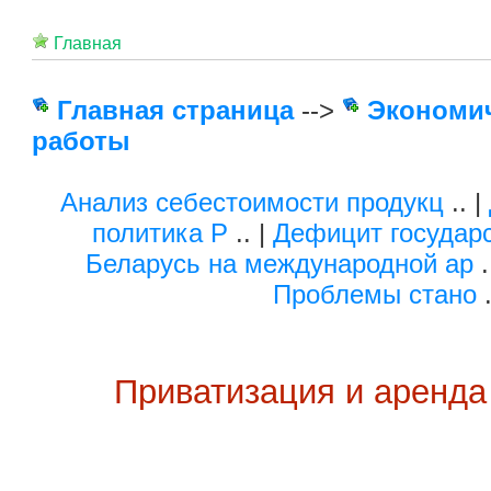
Главная
Главная страница
-->
Экономи
работы
Анализ себестоимости продукц
.. |
политика Р
.. |
Дефицит государ
Беларусь на международной ар
.
Проблемы стано
.
Приватизация и аренда