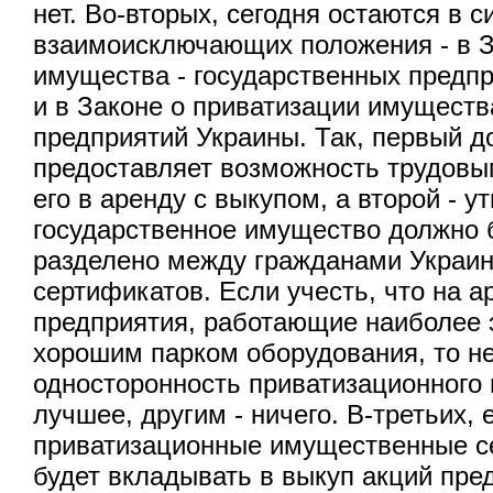
нет. Во-вторых, сегодня остаются в с
взаимоисключающих положения - в З
имущества - государственных предпр
и в Законе о приватизации имуществ
предприятий Украины. Так, первый д
предоставляет возможность трудовы
его в аренду с выкупом, а второй - у
государственное имущество должно
разделено между гражданами Украин
сертификатов. Если учесть, что на а
предприятия, работающие наиболее 
хорошим парком оборудования, то не
односторонность приватизационного 
лучшее, другим - ничего. В-третьих, 
приватизационные имущественные 
будет вкладывать в выкуп акций пред