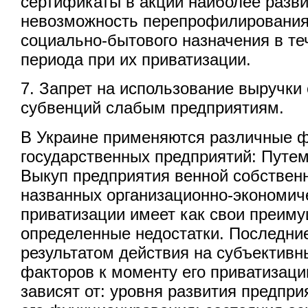
сертификаты в акции наиболее разви
невозможность перепрофилирования
социально-бытового назначения в те
периода при их приватизации.
7. Запрет на использование выручки
субвенций слабым предприятиям.
В Украине применяются различные 
государственных предприятий: Путем
Выкуп предприятия венной собствен
названных организационно-экономи
приватизации имеет как свои преиму
определенные недостатки. Последни
результатом действия на субъективн
факторов к моменту его приватизаци
зависят от: уровня развития предпр