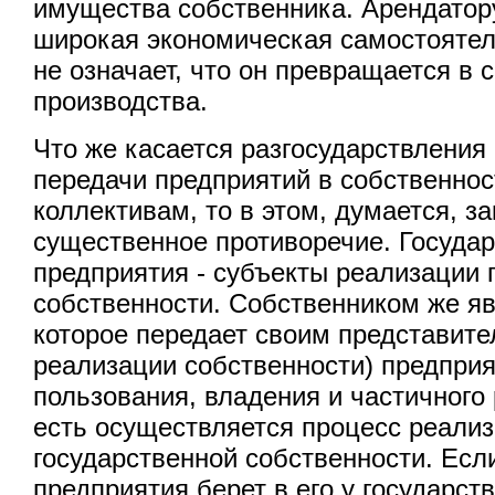
имущества собственника. Арендатор
широкая экономическая самостоятель
не означает, что он превращается в 
производства.
Что же касается разгосударствления
передачи предприятий в собственнос
коллективам, то в этом, думается, з
существенное противоречие. Госуда
предприятия - субъекты реализации 
собственности. Собственником же яв
которое передает своим представите
реализации собственности) предпри
пользования, владения и частичного
есть осуществляется процесс реали
государственной собственности. Есл
предприятия берет в его у государств