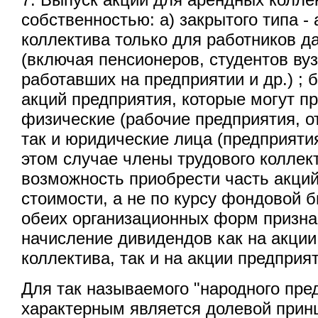
собственностью: а) закрытого типа -
коллектива только для работников д
(включая пенсионеров, студентов ву
работавших на предприятии и др.) ; б
акций предприятия, которые могут п
физические (рабочие предприятия, о
так и юридические лица (предприятия, 
этом случае члены трудового коллек
возможность приобрести часть акци
стоимости, а не по курсу фондовой
обеих организационных форм призна
начисление дивидендов как на акции
коллектива, так и на акции предприя
Для так называемого "народного пре
характерным является долевой прин