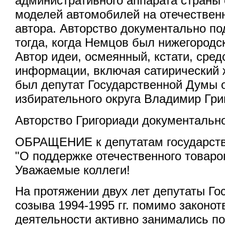
административного аппарата страны
моделей автомобилей на отечествен
автора. Авторство документально п
тогда, когда Немцов был нижегородс
Автор идеи, осмеянный, кстати, сре
информации, включая сатирический 
был депутат Государственной Думы о
избирательного округа Владимир Гри
Авторство Григориади документальн
ОБРАЩЕНИЕ к депутатам государст
"О поддержке отечественного товаро
Уважаемые коллеги!
На протяжении двух лет депутаты Г
созыва 1994-1995 гг. помимо законот
деятельности активно занимались п