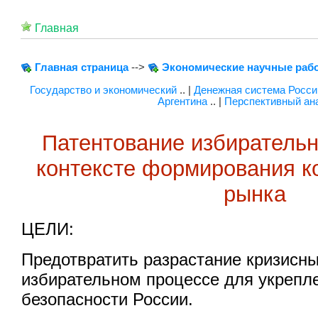
Главная
Главная страница
-->
Экономические научные раб
Государство и экономический
.. |
Денежная система Росси
Аргентина
.. |
Перспективный ан
Патентование избиратель
контексте формирования к
рынка
ЦЕЛИ:
Предотвратить разрастание кризисны
избирательном процессе для укрепл
безопасности России.