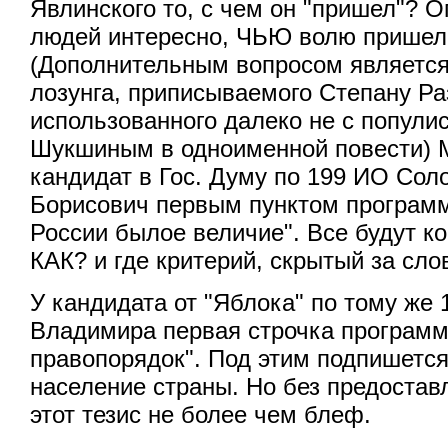
Явлинского то, с чем он "пришел"? 
людей интересно, ЧЬЮ волю пришел
(Дополнительным вопросом является
лозунга, приписываемого Степану Ра
использованного далеко не с попули
Шукшиным в одноименной повести) 
кандидат в Гос. Думу по 199 ИО Сол
Борисович первым пунктом программ
России былое величие". Все будут кон
КАК? и где критерий, скрытый за сл
У кандидата от "Яблока" по тому же 
Владимира первая строчка программ
правопорядок". Под этим подпишется
население страны. Но без предост
этот тезис не более чем блеф.