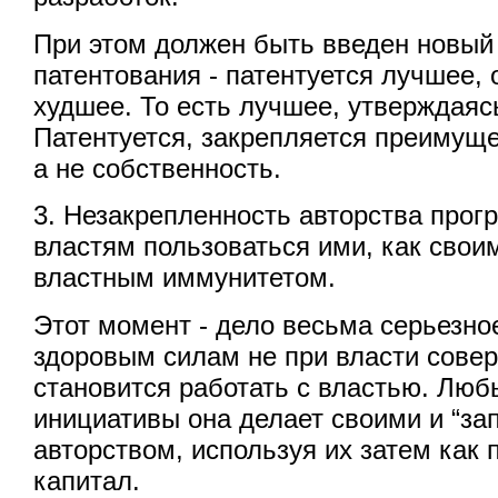
При этом должен быть введен новый
патентования - патентуется лучшее,
худшее. То есть лучшее, утверждая
Патентуется, закрепляется преиму
а не собственность.
3. Незакрепленность авторства прог
властям пользоваться ими, как свои
властным иммунитетом.
Этот момент - дело весьма серьезно
здоровым силам не при власти сове
становится работать с властью. Люб
инициативы она делает своими и “зап
авторством, используя их затем как 
капитал.