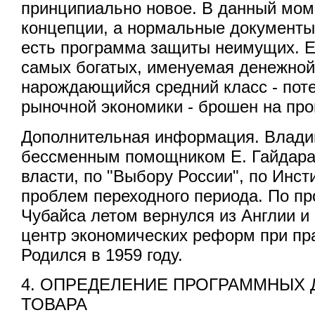
принципиально новое. В данный мом
концепции, а нормальные документы
есть программа защиты неимущих. Е
самых богатых, именуемая денежной
нарождающийся средний класс - пот
рыночной экономики - брошен на про
Дополнительная информация. Влади
бессменным помощником Е. Гайдара 
власти, по "Выбору России", по Инст
проблем переходного периода. По пр
Чубайса летом вернулся из Англии и
центр экономических реформ при пр
Родился в 1959 году.
4. ОПРЕДЕЛЕНИЕ ПРОГРАММНЫХ 
ТОВАРА