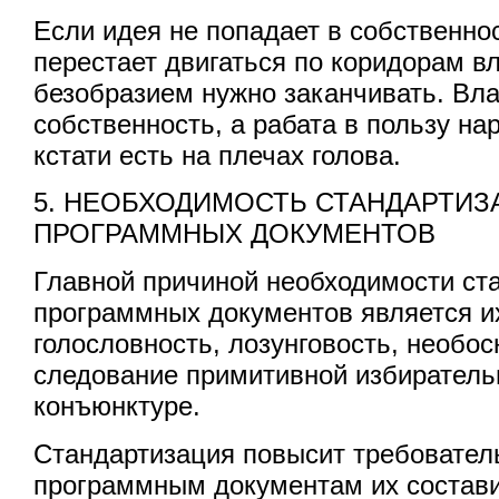
Если идея не попадает в собственнос
перестает двигаться по коридорам вл
безобразием нужно заканчивать. Вла
собственность, а рабата в пользу нар
кстати есть на плечах голова.
5. НЕОБХОДИМОСТЬ СТАНДАРТИЗ
ПРОГРАММНЫХ ДОКУМЕНТОВ
Главной причиной необходимости ст
программных документов является и
голословность, лозунговость, необос
следование примитивной избиратель
конъюнктуре.
Стандартизация повысит требовател
программным документам их состави