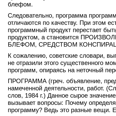
блефом.
Следовательно, программа программ
отличаются по качеству. При этом ес
программный продукт перестает бы
продуктом, а становится ПРОИЗВ
БЛЕФОМ, СРЕДСТВОМ КОНСПИРА
К сожалению, советские словари, вы
не отразили этого существенного мо
программ, опираясь на неточный пере
ПРОГРАММА (греч. объявление, пред
намеченной деятельности, работ. (С
слов, 1984 г.) Данное сырое значени
вызывает вопросы: Почему определя
программу? Ведь это разные вещи. Е