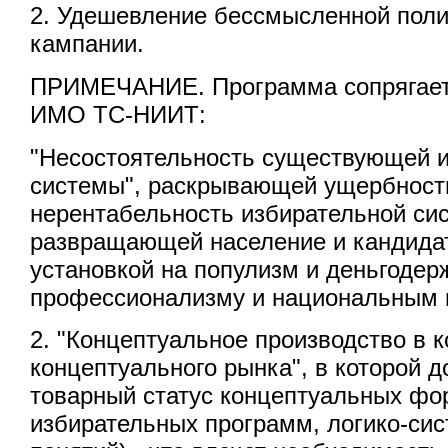
2. Удешевление бессмысленной поли
кампании.
ПРИМЕЧАНИЕ. Программа сопрягает
ИМО ТС-НИИТ:
"Несостоятельность существующей 
системы", раскрывающей ущербност
нерентабельность избирательной си
развращающей население и кандида
установкой на популизм и деньгодер
профессионализму и национальным 
2. "Концептуальное производство в к
концептуального рынка", в которой 
товарный статус концептуальных фо
избирательных программ, логико-сис