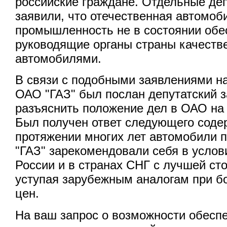
российские граждане. Отдельные де
заявили, что отечественная автомоб
промышленность не в состоянии об
руководящие органы страны качест
автомобилями.
В связи с подобными заявлениями н
ОАО "ГАЗ" был послан депутатский з
разъяснить положение дел в ОАО на
Был получен ответ следующего содер
протяжении многих лет автомобили 
"ГАЗ" зарекомендовали себя в услов
России и в странах СНГ с лучшей ст
уступая зарубежным аналогам при б
цен.
На ваш запрос о возможности обесп