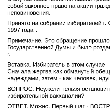
собой законное право на акции граж
неповиновения.
Принято на собрании избирателей г.
1997 года".
Примечание. Это обращение прошло 
Государственной Думы и было роздан
г.
Вставка. Избиратель в этом случае -
Сначала жертва как обманутый обе
надеждами, затем - как человек, ид
ВОПРОС. Неужели нельзя остановит
избирательной вакханалии?
ОТВЕТ. Можно. Первый шаг - ВОС