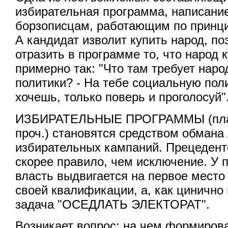
избирательная программа, написание
борзописцам, работающим по принци
А кандидат изволит купить народ, п
отразить в программе то, что народ 
примерно так: "Что там требует нар
политики? - На тебе социальную поли
хочешь, только поверь и проголосуй"
ИЗБИРАТЕЛЬНЫЕ ПРОГРАММЫ (плат
проч.) становятся средством обмана
избирательных кампаний. Прецедент
скорее правило, чем исключение. У 
власть выдвигается на первое место
своей квалификации, а, как цинично 
задача "ОСЕДЛАТЬ ЭЛЕКТОРАТ".
Возникает вопрос: на чем формиров