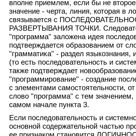
вполне приемлем, если бы не второ
значение - черта, линия, которая в л
связывается с ПОСЛЕДОВАТЕЛЬН
РАЗВЕРТЫВАНИЯ ТОЧКИ. Следовате
"программа" заложена идея последо
подтверждается образованием от сл
"грамматика" - раздел языкознания
(то есть последовательность и систе
также подтверждает новообразовани
"программирование" - создание пос
с элементами самостоятельности, от
слово "программа" с тем значением,
самом начале пункта 3.
Если последовательность и системно
основной содержательной частью пр
ее признаком становится ЛОГИЧНОС