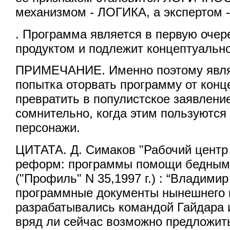
механизмом - ЛОГИКА, а экспертом -
. Программа является в первую оче
продуктом и подлежит концептуально
ПРИМЕЧАНИЕ. Именно поэтому явля
попытка оторвать программу от конц
превратить в популистское заявлени
сомнительно, когда этим пользуютс
персонажи.
ЦИТАТА. Д. Симаков "Рабочий центр
реформ: программы помощи бедным 
("Профиль" N 35,1997 г.) : “Владимир
программные документы нынешнего 
разрабатывались командой Гайдара 
вряд ли сейчас возможно предложить