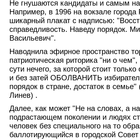
Не гнушаются кандидаты и самым на
Например, в 1996 на вокзале города
шикарный плакат с надписью: "Восс
справедливость. Наведу порядок. М
Васильевич".
Наводнила эфирное пространство то
патриотическая риторика "ни о чем",
сути нечего, за которой стоит только
и без затей ОБОЛВАНИТЬ избирател
порядок в стране, достаток в семье" 
Линев) .
Далее, как может "Не на словах, а н
подрастающем поколении и людях ст
человек без специального на то обр
баллотирующийся в городской Совет 