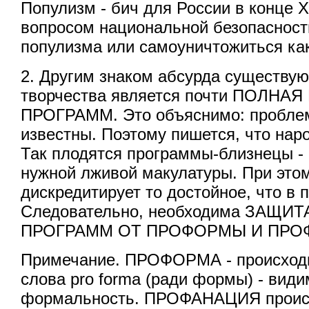
Популизм - бич для России в конце Х
вопросом национальной безопасност
популизма или самоуничтожиться как
2. Другим знаком абсурда существу
творчества является почти ПОЛН
ПРОГРАММ. Это объяснимо: пробле
известны. Поэтому пишется, что нар
Так плодятся программы-близнецы - 
нужной лживой макулатуры. При это
дискредитирует то достойное, что в 
Следовательно, необходима ЗАЩ
ПРОГРАММ ОТ ПРОФОРМЫ И ПРО
Примечание. ПРОФОРМА - происходи
слова pro forma (ради формы) - види
формальность. ПРОФАНАЦИЯ происхо