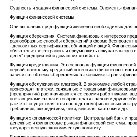
Сущность и задачи финансовой системы, Элементы финан
Функции финансовой системы
Они выполняют ряд функций жизненно необходимых для э
Функция сбережения. Система финансовых интересов пред
разнообразные способы сбережений в форме беспроцентны
- депозитных сертификатов, облигаций и акций. Финансовы
обязательство сохранить и приумножить покупательскую 
денег" предприятий и домашних хозяйств.
Функция кредитования. Это основная функция финансовой 
первой, поскольку кредитный потенциал финансовых инстит
зависит от объема сберегаемых в экономике страны финан
Функция обслуживания платежей. В экономике любой стра
происходят платежи, связанные с товарными финансовым
(предприятия) расплачиваются со своими работниками, вы
поставщиками сырья и товаров, платят налоги и другие обя
расчеты осуществляются посредством финансовых инструм
требования, аккредитивы, чеки, векселя, карточки и др.
Функция экономической политики. Центральный банк и пра
денежные и финансовые рычаги финансовой системы, пров
государственную экономическую политику.