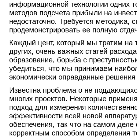
информационной технологии одних т
методов подсчета прибыли на инвес
недостаточно. Требуется методика, 
продемонстрировать ее полную отдач
Каждый цент, который мы тратим на т
других, очень важных статей расхода
образование, борьба с преступность
убедиться, что мы принимаем наибо
экономически оправданные решения 
Известна проблема о не поддающихс
многих проектов. Некоторые приме
подход для измерения количественн
эффективности всей новой аппарату
обеспечения, так что на самом деле 
корректным способом определения т