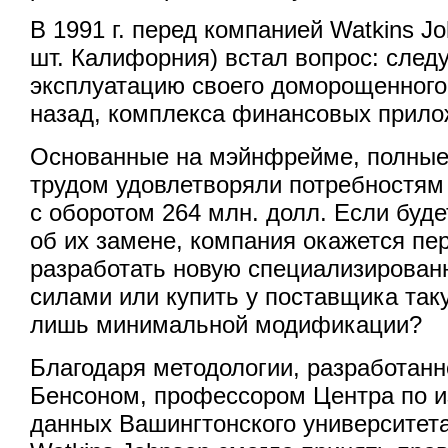
В 1991 г. перед компанией Watkins J
шт. Калифорния) встал вопрос: след
эксплуатацию своего доморощенного,
назад, комплекса финансовых прил
Основанные на мэйнфрейме, полные 
трудом удовлетворяли потребностя
с оборотом 264 млн. долл. Если буд
об их замене, компания окажется пе
разработать новую специализирован
силами или купить у поставщика так
лишь минимальной модификации?
Благодаря методологии, разработан
Бенсоном, профессором Центра по и
данных Вашингтонского университета