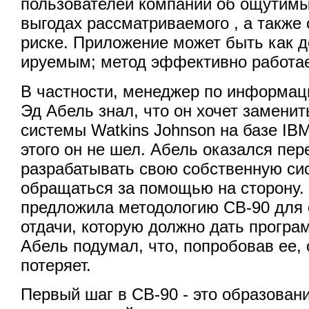
пользователей компании об ощутим
выгодах рассматриваемого , а такж
риске. Приложение может быть как д
ируемым; метод эффективно работае
В частности, менеджер по информа
Эд Абель знал, что он хочет замени
системы Watkins Johnson на базе I
этого он не шел. Абель оказался пе
разрабатывать свою собственную си
обращаться за помощью на сторону. 
предложила методологию CB-90 для 
отдачи, которую должно дать програ
Абель подумал, что, попробовав ее, 
потеряет.
Первый шаг в CB-90 - это образован