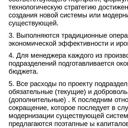
технологическую стратегию достижен
создания новой системы или модерн
существующей.
3. Выполняются традиционные опера
экономической эффективности и ир
4. Для менеджера каждого из произ
подразделений подготавливается око
бюджета.
5. Все расходы по проекту подразде
обязательные (текущие) и добровол
(дополнительные) . К последним отн
сокращение, которое последует в сл
модернизации существующей систе
предлагаются поэтапные ы капитало