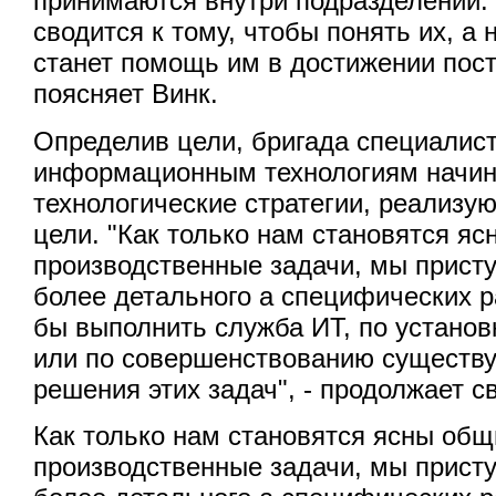
принимаются внутри подразделений.
сводится к тому, чтобы понять их, а
станет помощь им в достижении пост
поясняет Винк.
Определив цели, бригада специалист
информационным технологиям начин
технологические стратегии, реализ
цели. "Как только нам становятся я
производственные задачи, мы прист
более детального а специфических р
бы выполнить служба ИТ, по установ
или по совершенствованию существ
решения этих задач", - продолжает с
Как только нам становятся ясны общ
производственные задачи, мы прист