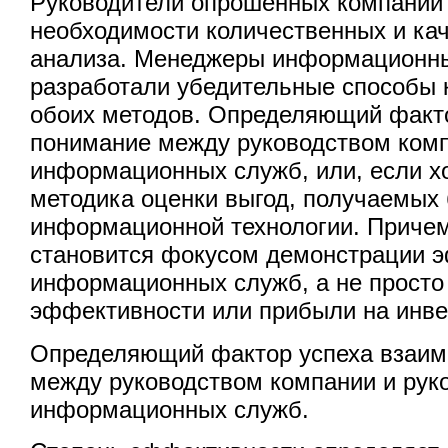
Руководители опрошенных компаний 
необходимости количественных и ка
анализа. Менеджеры информационны
разработали убедительные способы
обоих методов. Определяющий факто
понимание между руководством комп
информационных служб, или, если хо
методика оценки выгод, получаемых 
информационной технологии. Причем
становится фокусом демонстрации 
информационных служб, а не просто
эффективности или прибыли на инве
Определяющий фактор успеха взаим
между руководством компании и рук
информационных служб.