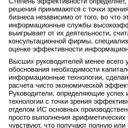
Степень эффективности определяет,
решения принимаются с точки зрени
бизнеса независимо от того, во что э
информационные службы высокоэфф
выигрывает от их деятельности, счи
консультационной фирмы, специали
оценке эффективности информацион
Высших руководителей менее всего 
обоснования необходимости капитал
информационные технологии, сделан
расчета чисто экономической эффек
Руководители, определяющие успех
технологии с точки зрения эффектив
отделом ИС основных производственн
просто выполнения арифметических 
чувствуют, что получают полную или