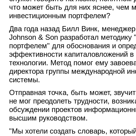
что может быть для них яснее, чем 
инвестиционным портфелем?
Два года назад Билл Винк, менеджер
Johnson & Son разработал методику
портфелем" для обоснования и опре
эффективности капиталовложений 
технологии. Метод помог ему завоев
директора группы международной и
системы.
Отправная точка, быть может, звучит
не мог преодолеть трудности, возни
обсуждении проектов информационны
высшим руководством.
"Мы хотели создать словарь, которы