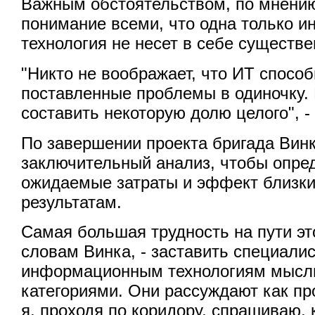
Важным обстоятельством, по мнению
понимание всеми, что одна только 
технология не несет в себе существ
"Никто не воображает, что ИТ спосо
поставленные проблемы в одиночку. 
составить некоторую долю целого", -
По завершении проекта бригада Вин
заключительный анализ, чтобы опред
ожидаемые затраты и эффект близки
результатам.
Самая большая трудность на пути эт
словам Винка, - заставить специалис
информационным технологиям мысл
категориями. Они рассуждают как пр
я, проходя по коридору, спрашиваю, 