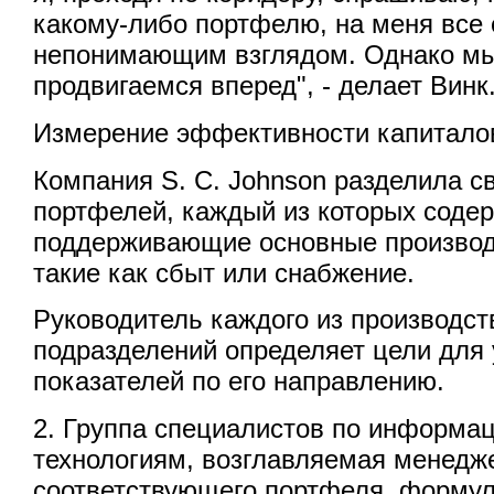
какому-либо портфелю, на меня все
непонимающим взглядом. Однако мы
продвигаемся вперед", - делает Винк
Измерение эффективности капитало
Компания S. C. Johnson разделила с
портфелей, каждый из которых содер
поддерживающие основные произво
такие как сбыт или снабжение.
Руководитель каждого из производс
подразделений определяет цели для
показателей по его направлению.
2. Группа специалистов по информа
технологиям, возглавляемая менедж
соответствующего портфеля, форму