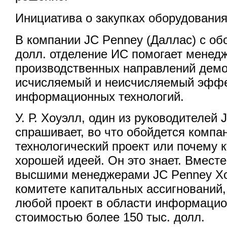
Инициатива о закупках оборудования
В компании JC Penney (Даллас) с об
долл. отделение ИС помогает менед
производственных направлений дем
исчисляемый и неисчисляемый эффе
информационных технологий.
У. Р. Хоуэлл, один из руководителей 
спрашивает, во что обойдется компан
технологический проект или почему к
хорошей идеей. Он это знает. Вмест
высшими менеджерами JC Penney Хо
комитете капитальных ассигнований,
любой проект в области информацио
стоимостью более 150 тыс. долл.