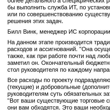
более детального а специфических р
бы выполнить служба ИТ, по установ
или по совершенствованию существ
решения этих задач.
Билл Винк, менеджер ИС корпорации 
На данном этапе производится трад
расходов и ассигнований. "Она осущ
также, как при работе почти над люб
заметил он. Окончательный бюджетн
стол руководителя по каждому напр
Все расходы по проекту подразделяю
(текущие) и добровольные (дополнит
руководителям суть обязательных зат
"Вот ваши существующие торговые си
они вам обходятся. Это ваши необхо