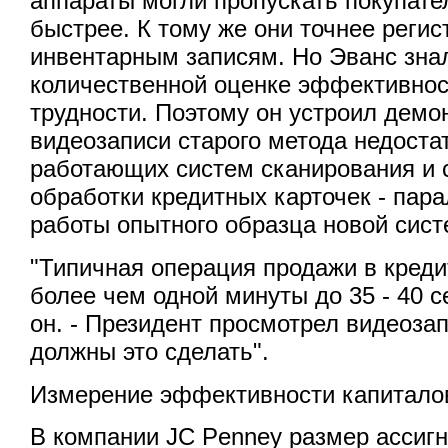
аппараты могли пропускать покупате
быстрее. К тому же они точнее реги
инвентарным записям. Но Эванс знал
количественной оценке эффективнос
трудности. Поэтому он устроил дем
видеозаписи старого метода недоста
работающих систем сканирования и 
обработки кредитных карточек - пар
работы опытного образца новой сис
"Типичная операция продажи в креди
более чем одной минуты до 35 - 40 с
он. - Президент просмотрел видеозап
должны это сделать".
Измерение эффективности капитало
В компании JC Penney размер ассиг