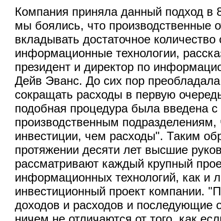
Компания приняла данный подход в 8
мы боялись, что производственные о
вкладывать достаточное количество 
информационные технологии, расска
президент и директор по информац
Дейв Эванс. До сих пор преобладала
сокращать расходы в первую очередь
подобная процедура была введена с
производственным подразделениям, ч
инвестиции, чем расходы". Таким об
протяжении десяти лет высшие руко
рассматривают каждый крупный прое
информационных технологий, как и 
инвестиционный проект компании. "
доходов и расходов и последующие о
ничем не отличаются от того, как ес