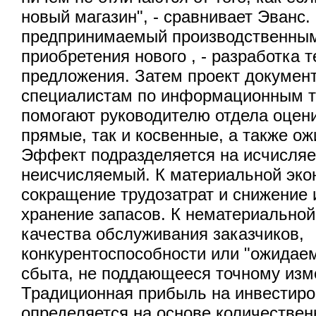
новый магазин", - сравнивает Эванс.
предпринимаемый производственным
приобретения нового , - разработка 
предложения. Затем проект документ
специалистам по информационным т
помогают руководителю отдела оцени
прямые, так и косвенные, а также о
Эффект подразделяется на исчисля
неисчисляемый. К материальной эко
сокращение трудозатрат и снижение 
хранение запасов. К нематериально
качества обслуживания заказчиков,
конкурентоспособности или "ожидае
сбыта, не поддающееся точному изм
Традиционная прибыль на инвестир
определяется на основе количествен