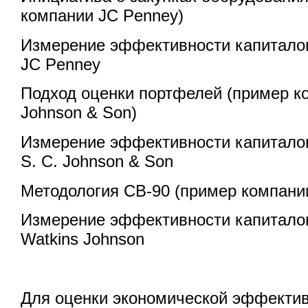
компании JC Penney)
Измерение эффективности капитало
JC Penney
Подход оценки портфелей (пример ко
Johnson & Son)
Измерение эффективности капитало
S. C. Johnson & Son
Методология CB-90 (пример компании
Измерение эффективности капитало
Watkins Johnson
Для оценки экономической эффекти