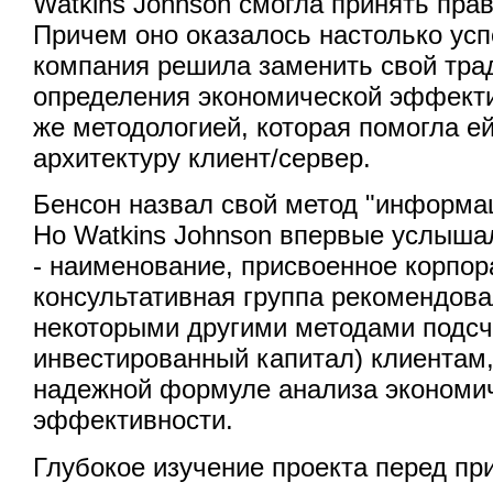
Watkins Johnson смогла принять пра
Причем оно оказалось настолько ус
компания решила заменить свой тра
определения экономической эффекти
же методологией, которая помогла е
архитектуру клиент/сервер.
Бенсон назвал свой метод "информа
Но Watkins Johnson впервые услышал
- наименование, присвоенное корпор
консультативная группа рекомендова
некоторыми другими методами подсч
инвестированный капитал) клиентам
надежной формуле анализа экономи
эффективности.
Глубокое изучение проекта перед пр