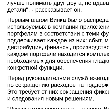
лучше понимать друг друга, не вдава
детали", - рассказывает он.
Первым шагом Винка было распреде
используемых в компании приложени
портфелям в соответствии с теми ф
поддерживает каждое из них: сбыт, м
дистрибуция, финансы, производство
каждом портфеле находится комплек
необходимых для обеспечения гладк
конкретной функции.
Перед руководителями служб ежегод
по сокращению расходов на поддерж
Это требует от них сокращения фик
и следования новым решениям.
"Результатом всего этого, - говорит В