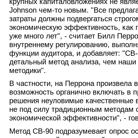
крупных капиталовложениях не являе
Johnson чем-то новым. "Все предла
затраты должны подвергаться строго
экономическую эффективность, как 
уже много лет", - считает Билл Перр
внутреннему регулированию, выпол
функции аудитора, и добавляет: "CB-
детальный метод анализа, чем наш
методики".
В частности, на Перрона произвела 
возможность органично включать в п
решения неуловимые качественные вы
не под силу традиционным методам 
экономической эффективности", - гов
Метод CB-90 подразумевает опрос о