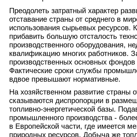
Преодолеть затратный характер раз
отставание страны от среднего в мир
использования сырьевых ресурсов. К
прибавить большую отсталость техн
производственного оборудования, н
квалификацию многих работников. За 
производственных основных фондов 
Фактические сроки службы промышл
вдвое превышают нормативные.
На хозяйственном развитие страны 
сказываются диспропорции в разме
топливно-энергетической базы. Под
промышленного производства - более
в Европейской части, где имеется ме
природных ресурсов. Добыча же топ