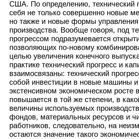
США. По определению, технический 
себя не только совершенно новые ме
но также и новые формы управления
производства. Вообще говоря, под т
прогрессом подразумевается открыти
позволяющих по-новому комбинирова
целью увеличения конечного выпуска
практике технический прогресс и ка
взаимосвязаны: технический прогресс
собой инвестиции в новые машины и
экстенсивном экономическом росте 
повышается в той же степени, в как
величины используемых производст
фондов, материальных ресурсов и ч
работников, следовательно, на неиз
остаются значение такого экономичес