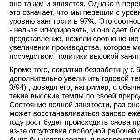
оно таким и является. Однако в пер
это означает, что мы перешли с уров
уровню занятости в 97%. Это соотно
- нельзя игнорировать, и оно дает бо
представление, нежели соотношение 
увеличении производства, которое м
посредством политики высокой занят
Кроме того, сократив безработицу с
дополнительно увеличить годовой те
3/94) , доведя его, например, с обыч
такие высокие темпы по своей прир
Состояние полной занятости, раз оно
может восстанавливаться заново еж
году рост будет происходить снова 
из-за отсутствия свободной рабочей
было бы использовать в воспроизво