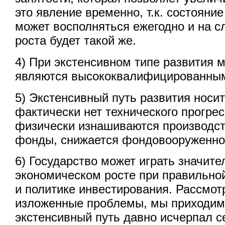
это явление временно, т.к. состояни
может восполняться ежегодно и на 
роста будет такой же.
4) При экстенсивном типе развития 
являются высококвалифицированны
5) Экстенсивный путь развития носит
фактически нет технического прогре
физически изнашиваются производс
фонды, снижается фондовооруженнос
6) Государство может играть значите
экономическом росте при правильно
и политике инвестирования. Рассмо
изложенные проблемы, мы приходим 
экстенсивный путь давно исчерпал с