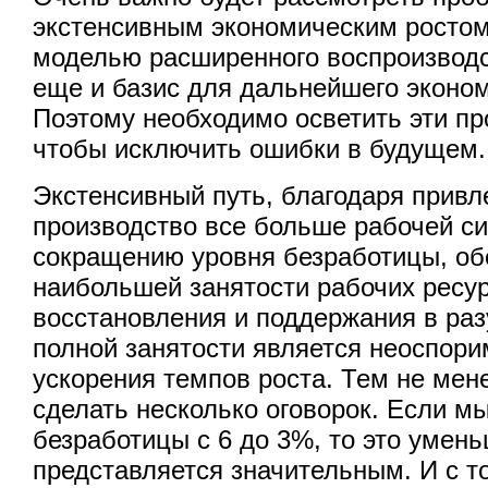
экстенсивным экономическим ростом,
моделью расширенного воспроизводст
еще и базис для дальнейшего эконом
Поэтому необходимо осветить эти пр
чтобы исключить ошибки в будущем.
Экстенсивный путь, благодаря привл
производство все больше рабочей си
сокращению уровня безработицы, о
наибольшей занятости рабочих ресу
восстановления и поддержания в ра
полной занятости является неоспор
ускорения темпов роста. Тем не мене
сделать несколько оговорок. Если 
безработицы с 6 до 3%, то это умен
представляется значительным. И с т