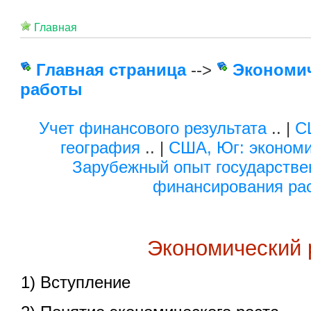
Главная
Главная страница
-->
Экономи
работы
Учет финансового результата
.. |
С
география
.. |
США, Юг: экономи
Зарубежный опыт государстве
финансирования ра
Экономический 
1) Вступление