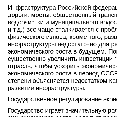
Инфраструктура Российской федера
дороги, мосты, общественный трансп
водоочистки и муниципального водо
и т.д.) все чаще сталкивается с про
физического износа; кроме того, раз
инфраструктуры недостаточно для р
экономического роста в будущем. П
существенно увеличить инвестиции г
отрасль, чтобы ускорить экономичес
экономического роста в период СССР
степени объясняется недостатком к
развитие инфраструктуры.
Государственное регулирование экон
Государство играет значительную ро