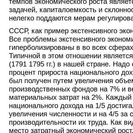
темпов экономического роста являет
задачей, капиталоемкость и склонно
нелегко поддаются мерам регулиров
СССР, как пример экстенсивного эко
Все проблемы экстенсивного эконом
гиперболизированы в во всех сфера
Типичной в этом отношении является
(1791 1795 гг.) в нашей стране. Надо 
процент прироста национального дох
был получен путем увеличения объе
производственных фондов на 7% и в
материальных затрат на 2%. Каждый
национального дохода на 1/5 достига
увеличения численности и на 4/5 за
производительности их труда. Как ви
место затратный экономический рост