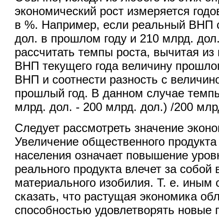
экономический рост измеряется год
в %. Например, если реальный ВНП 
дол. в прошлом году и 210 млрд. дол
рассчитать темпы роста, вычитая из
ВНП текущего года величину прошло
ВНП и соотнести разность с величин
прошлый год. В данном случае темпы
млрд. дол. - 200 млрд. дол.) /200 млр
Следует рассмотреть значение эконо
Увеличение общественного продукта 
населения означает повышение уровн
реального продукта влечет за собой 
материального изобилия. Т. е. иным
сказать, что растущая экономика об
способностью удовлетворять новые 