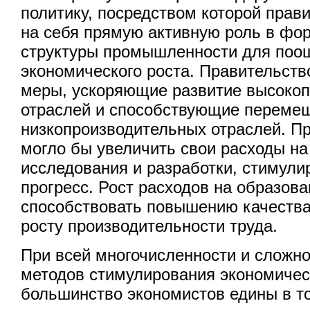
политику, посредством которой прав
на себя прямую активную роль в фо
структуры промышленности для поо
экономического роста. Правительств
меры, ускоряющие развитие высоко
отраслей и способствующие переме
низкопроизводительных отраслей. П
могло бы увеличить свои расходы н
исследования и разработки, стимули
прогресс. Рост расходов на образов
способствовать повышению качества
росту производительности труда.
При всей многочисленности и сложн
методов стимулирования экономичес
большинство экономистов едины в то