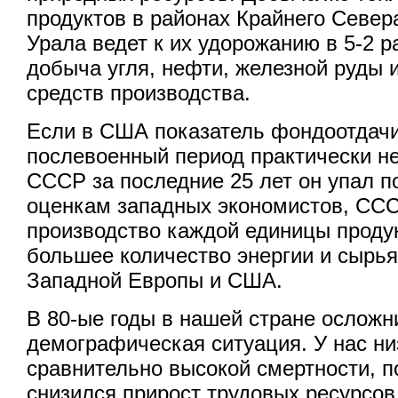
продуктов в районах Крайнего Севера
Урала ведет к их удорожанию в 5-2 р
добыча угля, нефти, железной руды 
средств производства.
Если в США показатель фондоотдачи
послевоенный период практически не
СССР за последние 25 лет он упал по
оценкам западных экономистов, ССС
производство каждой единицы продук
большее количество энергии и сырья
Западной Европы и США.
В 80-ые годы в нашей стране осложн
демографическая ситуация. У нас н
сравнительно высокой смертности, п
снизился прирост трудовых ресурсов