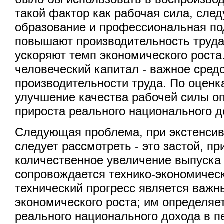
такой фактор как рабочая сила, след
образование и профессиональная по
повышают производительность труда
ускоряют темп экономического роста
человеческий капитал - важное сре
производительности труда. По оценк
улучшение качества рабочей силы о
прироста реального национального 
Следующая проблема, при экстенсив
следует рассмотреть - это застой, пр
количественное увеличение выпуска
сопровождается технико-экономичес
технический прогресс является важ
экономического роста; им определяе
реального национального дохода в пе