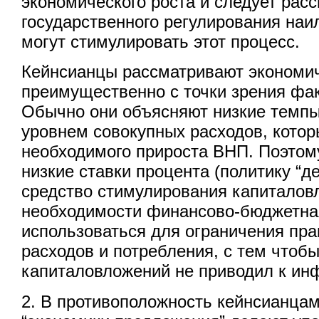
экономического роста и следует рас
государственного регулирования на
могут стимулировать этот процесс.
Кейнсианцы рассматривают экономич
преимущественно с точки зрения фак
Обычно они объясняют низкие темпы
уровнем совокупных расходов, кото
необходимого прироста ВНП. Поэтом
низкие ставки процента (политику “д
средство стимулирования капиталов
необходимости финансово-бюджетна
использоваться для ограничения пр
расходов и потребления, с тем чтоб
капиталовложений не приводил к ин
2. В противоположность кейнсианцам