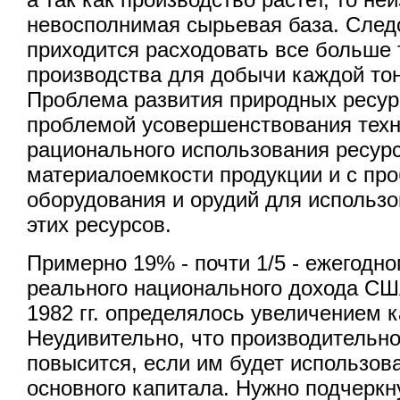
невосполнимая сырьевая база. След
приходится расходовать все больше 
производства для добычи каждой то
Проблема развития природных ресур
проблемой усовершенствования техн
рационального использования ресур
материалоемкости продукции и с пр
оборудования и орудий для использ
этих ресурсов.
Примерно 19% - почти 1/5 - ежегодно
реального национального дохода СШ
1982 гг. определялось увеличением 
Неудивительно, что производительно
повысится, если им будет использов
основного капитала. Нужно подчеркн