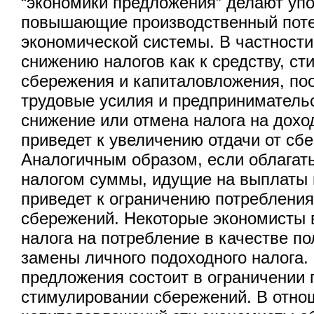
“экономики предложения” делают упо
повышающие производственный пот
экономической системы. В частности
снижению налогов как к средству, 
сбережения и капиталовложения, п
трудовые усилия и предпринимательс
снижение или отмена налога на дохо
приведет к увеличению отдачи от сб
Аналогичным образом, если облагат
налогом суммы, идущие на выплаты 
приведет к ограничению потреблени
сбережений. Некоторые экономисты 
налога на потребление в качестве п
замены личного подоходного налога.
предложения состоит в ограничении 
стимулировании сбережений. В отно