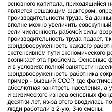
основного капитала, приходящийся н
является решающим фактором, опр
производительности труда. За данн
вполне можно увеличить совокупный
если численность рабочей силы возр
производительность труда падает, т.
фондовооруженность каждого работн
экстенсивном пути экономического ро
возникает эта проблема. Основные
и в условиях полной занятости насе
фондовооруженность работника сокр
пример - бывший СССР, где фактиче
абсолютная занятость населения, а 
и физического износа основных фо
десятки лет, из-за этого вводилась п
люди работали в 2-ую, 3-ю смены.