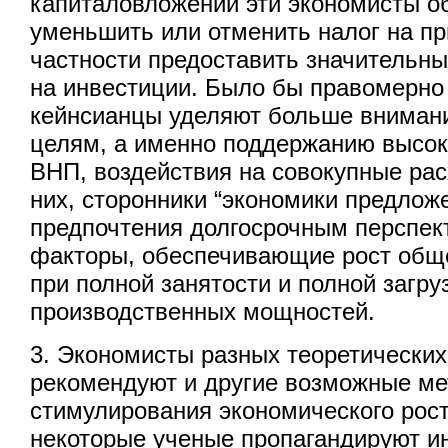
капиталовложений эти экономисты о
уменьшить или отменить налог на пр
частности предоставить значительны
на инвестиции. Было бы правомерно 
кейнсианцы уделяют больше вниман
целям, а именно поддержанию высок
ВНП, воздействия на совокупные рас
них, сторонники “экономики предлож
предпочтения долгосрочным перспек
факторы, обеспечивающие рост обще
при полной занятости и полной загру
производственных мощностей.
3. Экономисты разных теоретически
рекомендуют и другие возможные м
стимулирования экономического рос
некоторые ученые пропагандируют и