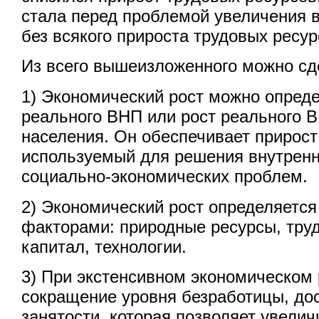
стала перед проблемой увеличения 
без всякого прироста трудовых ресур
Из всего вышеизложенного можно сд
1) Экономический рост можно опреде
реального ВНП или рост реального 
населения. Он обеспечивает прирост
используемый для решения внутрен
социально-экономических проблем.
2) Экономический рост определяетс
факторами: природные ресурсы, тру
капитал, технологии.
3) При экстенсивном экономическом 
сокращение уровня безработицы, до
занятости, которая позволяет увелич