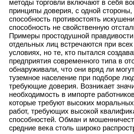
методы торговли включают в себя в
принципы доверия, с одной стороны, 
способность противостоять искушен
способность не свойственную отста
Примеры простодушной правдивости 
отдельных лиц встречаются при все
условиях, но те, кто пытался создав
предприятия современного типа в от
обнаруживали, что они вряд ли могут
туземное население при подборе люд
требующие доверия. Возникает знач
необходимость в импорте работников
которые требуют высоких моральных
работ, требующих высокой квалифик
способностей. Обман и мошенничест
средние века столь широко распрост