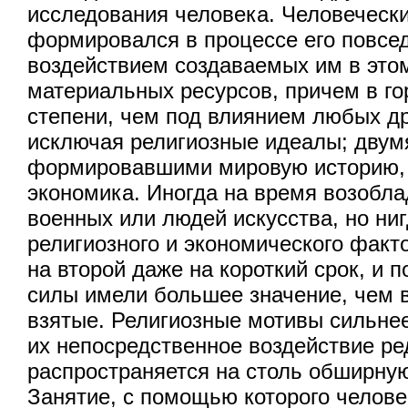
исследования человека. Человечески
формировался в процессе его повсед
воздействием создаваемых им в это
материальных ресурсов, причем в г
степени, чем под влиянием любых др
исключая религиозные идеалы; двум
формировавшими мировую историю, 
экономика. Иногда на время возобла
военных или людей искусства, но ни
религиозного и экономического факт
на второй даже на короткий срок, и п
силы имели большее значение, чем в
взятые. Религиозные мотивы сильнее
их непосредственное воздействие ре
распространяется на столь обширну
Занятие, с помощью которого челове