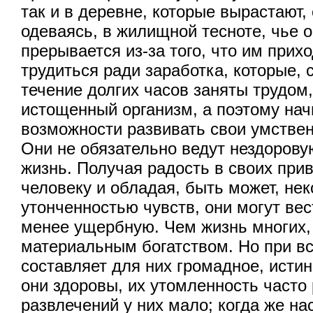
так и в деревне, которые вырастают,
одеваясь, в жилищной тесноте, чье 
прерывается из-за того, что им прих
трудиться ради заработка, которые, 
течение долгих часов заняты трудом
истощенный организм, а поэтому на
возможности развивать свои умстве
Они не обязательно ведут нездорову
жизнь. Получая радость в своих прив
человеку и обладая, быть может, не
утонченностью чувств, они могут вес
менее ущербную. Чем жизнь многих
материальным богатством. Но при в
составляет для них громадное, истин
они здоровы, их утомленность часто
развлечений у них мало; когда же на