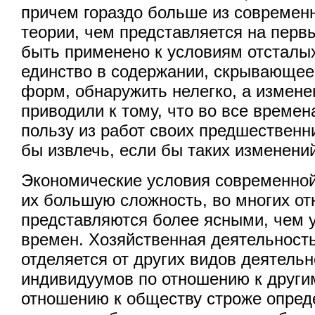
причем гораздо больше из современ
теории, чем представляется на перв
быть применено к условиям отсталы
единство в содержании, скрывающее
форм, обнаружить нелегко, а измен
приводили к тому, что во все време
пользу из работ своих предшественн
бы извлечь, если бы таких изменени
Экономические условия современной
их большую сложность, во многих о
представляются более ясными, чем 
времен. Хозяйственная деятельность
отделяется от других видов деятельн
индивидуумов по отношению к други
отношению к обществу строже опреде