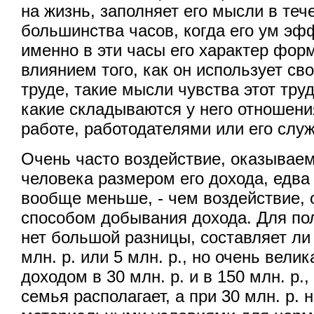
на жизнь, заполняет его мысли в те
большинства часов, когда его ум эф
именно в эти часы его характер фор
влиянием того, как он использует св
труде, такие мысли чувства этот тру
какие складываются у него отношен
работе, работодателями или его слу
Очень часто воздействие, оказываем
человека размером его дохода, едва
вообще меньше, - чем воздействие,
способом добывания дохода. Для по
нет большой разницы, составляет ли 
млн. р. или 5 млн. р., но очень вели
доходом в 30 млн. р. и в 150 млн. р.,
семья располагает, а при 30 млн. р. 