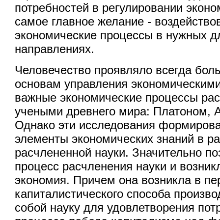
потребностей в регулировании эконо
самое главное желание - воздейство
экономические процессы в нужных д
направлениях.
Человечество проявляло всегда бол
основам управления экономическими
важные экономические процессы ра
учеными древнего мира: Платоном, А
Однако эти исследования формирова
элементы экономических знаний в ра
расчлененной науки. Значительно п
процесс расчленения науки и возник
экономия. Причем она возникла в п
капиталистического способа произво
собой науку для удовлетворения пот