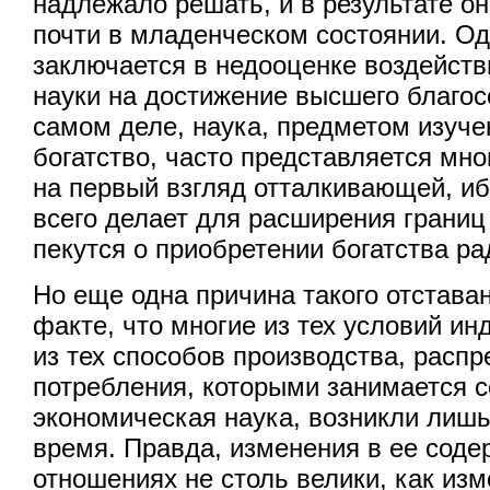
надлежало решать, и в результате о
почти в младенческом состоянии. Од
заключается в недооценке воздейст
науки на достижение высшего благос
самом деле, наука, предметом изуче
богатство, часто представляется мн
на первый взгляд отталкивающей, иб
всего делает для расширения границ
пекутся о приобретении богатства ра
Но еще одна причина такого отставан
факте, что многие из тех условий ин
из тех способов производства, распр
потребления, которыми занимается 
экономическая наука, возникли лишь
время. Правда, изменения в ее соде
отношениях не столь велики, как из