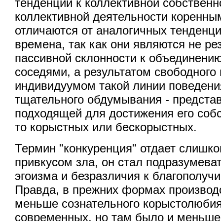
тенденции к коллективной собственно
коллективной деятельности коренны
отличаются от аналогичных тенденц
времена, так как они являются не ре
пассивной склонности к объединению
соседями, а результатом свободног
индивидуумом такой линии поведения
тщательного обдумывания - предста
подходящей для достижения его соб
то корыстных или бескорыстных.
Термин "конкуренция" отдает слишк
привкусом зла, он стал подразумева
эгоизма и безразличия к благополуч
Правда, в прежних формах производ
меньше сознательного корыстолюбия
современных, но там было и меньше