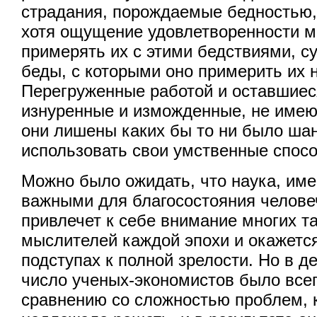
страдания, порождаемые бедностью,
хотя ощущение удовлетворенности м
примерять их с этими бедствиями, с
беды, с которыми оно примерить их н
Перегруженные работой и оставшиес
изнуренные и изможденные, не имею
они лишены каких бы то ни было ша
использовать свои умственные спосо
Можно было ожидать, что наука, им
важными для благосостояния челове
привлечет к себе внимание многих 
мыслителей каждой эпохи и окажется
подступах к полной зрелости. Но в д
число ученых-экономистов было всег
сравнению со сложностью проблем, к