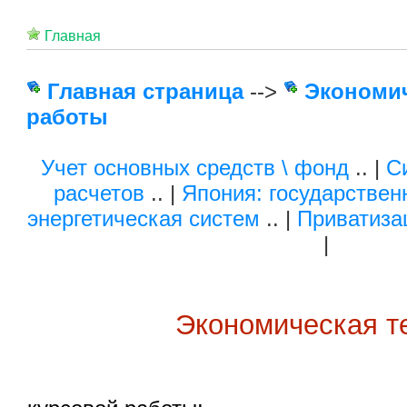
Главная
Главная страница
-->
Экономи
работы
Учет основных средств \ фонд
.. |
С
расчетов
.. |
Япония: государствен
энергетическая систем
.. |
Приватиза
|
Экономическая т