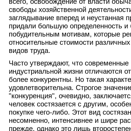
всего, освобождение от власти обыч
свободы хозяйственной деятельности
заглядывание вперед и неустанная 
придали большую определенность и
побудительным мотивам, которые ре
относительные стоимости различных
видов труда.
Часто утверждают, что современны
индустриальной жизни отличаются от
более конкурентны. Но такая характ
удовлетворительна. Строгое значени
"конкуренция", очевидно, заключаетс
человек состязается с другим, особ
покупке чего-либо. Этот вид состяза
несомненно, интенсивнее и шире рас
прежде, однако это лишь второстепе