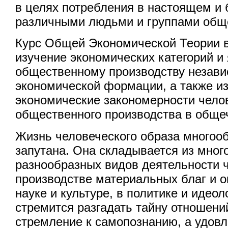
в целях потребления в настоящем и
различными людьми и группами общ
Курс Общей Экономической Теории в
изучение экономических категорий и
общественному производству незави
экономической формации, а также из
экономические закономерности чело
общественного производства в обще
Жизнь человеческого образа многооб
запутана. Она складывается из мног
разнообразных видов деятельности 
производстве материальных благ и ок
науке и культуре, в политике и идео
стремится разгадать тайну отношени
стремление к самопознанию, а удов