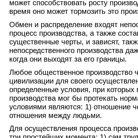
может способствовать росту производ
время оно может тормозить это прои
Обмен и распределение входят непо
процесс производства, а также соста
существенные черты, и зависят, такж
непосредственного производства даж
когда они выходят за его границы.
Любое общественное производство 
цивилизации для своего осуществле
определенные условия, при которых 
производства мог бы протекать нор
условиями являются: 1) отношение че
отношения между людьми.
Для осуществления процесса произ
три простейших момента: 1) сам труд,