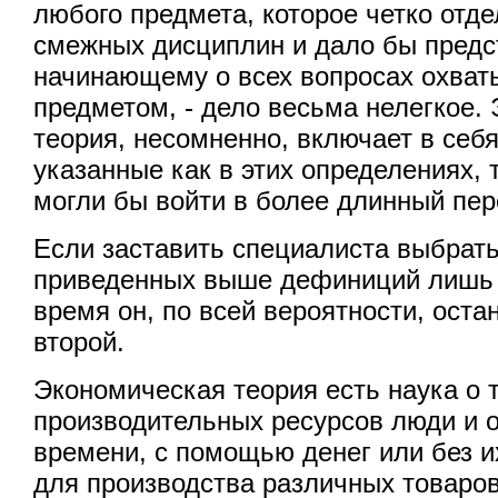
любого предмета, которое четко отде
смежных дисциплин и дало бы предс
начинающему о всех вопросах охва
предметом, - дело весьма нелегкое.
теория, несомненно, включает в себ
указанные как в этих определениях, т
могли бы войти в более длинный пер
Если заставить специалиста выбрать
приведенных выше дефиниций лишь о
время он, по всей вероятности, оста
второй.
Экономическая теория есть наука о т
производительных ресурсов люди и 
времени, с помощью денег или без и
для производства различных товаров