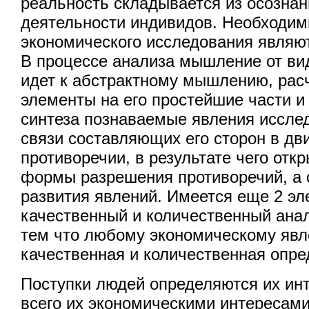
реальность складывается из осознан
деятельности индивидов. Необходи
экономического исследования являют
В процессе анализа мышление от ви
идет к абстрактному мышлению, ра
элементы на его простейшие части и
синтеза познаваемые явления иссле
связи составляющих его сторон в дв
противоречии, в результате чего отк
формы разрешения противоречий, а 
развития явлений. Имеется еще 2 эл
качественный и количественный анал
тем что любому экономическому яв
качественная и количественная опре
Поступки людей определяются их ин
всего их экономическими интересами