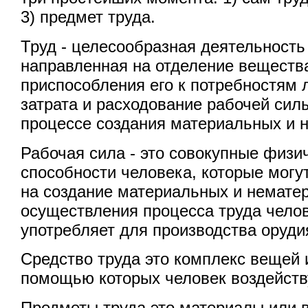
3) предмет труда.
Труд - целесообразная деятельность
направленная на отделение вещества
приспособления его к потребностям 
затрата и расходование рабочей сил
процессе создания материальных и 
Рабочая сила - это совокупные физи
способности человека, которые могу
на создание материальных и нематер
осуществления процесса труда челов
употребляет для производства орудия
Средство труда это комплекс вещей 
помощью которых человек воздейству
Предметы труда это материалы или 