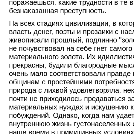
поражаешься, какие трудности в те
безнаказанная преступность.
На всех стадиях цивилизации, в кот
власть денег, поэты и прозаики с н
живописали прошлый, подлинно "золо
не почувствовал на себе гнет самого 
материального золота. Их идиллист
прекрасны, будили благородные мыс
очень мало соответствовали правде
общинам с простейшими потребност
природа с лихвой удовлетворяла, не
почти не приходилось предаваться з
материальных нуждах и искушению 
побуждений. Однако, когда нам удае
внутреннюю жизнь густонаселенных 
наше время в примитивных условия