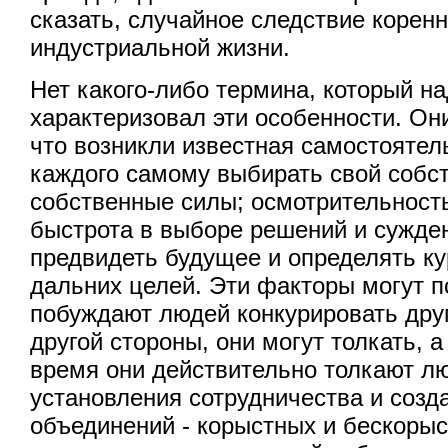
сказать, случайное следствие корен
индустриальной жизни.
Нет какого-либо термина, который 
характеризовал эти особенности. Он
что возникли известная самостоятел
каждого самому выбирать свой собст
собственные силы; осмотрительность
быстрота в выборе решений и сужде
предвидеть будущее и определять ку
дальних целей. Эти факторы могут п
побуждают людей конкурировать друг 
другой стороны, они могут толкать, а
время они действительно толкают л
установления сотрудничества и созд
объединений - корыстных и бескорыс