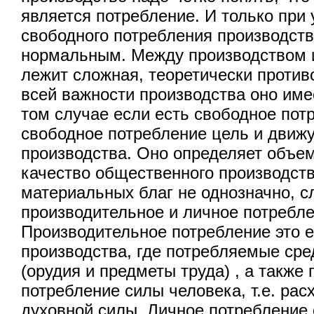
является потребление. И только при
свободного потребления производст
нормальным. Между производством 
лежит сложная, теоретически против
всей важности производства оно име
том случае если есть свободное потр
свободное потребление цель и движ
производства. Оно определяет объем
качество общественного производст
материальных благ не однозначно, с
производительное и личное потребле
Производительное потребление это е
производства, где потребляемые сре
(орудия и предметы труда) , а также
потребление силы человека, т.е. рас
духовной силы. Личное потребление 