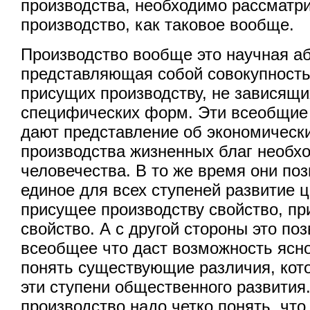
производства, необходимо рассматри
производство, как таковое вообще.
Производство вообще это научная а
представляющая собой совокупность
присущих производству, не зависящих
специфических форм. Эти всеобщие
дают представление об экономическ
производства жизненных благ необх
человечества. В то же время они по
единое для всех ступеней развитие 
присущее производству свойство, п
свойство. А с другой стороны это по
всеобщее что даст возможность ясно
понять существующие различия, кот
эти ступени общественного развития
производство надо четко понять, что