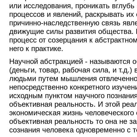
или исследования, проникать вглубь
процессов и явлений, раскрывать их
причинно-наследственную связь явл
движущие силы развития общества. 
процесс от созерцания к абстрактно
него к практике.
Научной абстракцией - называются 
(деньги, товар, рабочая сила, и т.д.
людьми путем мышления отвлеченно
непосредственно конкретного изучен
исходным пунктом научного познания
объективная реальность. И этой реа
экономическая жизнь человеческого 
объективная реальность то она не за
сознания человека одновременно с т