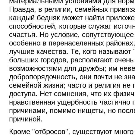
материальными условиями для норм
Правда, в религии, семейных привяз
каждый бедняк может найти приложе
способностей, которые служат источ
счастья. Но условие, сопутствующее
особенно в перенаселенных районах,
лучшие качества. Те, кого называют
больших городов, располагают очен
возможностями для дружбы; им неве
добропорядочность, они почти не зна
семейной жизни; часто и религия не 
доступа. Нет сомнения, что их физич
нравственная ущербность частично 
причинами, помимо нищеты, но посл
причиной.
Кроме "отбросов", существуют много 