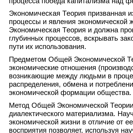
процесса победа капитализма над 
Экономическая Теория призванная и
процессы и явления экономической ж
Экономическая Теория и должна прон
глубинных процессов, вскрывать зак
пути их использования.
Предметом Общей Экономической Т
экономические отношения (производ
возникающие между людьми в проце
распределения, обмена и потреблени
экономической формации общества.
Метод Общей Экономической Теории 
диалектического материализма. Нау
экономической жизни в отличие от е
восприятия позволяет, используя на