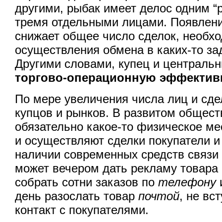
другими, рыбак имеет делос одним “р
тремя отдельными лицами. Появлени
снижает общее число сделок, необх
осуществления обмена в каких-то з
Другими словами, купец и централь
торгово-операционную эффектив
По мере увеличения числа лиц и сде
купцов и рынков. В развитом обществ
обязательно какое-то физическое ме
и осуществляют сделки покупатели и
наличии современных средств связи 
может вечером дать рекламу товара
собрать сотни заказов по
телефону
день разослать товар
почтой
, не вс
контакт с покупателями.