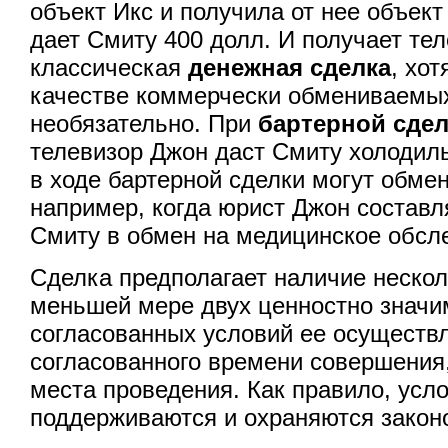
объект Икс и получила от нее объек
дает Смиту 400 долл. И получает тел
классическая
денежная сделка
, хот
качестве коммерчески обмениваемы
необязательно. При
бартерной сдел
телевизор Джон даст Смиту холодил
в ходе бартерной сделки могут обмен
например, когда юрист Джон составл
Смиту в обмен на медицинское обсл
Сделка предполагает наличие несколь
меньшей мере двух ценностно значи
согласованных условий ее осуществл
согласованного времени совершения,
места проведения. Как правило, усл
поддерживаются и охраняются закон