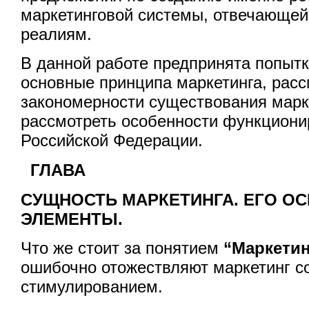
маркетинговой системы, отвечающе
реалиям.
В данной работе предпринята попыт
основные принципа маркетинга, рас
закономерности существования марке
рассмотреть особенности функциони
Российской Федерации.
ГЛАВА
СУЩНОСТЬ МАРКЕТИНГА. ЕГО О
ЭЛЕМЕНТЫ.
Что же стоит за понятием
“Маркети
ошибочно отожествляют маркетинг с
стимулированием.