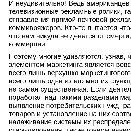
И неудивительно! Ведь американцев
телевизионные рекламные ролики, г
отправления прямой почтовой рекла
коммивояжеров. Кто-то пытается что-
что нам никуда не денется от смерти,
коммерции.
Поэтому многие удивляются, узнав,
элементом маркетинга является вовс
всего лишь верхушка маркетингового
всего лишь одна из его многих функ
не самая существенная. Если деяте
поработал над такими разделами мар
выявление потребительских нужд, р
товаров и установление на них соот
налаживание системы их распределе
стимулирования, такие товары навер