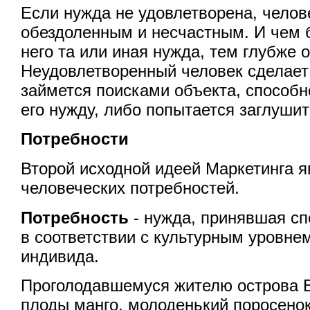
Если нужда не удовлетворена, челов
обездоленным и несчастным. И чем 
него та или иная нужда, тем глубже 
Неудовлетворенный человек сделает 
займется поисками объекта, способн
его нужду, либо попытается заглушит
Потребности
Второй исходной идеей Маркетинга я
человеческих потребностей.
Потребность
- нужда, принявшая 
в соответствии с культурным уровне
индивида.
Проголодавшемуся жителю острова 
плоды манго, молоденький поросенок