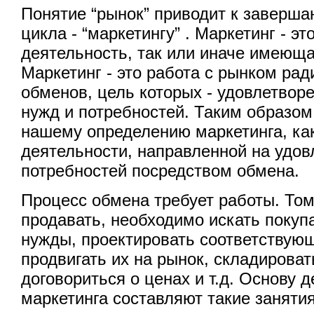
Понятие “рынок” приводит к заверш
цикла - “маркетингу” . Маркетинг - э
деятельность, так или иначе имеюща
Маркетинг - это работа с рынком ра
обменов, цель которых - удовлетвор
нужд и потребностей. Таким образо
нашему определению маркетинга, ка
деятельности, направленной на удов
потребностей посредством обмена.
Процесс обмена требует работы. Тому
продавать, необходимо искать покуп
нужды, проектировать соответствую
продвигать их на рынок, складироват
договориться о ценах и т.д. Основу 
маркетинга составляют такие занятия