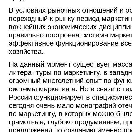
В условиях рыночных отношений и о
переходный к рынку период маркетин
важнейших экономических дисциплин.
правильно построена система маркет
эффективное функционирование все
хозяйства.
На данный момент существует масс
литера- туры по маркетингу, в запад
огромный многолетний опыт по фун
системы маркетинга. Но в связи с те
России функционирует в специфичес
сегодня очень мало монографий оте
по маркетингу, в которых можно был
грамотные, глубоко продуманные, п
предложения по созданию именно ро