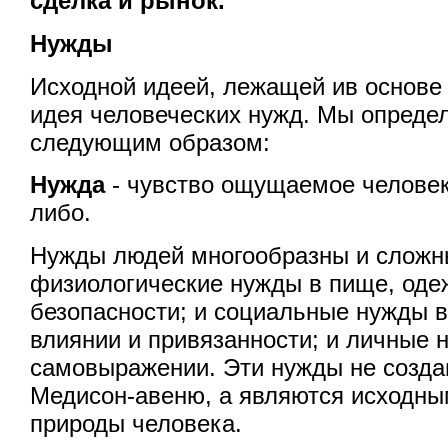
сделка и рынок.
Нужды
Исходной идеей, лежащей ив основе 
идея человеческих нужд. Мы опреде
следующим образом:
Нужда
- чувство ощущаемое человек
либо.
Нужды людей многообразны и сложны
физиологические нужды в пище, одеж
безопасности; и социальные нужды в
влиянии и привязанности; и личные 
самовыражении. Эти нужды не созда
Медисон-авеню, а являются исходн
природы человека.