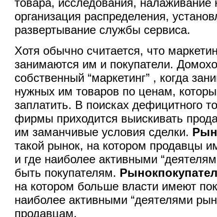
товара, исследования, налаживание
организация распределения, установ
развертывание службы сервиса.
Хотя обычно считается, что маркетин
занимаются им и покупатели. Домох
собственный “маркетинг” , когда за
нужных им товаров по ценам, которы
заплатить. В поисках дефицитного т
фирмы приходится выискивать прода
им заманчивые условия сделки.
Рын
такой рынок, на котором продавцы 
и где наиболее активными “деятелям
быть покупателям.
Рынок
покупате
на котором больше власти имеют пок
наиболее активными “деятелями рын
продавцам.