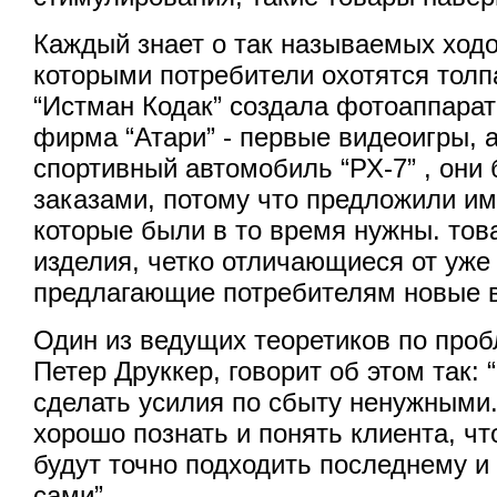
Каждый знает о так называемых ходо
которыми потребители охотятся тол
“Истман Кодак” создала фотоаппарат
фирма “Атари” - первые видеоигры, 
спортивный автомобиль “РХ-7” , они
заказами, потому что предложили им
которые были в то время нужны. тов
изделия, четко отличающиеся от уж
предлагающие потребителям новые 
Один из ведущих теоретиков по проб
Петер Друккер, говорит об этом так: 
сделать усилия по сбыту ненужными. 
хорошо познать и понять клиента, чт
будут точно подходить последнему и
сами” .