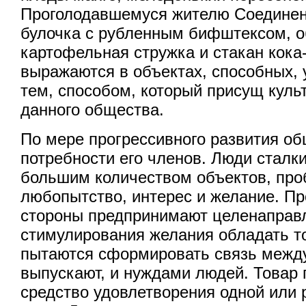
Проголодавшемуся жителю Соединен
булочка с рубленным бифштексом, 
картофельная стружка и стакан кока
выражаются в объектах, способных, 
тем, способом, который присущ куль
данного общества.
По мере прогрессивного развития об
потребности его членов. Люди сталк
большим количеством объектов, пр
любопытство, интерес и желание. Пр
стороны предпринимают целенаправ
стимулирования желания обладать т
пытаются сформировать связь между
выпускают, и нуждами людей. Товар 
средство удовлетворения одной или