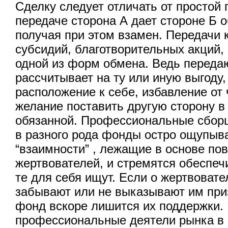
Сделку следует отличать от простой 
передаче сторона А дает стороне Б о
получая при этом взамен. Передачи 
субсидий, благотворительных акций,
одной из форм обмена. Ведь переда
рассчитывает на ту или иную выгоду,
расположение к себе, избавление от
желание поставить другую сторону в
обязанной. Профессиональные сбор
в разного рода фонды остро ощупыв
“взаимности” , лежащие в основе по
жертвователей, и стремятся обеспеч
те для себя ищут. Если о жертвовате
забывают или не выказывают им при
фонд вскоре лишится их поддержки. 
профессиональные деятели рынка в