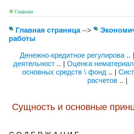
Главная
Главная страница
-->
Экономи
работы
Денежно-кредитное регулирова
.. 
деятельност
.. |
Оценка нематериал
основных средств \ фонд
.. |
Сис
расчетов
.. |
Сущность и основные прин