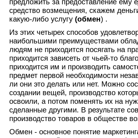
предложить за предоставление ему 
средство возмещения, скажем деньги
какую-либо услугу
(обмен
) .
Из этих четырех способов удовлетво
наибольшими преимуществами облад
людям не приходится посягать на пра
приходится зависеть от чьей-то благ
приходится им и производить самос
предмет первой необходимости незав
ли они это делать или нет. Можно со
создании вещей, производство котор
освоили, а потом поменять их на ну
сделанные другими. В результате со
производство товаров в обществе во
Обмен - основное понятие маркетинг