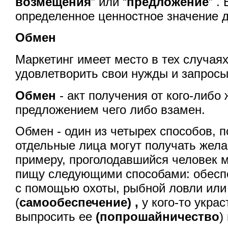
возмещения
” или “
предложение
” .
определенное ценностное значение д
Обмен
Маркетинг имеет место в тех случая
удовлетворить свои нужды и запрос
Обмен
- акт получения от кого-либо
предложением чего либо взамен.
Обмен - один из четырех способов, 
отдельные лица могут получать жела
примеру, проголодавшийся человек 
пищу следующими способами: обеспе
с помощью охоты, рыбной ловли или
(
самообеспечение) ,
у кого-то укра
выпросить ее
(попрошайничество
)