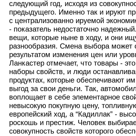
следующий год, исходя из совокупно
предыдущего. Именно так и ируют пр
с централизованно ируемой экономи
- показатель недостаточно надежны
вещи, которые ныне в ходу, и они и
разнообразия. Смена выбора может 
результатом изменения цен или уров
Ланкастер отмечает, что товары - это
наборы свойств, и люди останавлива
продуктах, которые обеспечивают им
выгод за свои деньги. Так, автомоби
воплощает в себе элементарное свой
невысокую покупную цену, топливну
европейский ход, а “Кадиллак” - выс
роскошь и престиж. Человек выбирае
совокупность свойств которого обес