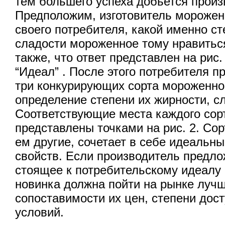
тем большего успеха добьется произ
Предположим, изготовитель морожен
своего потребителя, какой именно с
сладости мороженное тому нравить
также, что ответ представлен на рис.
“Идеал” . После этого потребителя п
три конкурирующих сорта мороженног
определение степени их жирности, с
Соответствующие места каждого сор
представлены точками на рис. 2. Со
ем другие, сочетает в себе идеальн
свойств. Если производитель предл
стоящее к потребительскому идеалу 
новинка должна пойти на рынке лучш
сопоставимости их цен, степени дост
условий.