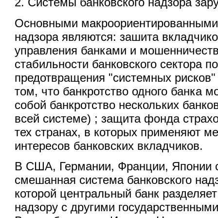
2. Системы банковского надзора зар
Основными макроориентированными 
надзора являются: зашита вкладчик
управления банками и мошенничеств
стабильности банковского сектора п
предотвращения "системных рисков"
том, что банкротство одного банка м
собой банкротство нескольких банков
всей системе) ; защита фонда страхо
тех странах, в которых применяют м
интересов банковских вкладчиков.
В США, Германии, Франции, Японии 
смешанная система банковского надз
которой центральный банк разделяет
надзору с другими государственными