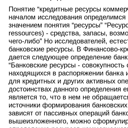
Понятие “кредитные ресурсы коммер
началом исследования определимся
значением понятия “ресурсы” “Ресурс
ressources) - средства, запасы, возм
чего-либо” Но исследователей, естес
банковские ресурсы. В Финансово-к
дается следующее определение банк
“Банковские ресурсы - совокупность 
находящихся в распоряжении банка 
для кредитных и других активных оп
достоинствах данного определения е
является то, что в нем не обращает
источники формирования банковских
зависят от пассивных операций банк
вышеизложенного, можно сформули