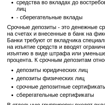
средства во вкладах до востреб
лиц
- сберегательные вклады
Срочные депозиты - это денежные с
на счетах и внесенные в банк на фи
Банки требуют от вкладчика специа
на изъятие средств и вводят ограни
изъятию в виде штрафа или уменьш
процента. К срочным депозитам отно
депозиты юридических лиц
депозиты физических лиц
срочные депозитные сертификат
сберегательные сертификаты
В отдельную группировку входят вк