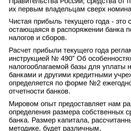
Правительства России; средства от 
их первым владельцам сверх номина
Чистая прибыль текущего года - это
остающаяся в распоряжении банка п
налогов и сборов.
Расчет прибыли текущего года регл
инструкцией № 490” Об особенностя
налогооблагаемой базы для уплаты 
банками и другими кредитными учре
определяется по форме №2 ежегодно
отчетности банков.
Мировом опыт предоставляет нам ра
определения размера собственных ср
банка. Размер капитала, рассчитанн
методике, будет различным.