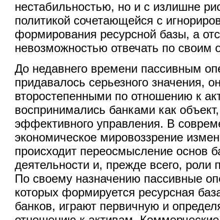
нестабильностью, но и с излишне ри
политикой сочетающейся с игнориро
формирования ресурсной базы, а от
невозможностью отвечать по своим 
До недавнего времени пассивным оп
придавалось серьезного значения, о
второстепенными по отношению к ак
воспринимались банками как объект
эффективного управления. В соврем
экономическое мировоззрение измен
происходит переосмысление основ б
деятельности и, прежде всего, роли 
По своему назначению пассивные опе
которых формируется ресурсная баз
банков, играют первичную и опреде
отношению к активам. Коммерческие