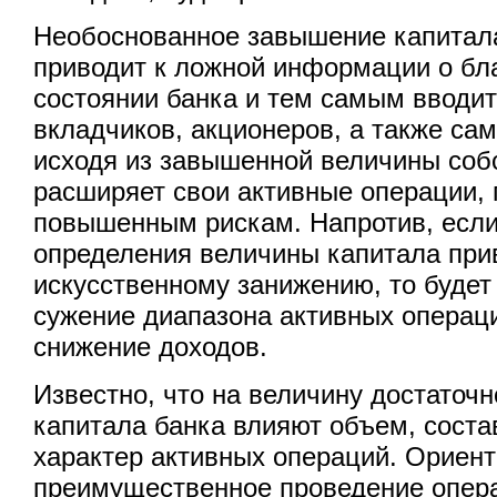
Необоснованное завышение капитала
приводит к ложной информации о бл
состоянии банка и тем самым вводи
вкладчиков, акционеров, а также сам
исходя из завышенной величины собс
расширяет свои активные операции, 
повышенным рискам. Напротив, если
определения величины капитала прив
искусственному занижению, то будет
сужение диапазона активных операци
снижение доходов.
Известно, что на величину достаточн
капитала банка влияют объем, состав
характер активных операций. Ориент
преимущественное проведение опера