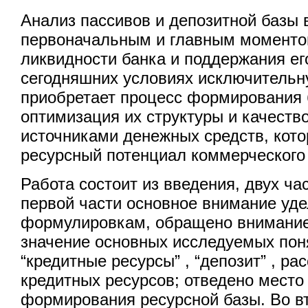
Анализ пассивов и депозитной базы в
первоначальным и главным моменто
ликвидности банка и поддержания ег
сегодняшних условиях исключительн
приобретает процесс формирования 
оптимизация их структуры и качеств
источниками денежных средств, кот
ресурсный потенциал коммерческого
Работа состоит из введения, двух ча
первой части основное внимание уд
формулировкам, обращено внимание
значение основных исследуемых поня
“кредитные ресурсы” , “депозит” , ра
кредитных ресурсов; отведено мест
формирования ресурсной базы. Во в