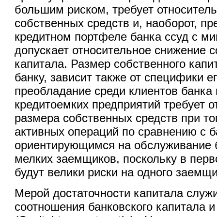
большим риском, требует относител
собственных средств и, наоборот, п
кредитном портфеле банка ссуд с м
допускает относительное снижение с
капитала. Размер собственного капи
банку, зависит также от специфики ег
преобладание среди клиентов банка
кредитоемких предприятий требует о
размера собственных средств при т
активных операций по сравнению с б
ориентирующимся на обслуживание 
мелких заемщиков, поскольку в перв
будут велики риски на одного заемщи
Мерой достаточности капитала служи
соотношения банковского капитала и