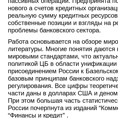
пассивных операций. Предпринята п
нового а счетов кредитных организац
реальную сумму кредитных ресурсов
собственные позиции и взгляды на 
проблемы банковского сектора.
Работа основывается на обзоре миро
литературы. Многие понятия даются 
мировыми стандартами, что актуальн
политикой ЦБ в области унификации 
присоединением России к Базельско
базовым принципам банковского над
регулирования. Все цифры теоретиче
части даны в долларах США и деном
При этом большая часть статистичес
России почерпнута из изданий “Комм
“Финансы и кредит” .