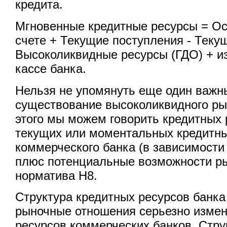
кредита.
Мгновенные кредитные ресурсы = Ост
счете + Текущие поступления - Теку
Высоколиквидные ресурсы (ГДО) + и
кассе банка.
Нельзя не упомянуть еще один важн
существование высоколиквидного ры
этого мы можем говорить кредитных 
текущих или моментальных кредитны
коммерческого банка (в зависимости 
плюс потенциальные возможности р
норматива Н8.
Структура кредитных ресурсов банка
рыночные отношения серьезно измен
ресурсов коммерческих банков. Стру