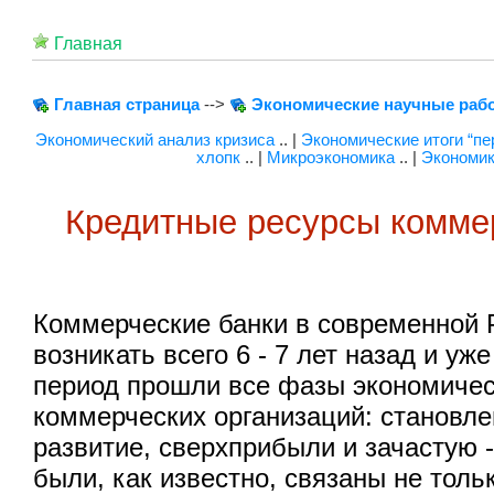
Главная
Главная страница
-->
Экономические научные раб
Экономический анализ кризиса
.. |
Экономические итоги “пе
хлопк
.. |
Микроэкономика
.. |
Экономик
Кредитные ресурсы комме
Коммерческие банки в современной 
возникать всего 6 - 7 лет назад и уж
период прошли все фазы экономичес
коммерческих организаций: становле
развитие, сверхприбыли и зачастую -
были, как известно, связаны не толь