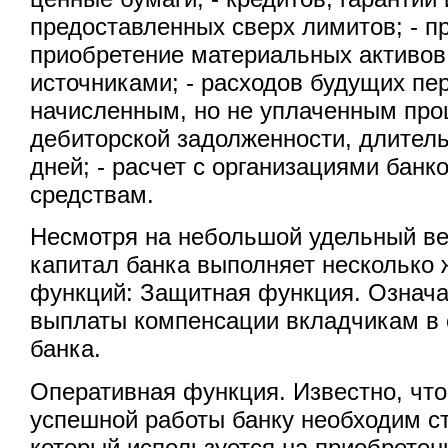
предоставленных сверх лимитов; - п
приобретение материальных активов
источниками; - расходов будущих пе
начисленным, но не уплаченным про
дебиторской задолженности, длител
дней; - расчет с организациями бан
средствам.
Несмотря на небольшой удельный ве
капитал банка выполняет несколько
функций: Защитная функция. Означа
выплаты компенсации вкладчикам в 
банка.
Оперативная функция. Известно, что
успешной работы банку необходим с
который используется на приобретен