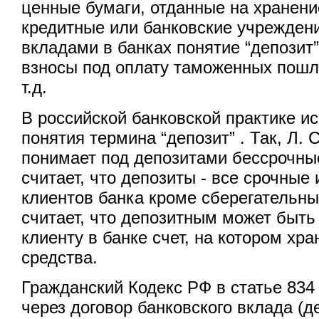
ценные бумаги, отданные на хранени
кредитные или банковские учреждени
вкладами в банках понятие “депозит”
взносы под оплату таможенных пошли
т.д.
В российской банковской практике и
понятия термина “депозит” . Так, Л. 
понимает под депозитами бессрочные
считает, что депозиты - все срочные
клиентов банка кроме сберегательны
считает, что депозитным может быт
клиенту в банке счет, на котором хр
средства.
Гражданский Кодекс РФ в статье 834
через договор банковского вклада (де