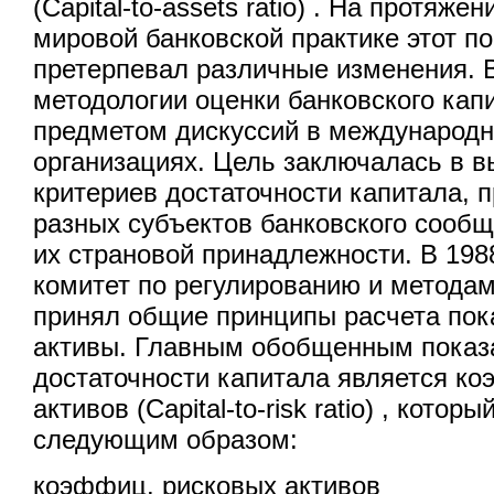
(Capital-to-assets ratio) . На протяже
мировой банковской практике этот п
претерпевал различные изменения. В
методологии оценки банковского кап
предметом дискуссий в международ
организациях. Цель заключалась в 
критериев достаточности капитала,
разных субъектов банковского сообщ
их страновой принадлежности. В 198
комитет по регулированию и методам
принял общие принципы расчета пок
активы. Главным обобщенным показ
достаточности капитала является к
активов (Capital-to-risk ratio) , кото
следующим образом:
коэффиц. рисковых активов