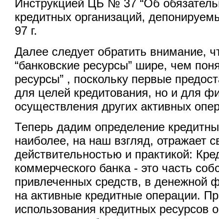
Инструкцией ЦБ № 37 “Об обязатель
кредитных организаций, депонируемы
97 г.
Далее следует обратить внимание, ч
“банковские ресурсы” шире, чем пон
ресурсы” , поскольку первые предос
для целей кредитования, но и для ф
осуществления других активных опер
Теперь дадим определение кредитных
наиболее, на наш взгляд, отражает с
действительностью и практикой: Кр
коммерческого банка - это часть соб
привлеченных средств, в денежной 
на активные кредитные операции. П
использования кредитных ресурсов 