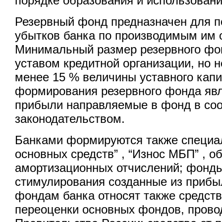
порядке образования и использован
Резервный фонд предназначен для 
убытков банка по производимым им 
Минимальный размер резервного фо
уставом кредитной организации, но 
менее 15 % величины уставного кап
формирования резервного фонда явл
прибыли направляемые в фонд в соо
законодательством.
Банками формируются также специа
основных средств” , “Износ МБП” , 
амортизационных отчислений; фонды
стимулирования созданные из прибы
фондам банка относят также средств
переоценки основных фондов, пров