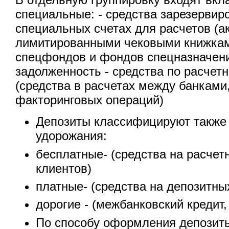
специальные: - средства зарезервир
специальных счетах для расчетов (а
лимитированными чековыми книжками 
спецфондов и фондов спецназначени
задолженность - средства по расче
(средства в расчетах между банками
факторинговых операций)
Депозиты классифицируют также 
удорожания:
бесплатные- (средства на расчет
клиентов)
платные- (средства на депозитны
дорогие - (межбанковский кредит,
По способу оформления депозиты