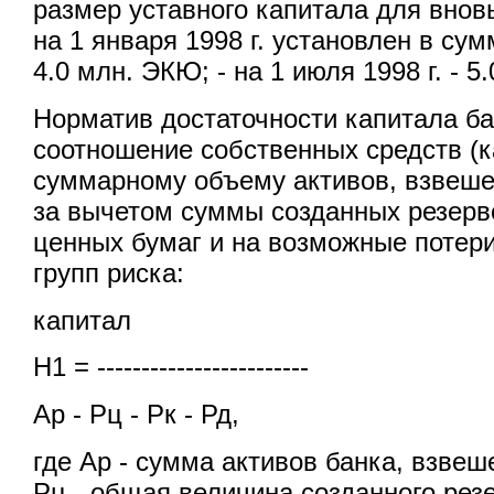
размер уставного капитала для внов
на 1 января 1998 г. установлен в сум
4.0 млн. ЭКЮ; - на 1 июля 1998 г. - 5
Норматив достаточности капитала ба
соотношение собственных средств (к
суммарному объему активов, взвеше
за вычетом суммы созданных резерв
ценных бумаг и на возможные потери 
групп риска:
капитал
Н1 = ------------------------
Ар - Рц - Рк - Рд,
где Ар - сумма активов банка, взве
Рц - общая величина созданного рез