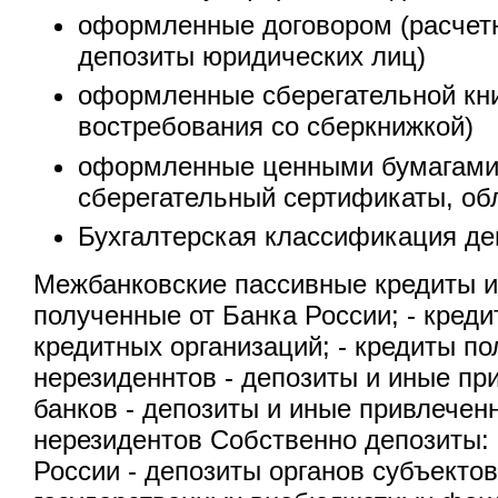
оформленные договором (расчетн
депозиты юридических лиц)
оформленные сберегательной кни
востребования со сберкнижкой)
оформленные ценными бумагами 
сберегательный сертификаты, обл
Бухгалтерская классификация де
Межбанковские пассивные кредиты и 
полученные от Банка России; - кред
кредитных организаций; - кредиты по
нерезиденнтов - депозиты и иные пр
банков - депозиты и иные привлечен
нерезидентов Собственно депозиты:
России - депозиты органов субъекто