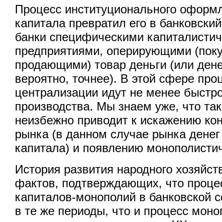
Процесс институционального оформл
капитала превратил его в банковский
банки специфическими капиталисти
предприятиями, оперирующими (пок
продающими) товар деньги (или дене
вероятно, точнее). В этой сфере пр
централизации идут не менее быстро
производства. Мы знаем уже, что та
неизбежно приводит к искажению ко
рынка (в данном случае рынка денег
капитала) и появлению монополистич
История развития народного хозяйст
фактов, подтверждающих, что проце
капиталов-монополий в банковской 
в те же периоды, что и процесс мон