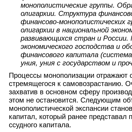
монополистические группы. Обр
олигархии. Структура финансово
финансово-монополистических г
олигархии в национальной эконо
развивающихся стран и России
экономического господства и о
финансового капитала (система
уния, уния с государством и проч
Процессы монополизации отражают с
стремящегося к самовозрастанию. Оч
захватив в основном сферу производ
этом не остановится. Следующим об
монополистической экспансии стано
капитал, который ранее представал 
ссудного капитала.