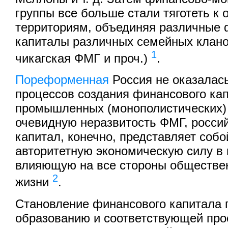
группы все больше стали тяготеть к
территориям, объединяя различные
капиталы различных семейных клано
1
чикагская ФМГ и проч.)
.
Пореформенная
Россия не оказалась
процессов создания финансового ка
промышленных (монополистических) 
очевидную неразвитость ФМГ, росси
капитал, конечно, представляет собо
авторитетную экономическую силу в
влияющую на все стороны обществен
2
жизни
.
Становление финансового капитала 
образованию и соответствующей пр