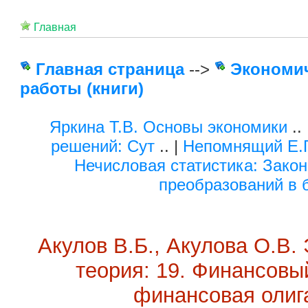
Главная
Главная страница
-->
Экономи
работы (книги)
Яркина Т.В. Основы экономики
..
решений: Сут
.. |
Непомнящий Е.Г
Нечисловая статистика: Закон
преобразований в 
Акулов В.Б., Акулова О.В.
теория: 19. Финансовы
финансовая олиг