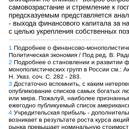
самовозрастание и стремление к гос
предсказуемым представляется анал
- выхода финансового капитала за 
с целью укрепления собственных поз
1
Подробнее о финансово-монополистичес
Политическая экономия / Под ред. В. Радае
2
Подробнее о становлении и развитии 
монополистических групп в России см.: Ак
Н. Указ. соч. С. 282 - 283.
3
Достаточно вспомнить, с каким нетерп
опубликование списков самых богатых л
или мира. Пожалуй, наиболее признанны
ежегодно публикуемый список американск
4
Учредительская прибыль - дополнитель
возникает в результате роста курса акци
рынка превышает номинальную стоимост