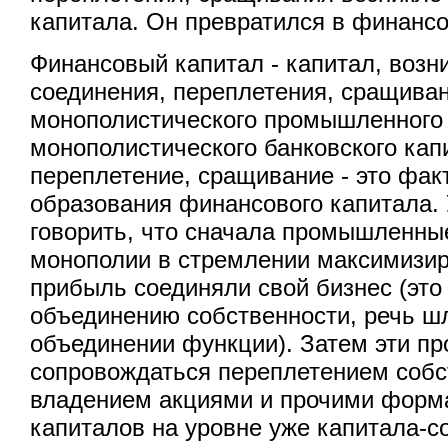
капитала. Он превратился в финансо
Финансовый капитал - капитал, воз
соединения, переплетения, сращива
монополистического промышленного
монополистического банковского кап
переплетение, сращивание - это фак
образования финансового капитала.
говорить, что сначала промышленны
монополии в стремлении максимизи
прибыль соединяли свой бизнес (это
объединению собственности, речь ш
объединении функции). Затем эти пр
сопровождаться переплетением собс
владением акциями и прочими форм
капиталов на уровне уже капитала-с