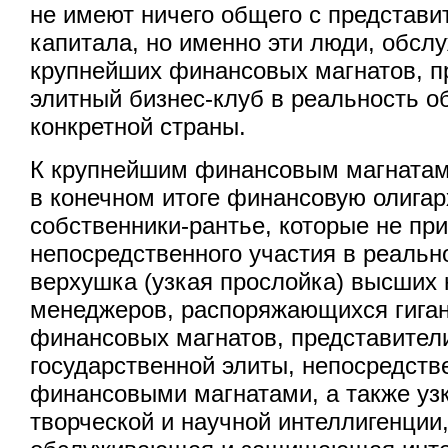
не имеют ничего общего с представ
капитала, но именно эти люди, обсл
крупнейших финансовых магнатов, 
элитный бизнес-клуб в реальность 
конкретной страны.
К крупнейшим финансовым магнатам
в конечном итоге финансовую олига
собственники-рантье, которые не пр
непосредственного участия в реальн
верхушка (узкая прослойка) высших
менеджеров, распоряжающихся гига
финансовых магнатов, представител
государственной элиты, непосредств
финансовыми магнатами, а также уз
творческой и научной интеллигенции