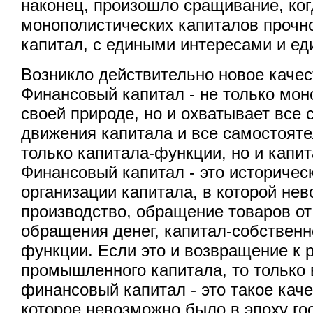
наконец, произошло сращивание, ког
монополистических капиталов прочн
капитал, с едиными интересами и е
Возникло действительно новое качес
Финансовый капитал - не только мон
своей природе, но и охватывает все 
движения капитала и все самостоят
только капитала-функции, но и капи
Финансовый капитал - это историче
организации капитала, в которой не
производство, обращение товаров от
обращения денег, капитал-собственн
функции. Если это и возвращение к
промышленного капитала, то только 
финансовый капитал - это такое каче
которое невозможно было в эпоху го