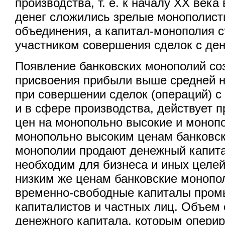
производства, т. е. к началу XX век
денег сложились зрелые монополист
объединения, а капитал-монополия 
участником совершения сделок с ден
Появление банковских монополий со
присвоения прибыли выше средней н
при совершении сделок (операций) с 
и в сфере производства, действует п
цен на монопольно высокие и монопо
монопольно высоким ценам банковск
монополии продают денежный капита
необходим для бизнеса и иных целе
низким же ценам банковские монопо
временно-свободные капиталы про
капиталистов и частных лиц. Объем
денежного капитала, которым оперир