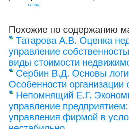
назад
Похожие по содержанию м
Татарова А.В. Оценка не
управление собственност
виды стоимости недвижим
Сербин В.Д. Основы логи
Особенности организации 
Непомнящий Е.Г. Эконом
управление предприятием
управления фирмой в усл
нестабильно
..