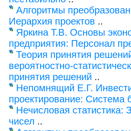
Алгоритмы преобразовани
Иерархия проектов
..
Яркина Т.В. Основы экон
предприятия: Персонал пр
Теория принятия решений
вероятностно-статистичес
принятия решений
..
Непомнящий Е.Г. Инвест
проектирование: Система 
Нечисловая статистика: 
чисел
..