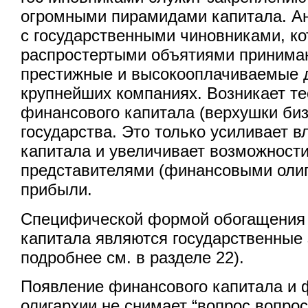
огромными пирамидами капитала. Ан
с государственными чиновниками, ко
распростертыми объятиями принима
престижные и высокооплачиваемые 
крупнейших компаниях. Возникает т
финансового капитала (верхушки биз
государства. Это только усиливает 
капитала и увеличивает возможности
представителями (финансовыми оли
прибыли.
Специфической формой обогащения
капитала являются государственные 
подробнее см. в разделе 22).
Появление финансового капитала и 
олигархии не снимает “вопрос вопрос