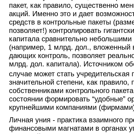
пакет, как правило, существенно ме
акций. Именно это и дает возможнос
средств в контрольные пакеты (разм
позволяет!) контролировать гигантс
капитала сравнительно небольшими
(например, 1 млрд. дол., вложенный 
дающих контроль, позволяет реально
млрд. дол. капитала). Источником о
случае может стать учредительская
значительной степени, как правило,
собственниками контрольного пакета
состоянии формировать “удобные” о
крупнейшими компаниями (фирмами)
Личная уния - практика взаимного п
финансовыми магнатами в органах у