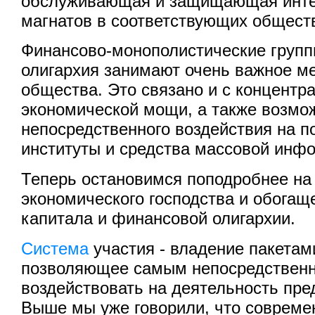
обслуживающая и защищающая инт
магнатов в соответствующих общест
Финансово-монополистические груп
олигархия занимают очень важное ме
общества. Это связано и с концентр
экономической мощи, а также возмо
непосредственного воздействия на п
институты и средства массовой инф
Теперь остановимся поподробнее на
экономического господства и обогащ
капитала и финансовой олигархии.
Система
участия - владение пакетам
позволяющее самым непосредствен
воздействовать на деятельность пре
Выше мы уже говорили, что совреме