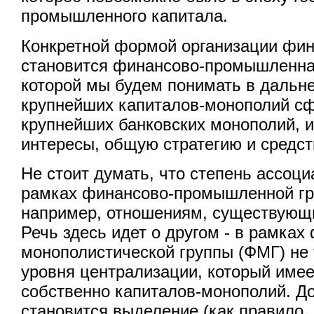
промышленного капитала.
Конкретной формой организации фин
становится финансово-промышленная
которой мы будем понимать в даль
крупнейших капиталов-монополий сф
крупнейших банковских монополий,
интересы, общую стратегию и средст
Не стоит думать, что степень ассоци
рамках финансово-промышленной гру
например, отношениям, существующ
Речь здесь идет о другом - в рамках
монополистической группы (ФМГ) не 
уровня централизации, который имее
собственно капиталов-монополий. Д
становится выделение (как правило,