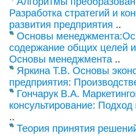
Алгоритмы преобразовани
Разработка стратегий и ко
развития предприятия
..
Основы менеджмента:Ос
содержание общих целей и
Основы менеджмента
..
Яркина Т.В. Основы экон
предприятия: Производст
Гончарук В.А. Маркетинг
консультирование: Подход
..
Теория принятия решений