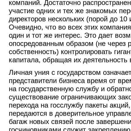
компаний. Достаточно распростране
участие одних и тех же знакомых пер
директоров нескольких (порой до 10 
Очевидно, что во всех этих компани
один и тот же интерес. Это дает воз
опосредованным образом (не через 
собственность) контролировать гига
капитала, обращая их деятельность 
Личная уния с государством означае
представители бизнеса время от вр
на государственную службу и обратн
существование ограничивающих зако
перехода на госслужбу пакеты акций,
передаются в доверительное управле
багаж новых связей после завершен
госчиновниками служит закреплению