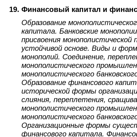
19. Финансовый капитал и финан
Образование монополистическог
капитала. Банковские монополи
присвоения монополистической 
устойчивой основе. Виды и форм
монополий. Соединение, перепл
монополистического промышлен
монополистического банковског
Образование финансового капит
исторической формы организац
слияния, переплетения, сращив
монополистического промышлен
монополистического банковског
Организационные формы сущес
финансового капитала. Финансо