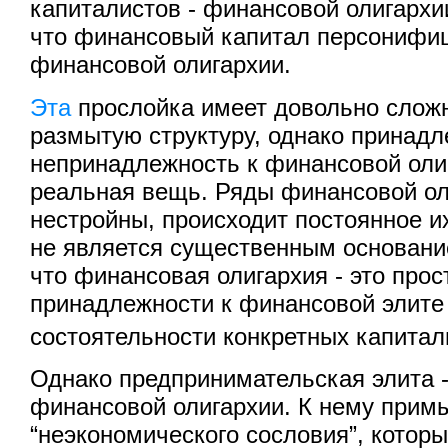
капиталистов - финансовой олигархи
что финансовый капитал персонифиц
финансовой олигархии.
Эта
прослойка имеет довольно слож
размытую структуру, однако принадл
непринадлежность к финансовой олиг
реальная вещь. Ряды финансовой ол
нестройны, происходит постоянное их
не является существенным основани
что финансовая олигархия - это про
принадлежности к финансовой элите
состоятельности конкретных капита
Однако предпринимательская элита -
финансовой олигархии. К нему прим
“неэкономического сословия”, которы