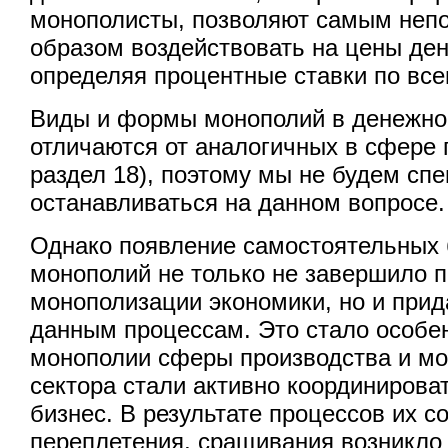
монополисты, позволяют самым неп
образом воздействовать на цены ден
определяя процентные ставки по вс
Виды и формы монополий в денежно
отличаются от аналогичных в сфере 
раздел 18), поэтому мы не будем сп
останавливаться на данном вопросе.
Однако появление самостоятельных 
монополий не только не завершило 
монополизации экономики, но и прид
данным процессам. Это стало особен
монополии сферы производства и мо
сектора стали активно координирова
бизнес. В результате процессов их с
переплетения, сращивания возникло