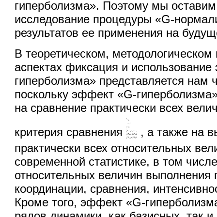
гиперболизма». Поэтому мы оставим
исследование процедуры «G-нормал
результатов ее применения на будущ
В теоретическом, методологическом 
аспектах фиксация и использование
гиперболизма» представляется нам 
поскольку эффект «G-гиперболизма»
на сравнение практически всех вели
критерия сравнения
, а также на 
практически всех относительных вел
современной статистике, в том числ
относительных величин выполнения п
координации, сравнения, интенсивнос
Кроме того, эффект «G-гиперболизм
рядов динамики, как базисных, так и