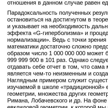
отношения в данном случае равен е
Парадоксальность полученных резуль
остановиться на достигнутом в теор
и указывает на необходимость даль
эффекта «G-гиперболизма» и проце
нормализации». Ведь с точки зрения
математики достаточно сложно предс
образом число 1 000 000 000 может 
999 999 900 в 101 раз. Однако следу
отдавать себе отчет в том, что сама
является чем-то неизменным и созда
Наглядным примером служит сущес
изучаемой в школе «традиционной» 
геометрии, множества других геометр
Римана, Лобачевского и др. На фон
евклидовой геометрии, к которой мы 