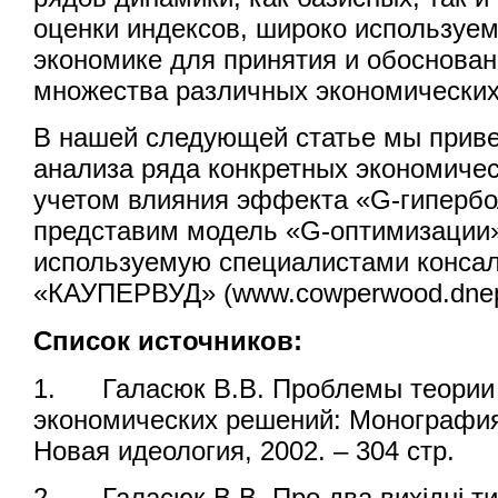
оценки индексов, широко используе
экономике для принятия и обоснован
множества различных экономических
В нашей следующей статье мы прив
анализа ряда конкретных экономичес
учетом влияния эффекта «G-гипербо
представим модель «G-оптимизации
используемую специалистами консал
«КАУПЕРВУД» (www.cowperwood.dnepr
Список источников:
1. Галасюк В.В. Проблемы теории
экономических решений: Монография
Новая идеология, 2002. – 304 стр.
2. Галасюк В.В. Про два вихідні ти