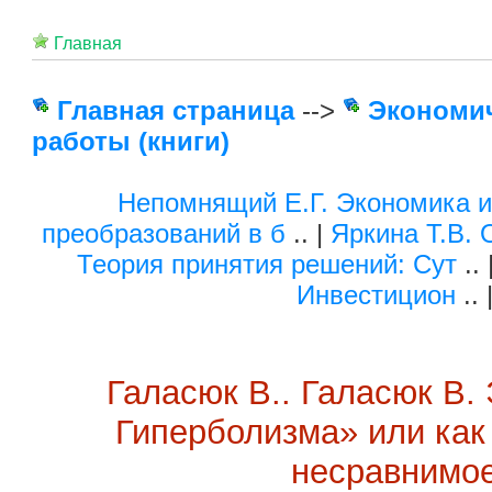
Главная
Главная страница
-->
Экономи
работы (книги)
Непомнящий Е.Г. Экономика 
преобразований в б
.. |
Яркина Т.В.
Теория принятия решений: Сут
.. 
Инвестицион
.. 
Галасюк В.. Галасюк В.
Гиперболизма» или как
несравнимо