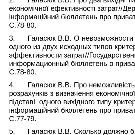
економічної ефективності затрат//Де
інформаційний бюллетень про приват
С.78-80.
3. Галасюк В.В. О невозможности 
одного из двух исходных типов крит
эффективности затрат//Государстве
информационный бюллетень о приват
С.78-80.
4. Галасюк В.В. Про неможливість
розрахунків з визначення економічно
підставі одного вихідного типу крите
інформаційний бюллетень про приват
С.77-79.
5. Галасюк В.В. Сколько должно б