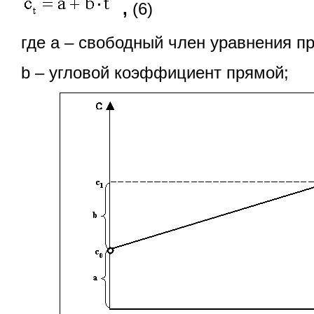
,
(6)
где а – свободный член уравнения п
b – угловой коэффициент прямой;