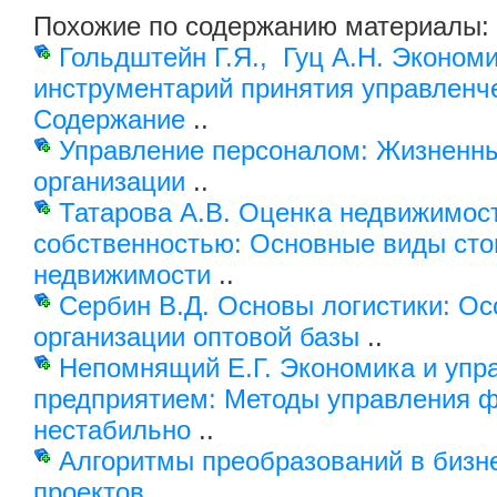
Похожие по содержанию материалы:
Гольдштейн Г.Я., Гуц А.Н. Эконом
инструментарий принятия управленч
Содержание
..
Управление персоналом: Жизненны
организации
..
Татарова А.В. Оценка недвижимос
собственностью: Основные виды ст
недвижимости
..
Сербин В.Д. Основы логистики: О
организации оптовой базы
..
Непомнящий Е.Г. Экономика и упр
предприятием: Методы управления ф
нестабильно
..
Алгоритмы преобразований в бизн
проектов
..