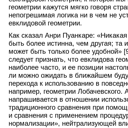
геометрии кажутся мягко говоря стра
непогрешимая логика ни в чем не ус
евклидовой геометрии.
Как сказал Анри Пуанкаре: «Никакая
быть более истинна, чем другая; та 
может быть только более удобной» [9
следует признать, что евклидова гео
наиболее часто, и ее позиции настол
ли можно ожидать в ближайшем буду
перехода к использованию в повседн
например, геометрии Лобачевского.
напрашивается в отношении использ
традиционного сравнения при помощ
и сравнения с применением процеду
нормализации», нейтрализующей вл