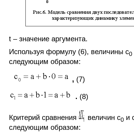
t – значение аргумента.
Используя формулу (6), величины с
0
следующим образом:
,
(7)
.
(8)
Критерий сравнения
величин с
и 
0
следующим образом: