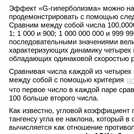
Эффект «G-гиперболизма» можно на
продемонстрировать с помощью сле
Сравним между собой числа 100,0000
1; 1 000 и 900; 1 000 000 000 и 999 
последовательными значениями вел
характеризующих динамику четырех 
обладающих одинаковой скоростью ро
Сравнивая числа каждой из четырех
между собой с помощью критерия
что первое число в каждой паре сра
100 больше второго числа.
Как известно, угловой коэффициент 
тангенсу угла ее наклона, который в
вычисляется как отношение противол