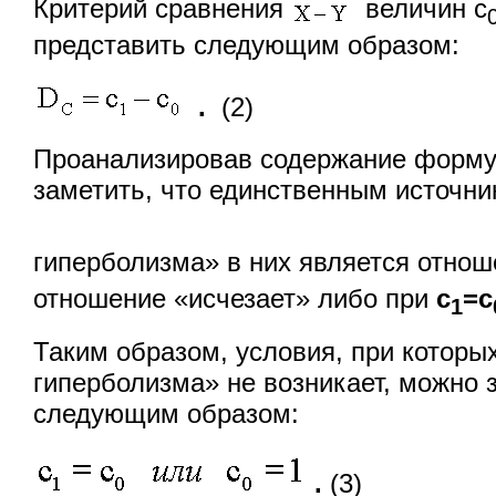
Критерий сравнения
величин с
представить следующим образом:
.
(2)
Проанализировав содержание формул 
заметить, что единственным источни
гиперболизма» в них является отно
отношение «исчезает» либо при
с
=с
1
Таким образом, условия, при которы
гиперболизма» не возникает, можно 
следующим образом:
.
(3)