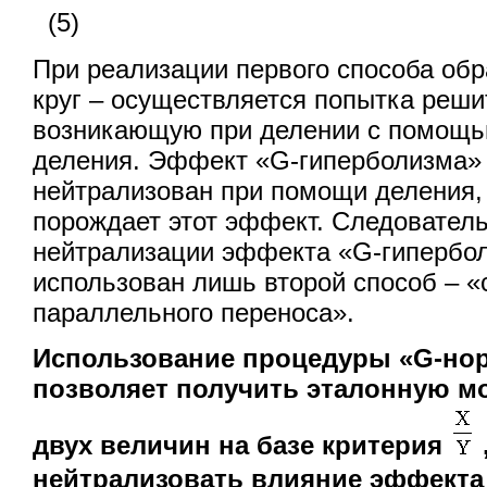
(5)
При реализации первого способа обр
круг – осуществляется попытка реши
возникающую при делении с помощ
деления. Эффект «G-гиперболизма»
нейтрализован при помощи деления, 
порождает этот эффект. Следователь
нейтрализации эффекта «G-гипербо
использован лишь второй способ – «
параллельного переноса».
Использование процедуры «G-но
позволяет получить эталонную м
двух величин на базе критерия
нейтрализовать влияние эффекта