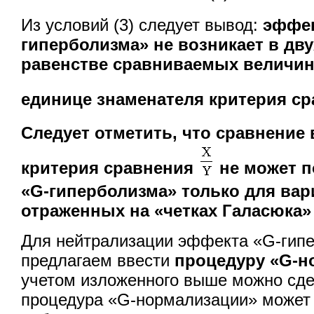
Из условий (3) следует вывод:
эффек
гиперболизма» не возникает в дву
равенстве сравниваемых величин
единице знаменателя критерия с
Следует отметить, что сравнение 
критерия сравнения
не может 
«G-гиперболизма» только для вариа
отраженных на «четках Галасюка» (
Для нейтрализации эффекта «G-гип
предлагаем ввести
процедуру «G-н
учетом изложенного выше можно сде
процедура «G-нормализации» может