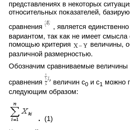
представлениях в некоторых ситуаци
относительных показателей, базиру
сравнения
, является единственн
вариантом, так как не имеет смысла
помощью критерия
величины, 
различной размерностью.
Обозначим сравниваемые величины 
сравнения
величин с
и с
можно п
0
1
следующим образом:
.
(1)