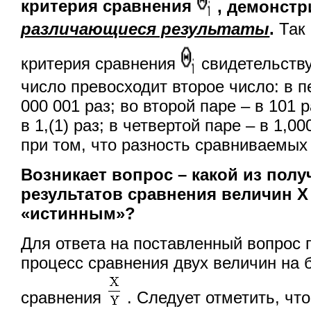
критерия сравнения
, демонст
различающиеся результаты
.
Так 
критерия сравнения
свидетельству
число превосходит второе число: в п
000 001 раз; во второй паре – в 101 р
в 1,(1) раз; в четвертой паре – в 1,00
при том, что разность сравниваемых
Возникает вопрос – какой из пол
результатов сравнения величин
X
«истинным»?
Для ответа на поставленный вопрос
процесс сравнения двух величин на 
сравнения
. Следует отметить, чт