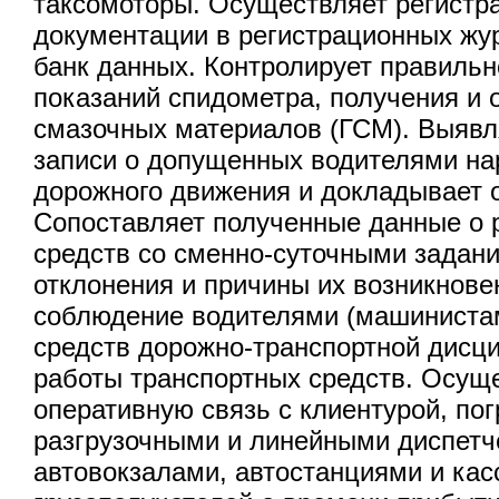
таксомоторы. Осуществляет регистр
документации в регистрационных жу
банк данных. Контролирует правильн
показаний спидометра, получения и 
смазочных материалов (ГСМ). Выявл
записи о допущенных водителями н
дорожного движения и докладывает о
Сопоставляет полученные данные о 
средств со сменно-суточными задан
отклонения и причины их возникнове
соблюдение водителями (машиниста
средств дорожно-транспортной дисци
работы транспортных средств. Осущ
оперативную связь с клиентурой, пог
разгрузочными и линейными диспетч
автовокзалами, автостанциями и ка