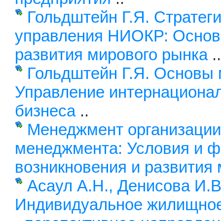
Гольдштейн Г.Я. Стратег
управления НИОКР: Основ
развития мирового рынка
.
Гольдштейн Г.Я. Основы
Управление интернациона
бизнеса
..
Менеджмент организации
менеджмента: Условия и 
возникновения и развития
Асаул А.Н., Денисова И.В
Индивидуальное жилищное