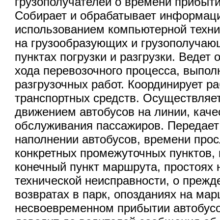
грузополучателей о времени прибытия
Собирает и обрабатывает информаци
использованием компьютерной техник
на грузообразующих и грузополучаю
пунктах погрузки и разгрузки. Ведет
хода перевозочного процесса, выпол
разгрузочных работ. Координирует ра
транспортных средств. Осуществляет
движением автобусов на линии, каче
обслуживания пассажиров. Передае
наполнении автобусов, времени про
конкретных промежуточных пунктов,
конечный пункт маршрута, простоях 
технической неисправности, о преж
возвратах в парк, опозданиях на мар
несвоевременном прибытии автобусо