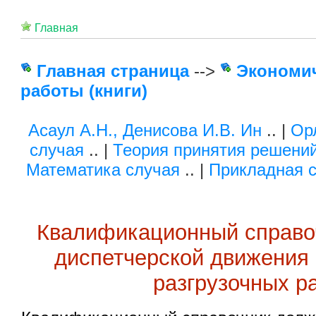
Главная
Главная страница
-->
Экономи
работы (книги)
Асаул А.Н., Денисова И.В. Ин
.. |
Ор
случая
.. |
Теория принятия решени
Математика случая
.. |
Прикладная с
Квалификационный справо
диспетчерской движения 
разгрузочных р