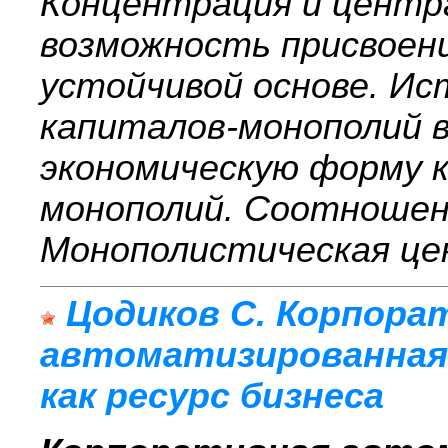
Концентрация и центр
возможность присвоен
устойчивой основе. И
капиталов-монополий 
экономическую форму 
монополий. Соотношени
Монополистическая цен
Цодиков С. Корпора
автоматизированная
как ресурс бизнеса