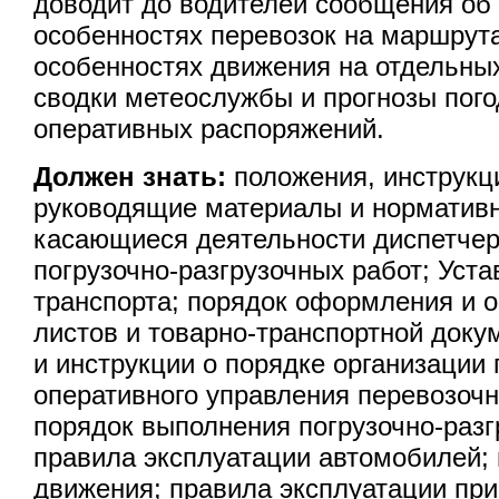
доводит до водителей сообщения об 
особенностях перевозок на маршрута
особенностях движения на отдельных
сводки метеослужбы и прогнозы пого
оперативных распоряжений.
Должен знать:
положения, инструкци
руководящие материалы и норматив
касающиеся деятельности диспетчер
погрузочно-разгрузочных работ; Уст
транспорта; порядок оформления и 
листов и товарно-транспортной доку
и инструкции о порядке организации 
оперативного управления перевозоч
порядок выполнения погрузочно-разг
правила эксплуатации автомобилей;
движения; правила эксплуатации п