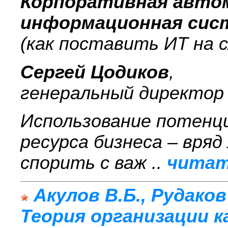
Корпоративная авто
информационная сист
(как поставить ИТ на с
Сергей Цодиков
,
генеральный директор 
Использование потенц
ресурса бизнеса – вряд
спорить с важ ..
читат
Акулов В.Б., Рудаков
Теория организации к