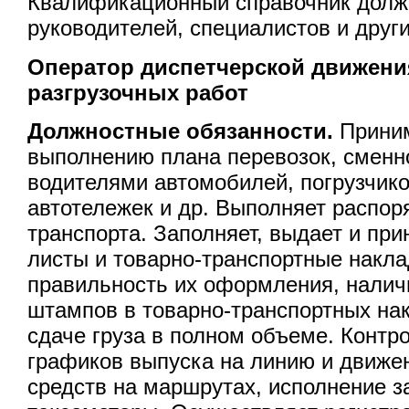
Квалификационный справочник долж
руководителей, специалистов и друг
Оператор диспетчерской движения
разгрузочных работ
Должностные обязанности.
Приним
выполнению плана перевозок, сменн
водителями автомобилей, погрузчиков
автотележек и др. Выполняет распор
транспорта. Заполняет, выдает и пр
листы и товарно-транспортные накл
правильность их оформления, налич
штампов в товарно-транспортных нак
сдаче груза в полном объеме. Контр
графиков выпуска на линию и движе
средств на маршрутах, исполнение з