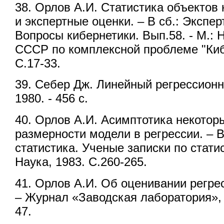
38. Орлов А.И. Статистика объектов
и экспертные оценки. – В сб.: Экспер
Вопросы кибернетики. Вып.58. - М.:
СССР по комплексной проблеме "Киб
С.17-33.
39. Себер Дж. Линейный регрессионны
1980. - 456 с.
40. Орлов А.И. Асимптотика некотор
размерности модели в регрессии. – В
статистика. Ученые записки по статист
Наука, 1983. С.260-265.
41. Орлов А.И. Об оценивании регре
– Журнал «Заводская лаборатория», 19
47.