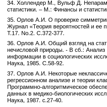
34. Холлендер М., Вульф Д. Непара
статистики. – М.: Финансы и статистик
35. Орлов А.И. О проверке симметри
Журнал «Теория вероятностей и ее п
Т.17. No.2. С.372-377.
36. Орлов А.И. Общий взгляд на ста
нечисловой природы. - В сб.: Анализ
информации в социологических иссле
Наука, 1985. С.58-92.
37. Орлов А.И. Некоторые неклассич
регрессионном анализе и теории клас
Программно-алгоритмическое обеспе
данных в медико-биологических иссле
Наука, 1987. с.27-40.