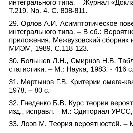
интегрального типа. – Журнал «Док
Т.219. No. 4. С. 808-811.
29. Орлов А.И. Асимптотическое пов
интегрального типа. – В сб.: Вероят
приложения. Межвузовский сборник н
МИЭМ, 1989. С.118-123.
30. Большев Л.Н., Смирнов Н.В. Та
статистики. – М.: Наука, 1983. - 416 с
31. Мартынов Г.В. Критерии омега-ква
1978. – 80 с.
32. Гнеденко Б.В. Курс теории вероят
изд., исправл. - М.: Эдиториал УРСС,
33. Лоэв М. Теория вероятностей. – М