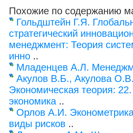
Похожие по содержанию м
Гольдштейн Г.Я. Глобаль
стратегический инновацио
менеджмент: Теория систе
инно
..
Младенцев А.Л. Менеджм
Акулов В.Б., Акулова О.В
Экономическая теория: 22.
экономика
..
Орлов А.И. Эконометрик
виды рисков
..