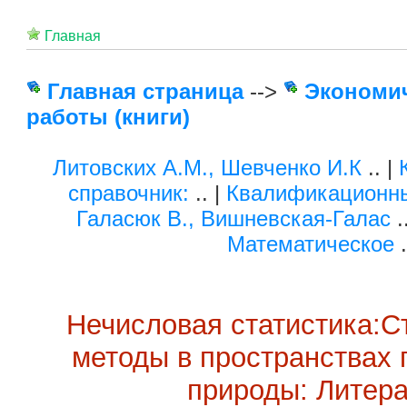
Главная
Главная страница
-->
Экономи
работы (книги)
Литовских А.М., Шевченко И.К
.. |
справочник:
.. |
Квалификационны
Галасюк В., Вишневская-Галас
.
Математическое
.
Нечисловая статистика:С
методы в пространствах 
природы: Литер