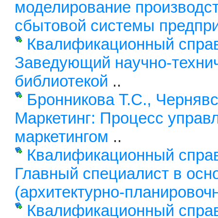
моделирование производст
сбытовой системы предпр
Квалификационный справ
Заведующий научно-техни
библиотекой
..
Бронникова Т.С., Чернявс
Маркетинг: Процесс управ
маркетингом
..
Квалификационный справ
Главный специалист в осн
(архитектурно-планировоч
Квалификационный справ