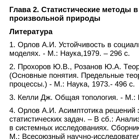
Глава 2. Статистические методы 
произвольной природы
Литература
1. Орлов А.И. Устойчивость в социа
моделях. - М.: Наука,1979. – 296 с.
2. Прохоров Ю.В., Розанов Ю.А. Тео
(Основные понятия. Предельные те
процессы.) - М.: Наука, 1973.- 496 с.
3. Келли Дж. Общая топология. - М.: Н
4. Орлов А.И. Асимптотика решений
статистических задач. – В сб.: Анал
в системных исследованиях. Сборник 
М.: Всесоюзный научно-исследовател