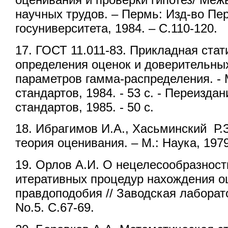
научных трудов. – Пермь: Изд-во Пе
госуниверситета, 1984. – С.110-120.
17. ГОСТ 11.011-83. Прикладная стат
определения оценок и доверительны
параметров гамма-распределения. - 
стандартов, 1984. - 53 с. - Переиздан
стандартов, 1985. - 50 с.
18. Ибрагимов И.А., Хасьминский Р.
теория оценивания. – М.: Наука, 1979
19. Орлов А.И. О нецелесообразност
итеративных процедур нахождения о
правдоподобия // Заводская лаборато
No.5. С.67-69.