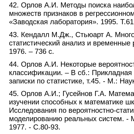
42. Орлов А.И. Методы поиска наиб
множеств признаков в регрессионно
«Заводская лаборатория». 1995. Т.61.
43. Кендалл М.Дж., Стьюарт А. Мно
статистический анализ и временные р
1976. – 736 с.
44. Орлов А.И. Некоторые вероятно
классификации. – В сб.: Прикладная
записки по статистике, т.45. - М.: Нау
45. Орлов А.И.; Гусейнов Г.А. Матем
изучении способных к математике шк
Исследования по вероятностно-стат
моделированию реальных систем. -
1977. - С.80-93.