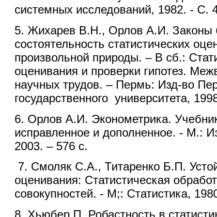
системных исследований, 1982. - С. 4
5. Жихарев В.Н., Орлов А.И. Законы
состоятельность статистических оце
произвольной природы. – В сб.: Ста
оценивания и проверки гипотез. Меж
научных трудов. – Пермь: Изд-во Пе
государственного университета, 1998
6. Орлов А.И. Эконометрика. Учебник 
исправленное и дополненное. - М.: И
2003. – 576 с.
7. Смоляк С.А., Титаренко Б.П. Уст
оценивания: Статистическая обрабо
совокупностей. - М;: Статистика, 1980
8. Хьюбер П. Робастность в статистике