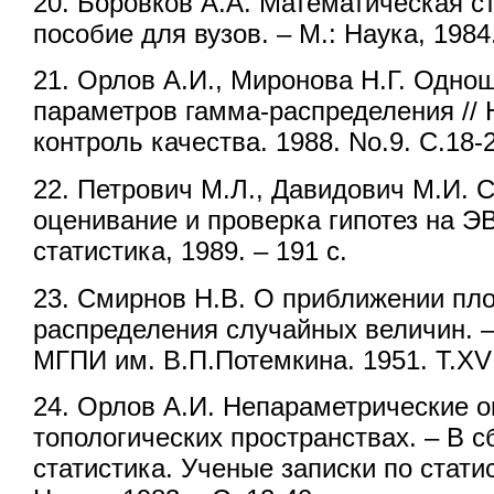
20. Боровков А.А. Математическая ст
пособие для вузов. – М.: Наука, 1984.
21. Орлов А.И., Миронова Н.Г. Одно
параметров гамма-распределения // 
контроль качества. 1988. No.9. С.18-
22. Петрович М.Л., Давидович М.И. 
оценивание и проверка гипотез на Э
статистика, 1989. – 191 с.
23. Смирнов Н.В. О приближении пл
распределения случайных величин. 
МГПИ им. В.П.Потемкина. 1951. Т.XVI
24. Орлов А.И. Непараметрические о
топологических пространствах. – В с
статистика. Ученые записки по статист