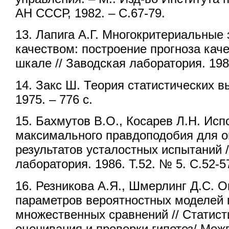
АН СССР, 1982. – С.67-79.
13. Лапига А.Г. Многокритериальные
качеством: построение прогноза кач
шкале // Заводская лаборатория. 1983
14. Закс Ш. Теория статистических в
1975. – 776 с.
15. Бахмутов В.О., Косарев Л.Н. Ис
максимального правдоподобия для о
результатов усталостных испытаний 
лаборатория. 1986. Т.52. № 5. С.52-5
16. Резникова А.Я., Шмерлинг Д.С. 
параметров вероятностных моделей 
множественных сравнений // Статис
оценивания и проверки гипотез/ Меж