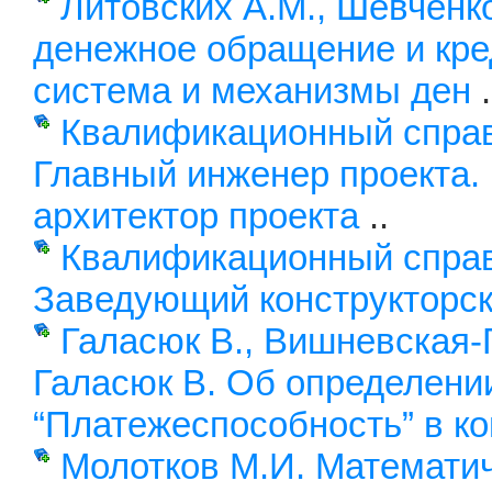
Литовских А.М., Шевченк
денежное обращение и кре
система и механизмы ден
.
Квалификационный справ
Главный инженер проекта.
архитектор проекта
..
Квалификационный справ
Заведующий конструкторс
Галасюк В., Вишневская-
Галасюк В. Об определени
“Платежеспособность” в ко
Молотков М.И. Математи