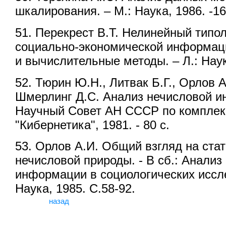
шкалирования. – М.: Наука, 1986. -16
51. Перекрест В.Т. Нелинейный типо
социально-экономической информац
и вычислительные методы. – Л.: Наука
52. Тюрин Ю.Н., Литвак Б.Г., Орлов А
Шмерлинг Д.С. Анализ нечисловой и
Научный Совет АН СССР по комплек
"Кибернетика", 1981. - 80 с.
53. Орлов А.И. Общий взгляд на ста
нечисловой природы. - В сб.: Анализ
информации в социологических иссле
Наука, 1985. С.58-92.
назад