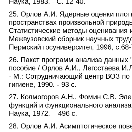
Наука, 1983. - С. 12-40.
25. Орлов А.И. Ядерные оценки плот
пространствах произвольной природы.
Статистические методы оценивания и
Межвузовский сборник научных трудо
Пермский госуниверситет, 1996, с.68-
26. Пакет программ анализа данных
пособие / Орлов А.И., Легостаева И.
- М.: Сотрудничающий центр ВОЗ по
гигиене, 1990. - 93 с.
27. Колмогоров А.Н., Фомин С.В. Эл
функций и функционального анализа.
Наука, 1972. – 496 с.
28. Орлов А.И. Асимптотическое пов