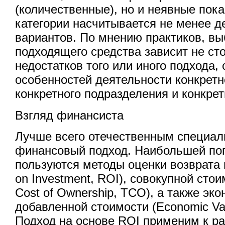
(количественные), но и неявные пока
категории насчитывается не менее д
вариантов. По мнению практиков, в
подходящего средства зависит не сто
недостатков того или иного подхода, 
особенностей деятельности конкретн
конкретного подразделения и конкре
Взгляд финансиста
Лучше всего отечественным специал
финансовый подход. Наибольшей по
пользуются методы оценки возврата 
оn Investment, ROI), совокупной стои
Cost of Ownership, TCO), а также эк
добавленной стоимости (Economic Va
Подход на основе ROI применим к р