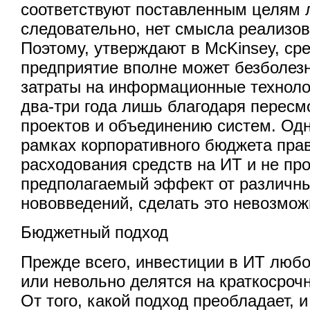
соответствуют поставленным целям 
следовательно, нет смысла реализов
Поэтому, утверждают в McKinsey, ср
предприятие вполне может безболезн
затраты на информационные техноло
два-три года лишь благодаря пересм
проектов и объединению систем. Одн
рамках корпоративного бюджета пра
расходования средств на ИТ и не пр
предполагаемый эффект от различны
нововведений, сделать это невозмож
Бюджетный подход
Прежде всего, инвестиции в ИТ люб
или невольно делятся на краткосроч
От того, какой подход преобладает, и