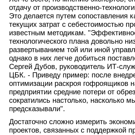
отдачу от производственно-технолог
Это делается путем сопоставления к
текущих затрат с себестоимостью пр
известным методикам. "Эффективно
технологического плана довольно ни
развертыванием той или иной управ
однако в них легче добиться поставл
Сергей Дубов, руководитель ИТ-слу
ЦБК. - Приведу пример: после внедр
оптимизации раскроя гофроящиков 
предприятии средние потери от обре
сократились настолько, насколько м
предсказывали".
Достаточно сложно измерить эконом
проектов, связанных с поддержкой п