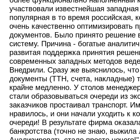
участвовали известнейшая западная
популярная в то время российская, 
очень качественно оптимизировать 
документов. Было принято решение 
систему. Причина - богатые аналити
развитая поддержка принятия решен
современных западных методов веде
Внедрили. Сразу же выяснилось, чт
документы (ТТН, счета, накладные)
крайне медленно. У столов менедже
стали образовываться очереди из эк
заказчиков простаивал транспорт. Им
нравилось, и они начали уходить к к
очереди! В результате фирма оказал
банкротства (точно не знаю, выжила 
Анализировать стало просто нечего!"