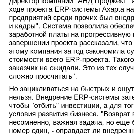
директор компании "АНД Проджект" 
ходе проекта ERP-системы Axapta на
предприятий среди прочих был внед
и кадры". Система позволила обеспе
заработной платы на прогрессивную 
завершении проекта рассказали, что
этому компания за год сэкономила с
стоимости всего ERP-проекта. Такого
заказчик не ожидали. Это из тех слу
сложно просчитать".
Но зацикливаться на быстрых и ощ
нельзя. Внедрение ERP-системы зате
чтобы "отбить" инвестиции, а для то
условия развития бизнеса. "Возврат
несомненно, важная задача, но еще 
номер один, - оправдает ли внедрен