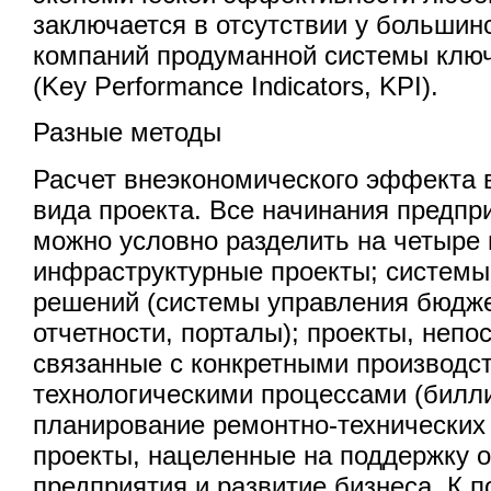
заключается в отсутствии у большин
компаний продуманной системы клю
(Key Performance Indicators, KPI).
Разные методы
Расчет внеэкономического эффекта в
вида проекта. Все начинания предпр
можно условно разделить на четыре 
инфраструктурные проекты; системы
решений (системы управления бюдже
отчетности, порталы); проекты, непо
связанные с конкретными производс
технологическими процессами (билл
планирование ремонтно-технических 
проекты, нацеленные на поддержку 
предприятия и развитие бизнеса. К п