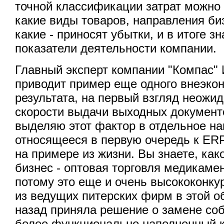
точной классификации затрат можно
какие виды товаров, направления би
какие - приносят убытки, и в итоге 
показатели деятельности компании.
Главный эксперт компании "Компас" 
приводит пример еще одного внеэко
результата, на первый взгляд неожи
скорости выдачи выходных документ
выделяю этот фактор в отдельное на
относящееся в первую очередь к E
на примере из жизни. Вы знаете, как
бизнес - оптовая торговля медикаме
потому это еще и очень высококонку
из ведущих питерских фирм в этой о
назад приняла решение о замене со
более функционально наполненный к