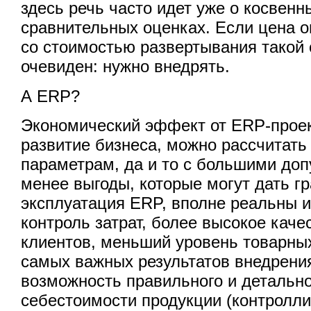
здесь речь часто идет уже о косвенн
сравнительных оценках. Если цена 
со стоимостью развертывания такой 
очевиден: нужно внедрять.
А ERP?
Экономический эффект от ERP-проек
развитие бизнеса, можно рассчитат
параметрам, да и то с большими доп
менее выгоды, которые могут дать г
эксплуатация ERP, вполне реальны и
контроль затрат, более высокое кач
клиентов, меньший уровень товарных
самых важных результатов внедрени
возможность правильного и детально
себестоимости продукции (контролли