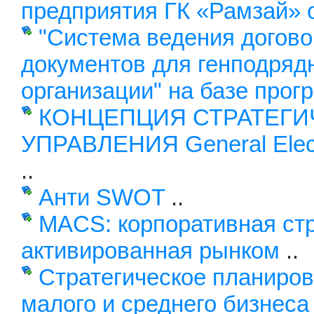
предприятия ГК «Рамзай» 
"Система ведения догово
документов для генподряд
организации" на базе про
КОНЦЕПЦИЯ СТРАТЕГИ
УПРАВЛЕНИЯ General Elect
..
Анти SWOT
..
MACS: корпоративная стр
активированная рынком
..
Стратегическое планиро
малого и среднего бизнеса