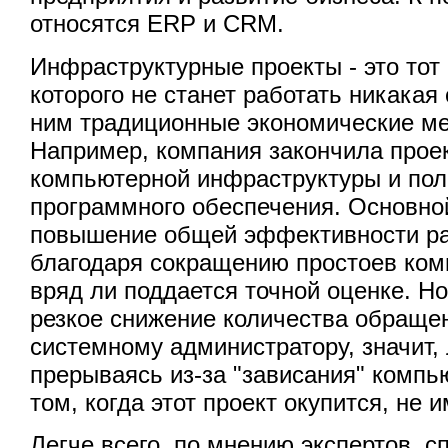
относятся ERP и CRM.
Инфраструктурные проекты - это тот
которого не станет работать никакая
ним традиционные экономические м
Например, компания закончила прое
компьютерной инфраструктуры и пол
программного обеспечения. Основной 
повышение общей эффективности р
благодаря сокращению простоев ком
вряд ли поддается точной оценке. Н
резкое снижение количества обращен
системному администратору, значит,
прерываясь из-за "зависания" компь
том, когда этот проект окупится, не 
Легче всего, по мнению экспертов, с