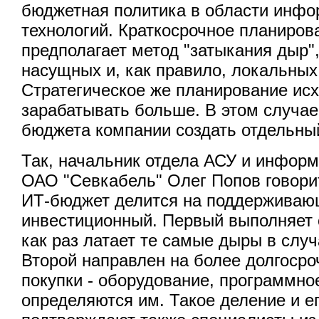
бюджетная политика в области инф
технологий. Краткосрочное планиров
предполагает метод "затыкания дыр",
насущных и, как правило, локальных
Стратегическое же планирование исх
зарабатывать больше. В этом случае
бюджета компании создать отдельны
Так, начальник отдела АСУ и инфор
ОАО "Севкабель" Олег Попов говорит
ИТ-бюджет делится на поддерживаю
инвестиционный. Первый выполняет 
как раз латает те самые дыры в слу
Второй направлен на более долгоср
покупки - оборудование, программно
определяются им. Такое деление и е