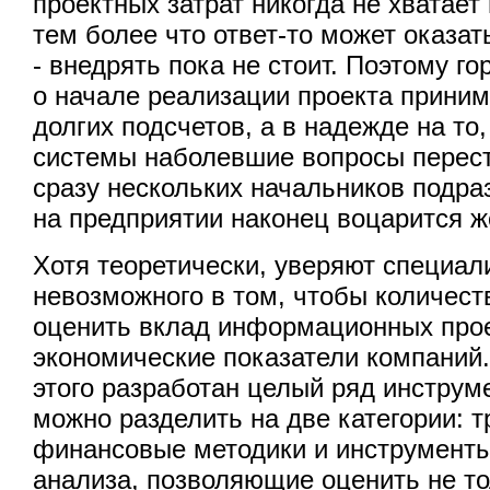
проектных затрат никогда не хватает 
тем более что ответ-то может оказа
- внедрять пока не стоит. Поэтому г
о начале реализации проекта приним
долгих подсчетов, а в надежде на то
системы наболевшие вопросы перест
сразу нескольких начальников подра
на предприятии наконец воцарится ж
Хотя теоретически, уверяют специали
невозможного в том, чтобы количест
оценить вклад информационных про
экономические показатели компаний
этого разработан целый ряд инструм
можно разделить на две категории: 
финансовые методики и инструменты
анализа, позволяющие оценить не т