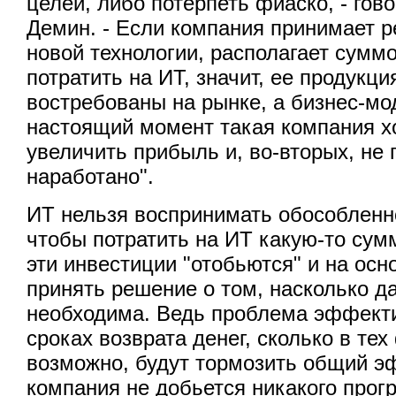
целей, либо потерпеть фиаско, - го
Демин. - Если компания принимает 
новой технологии, располагает суммо
потратить на ИТ, значит, ее продукци
востребованы на рынке, а бизнес-мо
настоящий момент такая компания хо
увеличить прибыль и, во-вторых, не 
наработано".
ИТ нельзя воспринимать обособленно
чтобы потратить на ИТ какую-то сумм
эти инвестиции "отобьются" и на ос
принять решение о том, насколько д
необходима. Ведь проблема эффекти
сроках возврата денег, сколько в тех
возможно, будут тормозить общий эф
компания не добьется никакого прогр