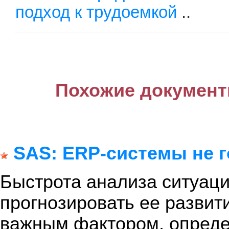
подход к трудоемкой
..
Похожие документ
SAS: ERP-системы не г
Быстрота анализа ситуаци
прогнозировать ее развит
важным фактором, опред