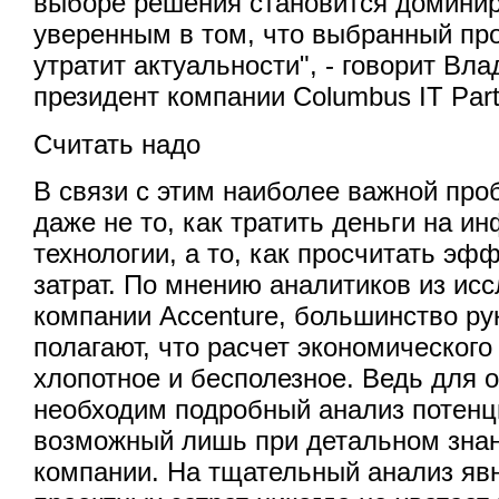
выборе решения становится домини
уверенным в том, что выбранный про
утратит актуальности", - говорит Вл
президент компании Columbus IT Part
Считать надо
В связи с этим наиболее важной про
даже не то, как тратить деньги на 
технологии, а то, как просчитать эф
затрат. По мнению аналитиков из ис
компании Accenture, большинство ру
полагают, что расчет экономического
хлопотное и бесполезное. Ведь для 
необходим подробный анализ потенц
возможный лишь при детальном зна
компании. На тщательный анализ яв