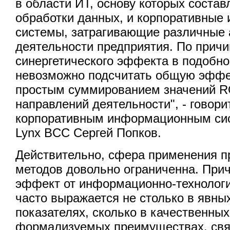
в области ИТ, основу которых соста
обработки данных, и корпоративны
системы, затрагивающие различные 
деятельности предприятия. По причи
синергетического эффекта в подобно
невозможно подсчитать общую эффе
простым суммированием значений R
направлений деятельности", - говори
корпоративным информационным си
Lynx BCC
Сергей Попков.
Действительно, сфера применения 
методов довольно ограниченна. Прич
эффект от информационно-технологи
часто выражается не столько в явн
показателях, сколько в качественных
формализуемых преимуществах, свя