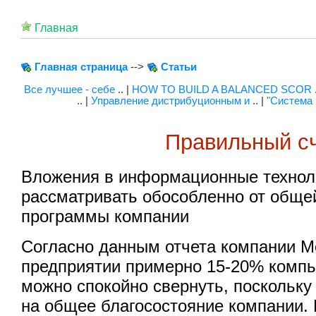
Главная
Главная страница
-->
Статьи
Все лучшее - себе
.. |
HOW TO BUILD A BALANCED SCOR
.. |
Управление дистрибуционным и
.. |
"Система 
Правильный с
Вложения в информационные технол
рассматривать обособленно от обще
программы компании
Согласно данным отчета компании Mc
предприятии примерно 15-20% комп
можно спокойно свернуть, поскольку
на общее благосостояние компании.