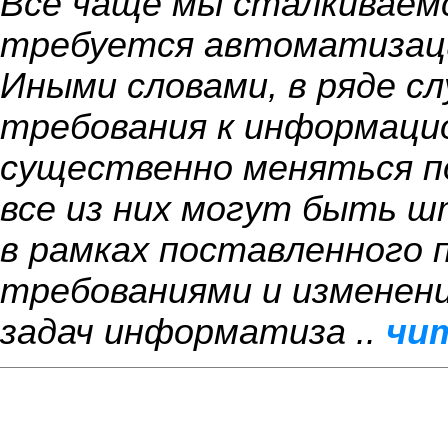
Все чаще мы сталкиваемс
требуется автоматизация
Иными словами, в ряде с
требования к информаци
существенно меняться по
все из них могут быть 
в рамках поставленного 
требованиями и изменени
задач информатиза ..
чи