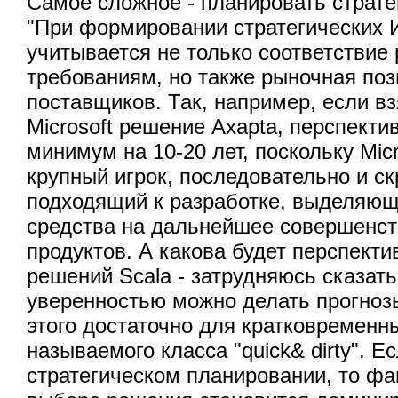
Самое сложное - планировать страте
"При формировании стратегических 
учитывается не только соответстви
требованиям, но также рыночная поз
поставщиков. Так, например, если в
Microsoft решение Axapta, перспекти
минимум на 10-20 лет, поскольку Micr
крупный игрок, последовательно и с
подходящий к разработке, выделяю
средства на дальнейшее совершенст
продуктов. А какова будет перспекти
решений Scala - затрудняюсь сказать
уверенностью можно делать прогнозы
этого достаточно для кратковременн
называемого класса "quick& dirty". Е
стратегическом планировании, то фа