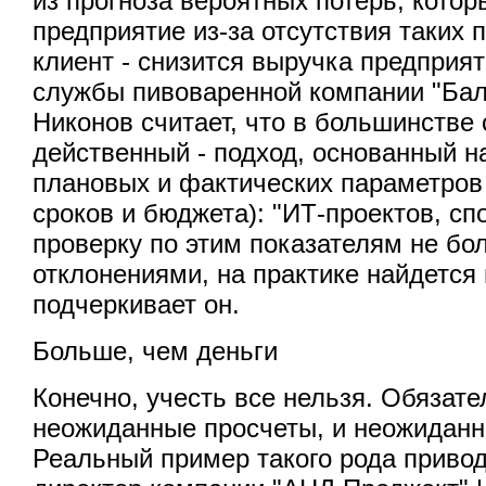
из прогноза вероятных потерь, котор
предприятие из-за отсутствия таких 
клиент - снизится выручка предприя
службы пивоваренной компании "Бал
Никонов считает, что в большинстве
действенный - подход, основанный н
плановых и фактических параметров 
сроков и бюджета): "ИТ-проектов, с
проверку по этим показателям не б
отклонениями, на практике найдется 
подчеркивает он.
Больше, чем деньги
Конечно, учесть все нельзя. Обязате
неожиданные просчеты, и неожидан
Реальный пример такого рода приво