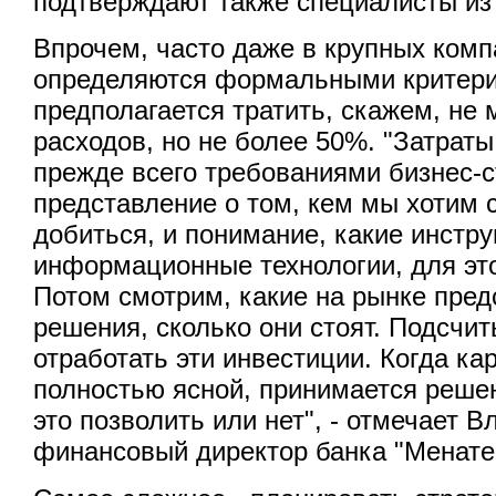
подтверждают также специалисты из 
Впрочем, часто даже в крупных ком
определяются формальными критери
предполагается тратить, скажем, не
расходов, но не более 50%. "Затрат
прежде всего требованиями бизнес-с
представление о том, кем мы хотим с
добиться, и понимание, какие инстр
информационные технологии, для эт
Потом смотрим, какие на рынке пре
решения, сколько они стоят. Подсчит
отработать эти инвестиции. Когда ка
полностью ясной, принимается реше
это позволить или нет", - отмечает 
финансовый директор банка "Менате