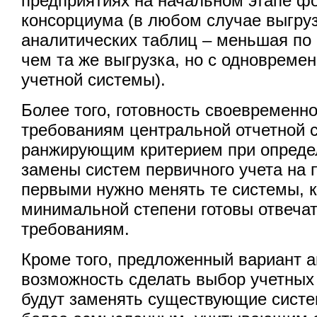
предприятиях на начальном этапе ф
консорциума (в любом случае выгруз
аналитических таблиц – меньшая по
чем та же выгрузка, но с одновреме
учетной системы).
Более того, готовность своевременн
требованиям центральной отчетной 
ранжирующим критерием при опреде
замены систем первичного учета на 
первыми нужно менять те системы, 
минимальной степени готовы отвеч
требованиям.
Кроме того, предложенный вариант а
возможность сделать выбор учетных
будут заменять существующие систе