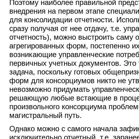
Поэтому наиболее правильной предс
внедрения на первом этапе специал
для консолидации отчетности. Испол
сразу получая от нее отдачу, т.е. уп
отчетность), можно выстроить саму о
агрегированных форм, постепенно их
возникающие управленческие потреб
первичных учетных документов. Это
задача, поскольку готовых общеприз
форм для консорциумов никто не утв
невозможно придумать управленческ
решающую любые встающие в проце
произвольного консорциума проблем
магистральный путь.
Однако можно с самого начала зафи
исключительно отчетный, т.е. заран