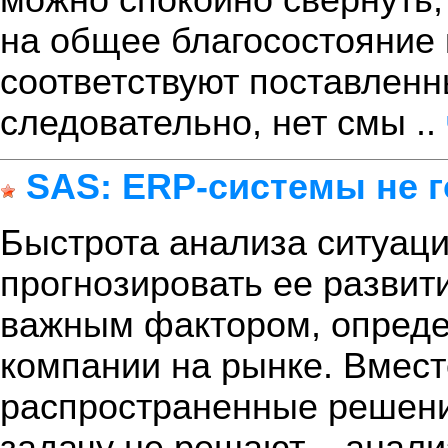
на общее благосостояние
соответствуют поставленн
следовательно, нет смы ..
SAS: ERP-системы не г
Быстрота анализа ситуаци
прогнозировать ее развит
важным фактором, опред
компании на рынке. Вмест
распространенные решени
задачу не решают – анал