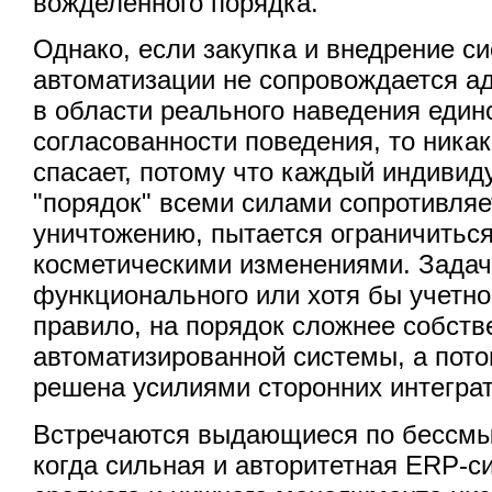
вожделенного порядка.
Однако, если закупка и внедрение с
автоматизации не сопровождается а
в области реального наведения един
согласованности поведения, то ника
спасает, потому что каждый индивид
"порядок" всеми силами сопротивляе
уничтожению, пытается ограничитьс
косметическими изменениями. Задач
функционального или хотя бы учетно
правило, на порядок сложнее собств
автоматизированной системы, а пото
решена усилиями сторонних интеграт
Встречаются выдающиеся по бессмы
когда сильная и авторитетная ERP-с