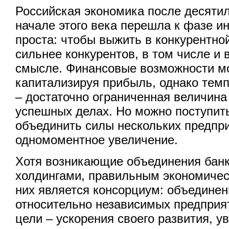
Российская экономика после десятил
начале этого века перешла к фазе ин
проста: чтобы выжить в конкурентно
сильнее конкурентов, в том числе и
смысле. Финансовые возможности м
капитализируя прибыль, однако темп
– достаточно ограниченная величина
успешных делах. Но можно поступить
объединить силы нескольких предпри
одномоментное увеличение.
Хотя возникающие объединения банк
холдингами, правильным экономиче
них является консорциум: объединен
относительно независимых предприя
цели – ускорения своего развития, у