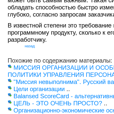
может быть самым важным. Такая с
обладать способностью быстро измен
глубоко, согласно запросам заказчик
В известной степени это требование 
программному продукту, сколько к ег
разработчику.
назад
Похожие по содержанию материалы:
МИССИЯ ОРГАНИЗАЦИИ И ОСО
ПОЛИТИКИ УПРАВЛЕНИЯ ПЕРСОН
"Миссия невыполнима". Русский ва
Цели организации
..
Balansed ScoreCard - альтернатив
ЦЕЛЬ - ЭТО ОЧЕНЬ ПРОСТО?
..
Организационно-экономические ос