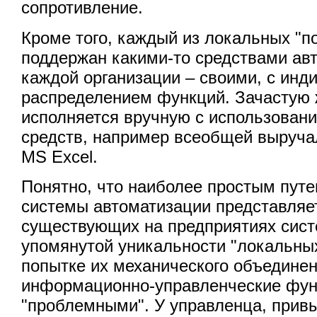
сопротивление.
Кроме того, каждый из локальных "п
поддержан какими-то средствами авт
каждой организации – своими, с ин
распределением функций. Зачастую 
исполняется вручную с использован
средств, например всеобщей выручал
MS Excel.
Понятно, что наиболее простым пут
системы автоматизации представляе
существующих на предприятиях систе
упомянутой уникальности "локальных
попытке их механического объединен
информационно-управленческие фун
"проблемными". У управленца, привы