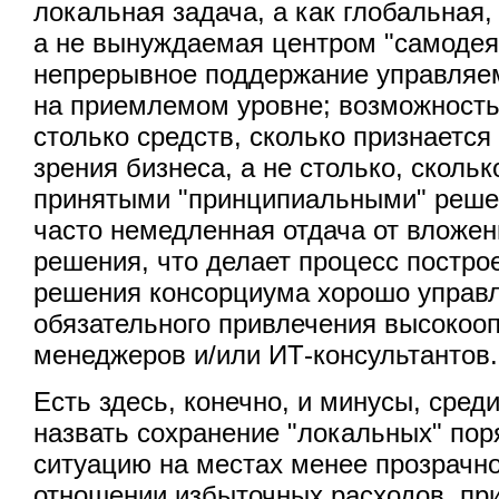
локальная задача, а как глобальная, 
а не вынуждаемая центром "самодея
непрерывное поддержание управляе
на приемлемом уровне; возможность
столько средств, сколько признается
зрения бизнеса, а не столько, сколь
принятыми "принципиальными" реше
часто немедленная отдача от вложен
решения, что делает процесс постро
решения консорциума хорошо управ
обязательного привлечения высокоо
менеджеров и/или ИТ-консультантов.
Есть здесь, конечно, и минусы, сред
назвать сохранение "локальных" по
ситуацию на местах менее прозрачно
отношении избыточных расходов, пр