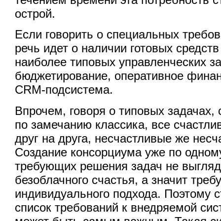
острой.
Если говорить о специальных требов
речь идет о наличии готовых средст
наиболее типовых управленческих за
бюджетирование, оперативное финан
CRM-подсистема.
Впрочем, говоря о типовых задачах, 
по замечанию классика, все счастли
друг на друга, несчастливые же несч
Создание консорциума уже по одном
требующих решения задач не выгля
безоблачного счастья, а значит треб
индивидуального подхода. Поэтому 
список требований к внедряемой сис