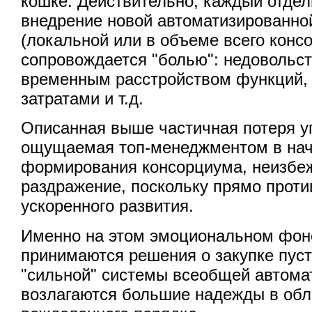
кошке. Действительно, каждый отдел
внедрение новой автоматизированно
(локальной или в объеме всего конс
сопровождается "болью": недовольс
временным расстройством функций,
затратами и т.д.
Описанная выше частичная потеря у
ощущаемая топ-менеджментом в на
формирования консорциума, неизбе
раздражение, поскольку прямо прот
ускоренного развития.
Именно на этом эмоциональном фон
принимаются решения о закупке пуст
"сильной" системы всеобщей автома
возлагаются большие надежды в обл