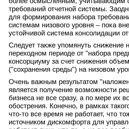
более осмысленным, учитывающим о
требований отчетной системы. Заод
для формирования набора требован
системам низового уровня – пока вн
устойчивой система консолидации от
Следует также упомянуть снижение 
переходном периоде от "набора пред
консорциуму за счет снижения объе
("сохранения среды") на низовом уро
Очень важным результатом "наложен
является получение возможности р
бизнеса не все сразу, а по мере их в
обострения. Конечно, в рамках таког
что-то все время не работает, что то
источником дискомфорта для управл