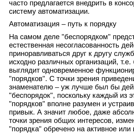
часто предлагается внедрить в конс
систему автоматизации.
Автоматизация – путь к порядку
На самом деле "беспорядком" предс
естественная несогласованность де
приноравливаться друг к другу служ
исходно различных организаций, т.е
выглядит одновременное функциони
"порядков". С точки зрения приведен
знаменателю – уж лучше был бы дей
"беспорядок", поскольку каждый из 
"порядков" вполне разумен и устраива
привык. А значит любое, даже абсол
точки зрения общих интересов, изме
"порядка" обречено на активное или