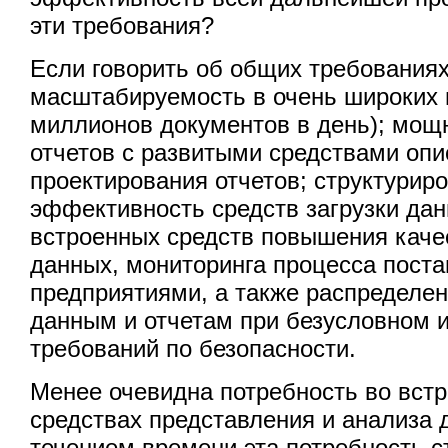
эти требования?
Если говорить об общих требованиях,
масштабируемость в очень широких п
миллионов документов в день); мощ
отчетов с развитыми средствами опи
проектирования отчетов; структурир
эффективность средств загрузки дан
встроенных средств повышения каче
данных, мониторинга процесса пост
предприятиями, а также распределен
данным и отчетам при безусловном 
требований по безопасности.
Менее очевидна потребность во вст
средствах представления и анализа 
течением времени эта потребность с