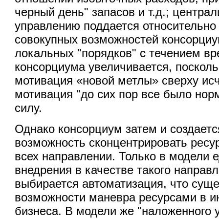
черный день" запасов и т.д.; центра
управлению поддается относительно
совокупных возможностей консорциу
локальных "порядков" с течением в
консорциума увеличивается, посколь
мотивация «новой метлы» сверху ис
мотивация "до сих пор все было нор
силу.
Однако консорциум затем и создаетс
возможность сконцентрировать ресу
всех направлении. Только в модели 
внедрения в качестве такого направ
выбирается автоматизация, что сущ
возможности маневра ресурсами в и
бизнеса. В модели же "наложенного 