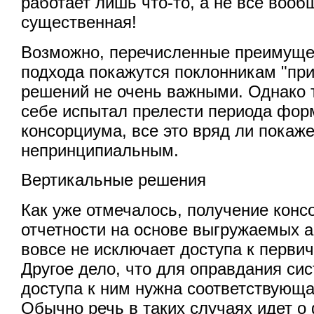
работает лишь что-то, а не все вооб
существенная!
Возможно, перечисленные преимуще
подхода покажутся поклонникам "пр
решений не очень важными. Однако т
себе испытал прелести периода фо
консорциума, все это вряд ли покаж
непринципиальным.
Вертикальные решения
Как уже отмечалось, получение кон
отчетности на основе выгружаемых 
вовсе не исключает доступа к перви
Другое дело, что для оправдания си
доступа к ним нужна соответствующа
Обычно речь в таких случаях идет 