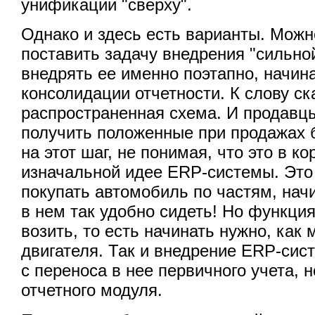
унификации "сверху".
Однако и здесь есть варианты. Можн
поставить задачу внедрения "сильно
внедрять ее именно поэтапно, начин
консолидации отчетности. К слову ск
распространенная схема. И продавц
получить положенные при продажах 
на этот шаг, не понимая, что это в к
изначальной идее ERP-системы. Это 
покупать автомобиль по частям, начи
в нем так удобно сидеть! Но функци
возить, то есть начинать нужно, как 
двигателя. Так и внедрение ERP-сис
с переноса в нее первичного учета, н
отчетного модуля.