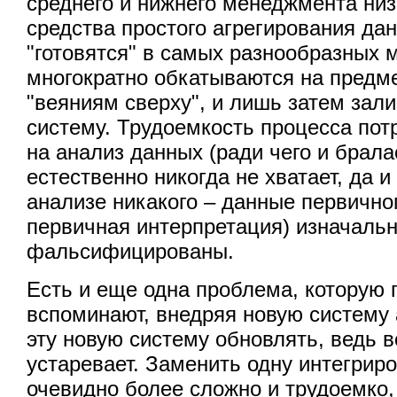
среднего и нижнего менеджмента ни
средства простого агрегирования да
"готовятся" в самых разнообразных 
многократно обкатываются на предме
"веяниям сверху", и лишь затем зал
систему. Трудоемкость процесса по
на анализ данных (ради чего и брал
естественно никогда не хватает, да 
анализе никакого – данные первичног
первичная интерпретация) изначаль
фальсифицированы.
Есть и еще одна проблема, которую 
вспоминают, внедряя новую систему 
эту новую систему обновлять, ведь в
устаревает. Заменить одну интегрир
очевидно более сложно и трудоемко,