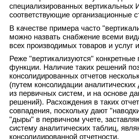
специализированных вертикальных 
соответствующие организационные с
В качестве примера часто "вертика
можно назвать снабжение всеми вид
всех производимых товаров и услуг 
Реже "вертикализуются" конкретные
функции. Наличие таких решений поз
консолидированных отчетов несколь
(путем консолидации аналитических
из первичных систем, и на основе д
решений). Расхождения в таких отчет
совпадения, поскольку дают "навод
"дыры" в первичном учете, заставля
систему аналитических таблиц, явл
консолидированной отчетности.