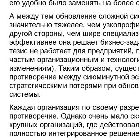
его удобно было заменять на более 
А между тем обновление сложной си
значительно тяжелее, чем узкопроф
другой стороны, чем шире специали
эффективнее она решает бизнес-зада
тезис не работает для предприятий,
частым организационным и технолог
изменениям). Таким образом, сущес
противоречие между сиюминутной э
стратегическими потерями при обно
системы.
Каждая организация по-своему разр
противоречие. Однако очень мало ск
крупных организаций, где действова
полностью интегрированное решение