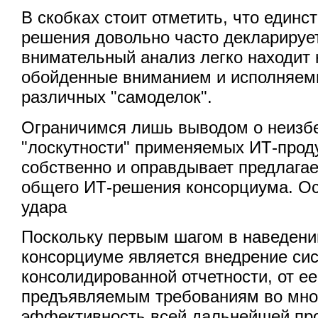
В скобках стоит отметить, что единс
решения довольно часто декларируе
внимательный анализ легко находит
обойденные вниманием и исполняе
различных "самоделок".
Ограничимся лишь выводом о неизб
"лоскутности" применяемых ИТ-проду
собственно и оправдывает предлага
общего ИТ-решения консорциума. Ос
удара
Поскольку первым шагом в наведени
консорциуме является внедрение си
консолидированной отчетности, от ее
предъявляемым требованиям во мно
эффективность всей дальнейшей пр