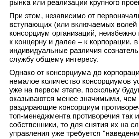
рынка или реализации крупного прое
При этом, независимо от первонача
вступающих (или включаемых волей 
консорциум организаций, неизбежно
к концерну и далее – к корпорации, 
индивидуальные различия сознатель
службу общему интересу.
Однако от консорциума до корпораци
немалое количество консорциумов у
уже на первом этапе, поскольку бу
оказываются менее значимыми, чем 
раздирающие консорциум противореч
топ-менеджмента противоречия так 
собственники, то для снятия их на 
управления уже требуется "наведение