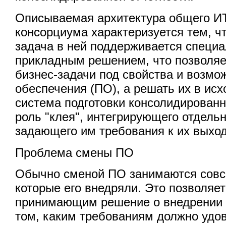
Описываемая архитектура общего И
консорциума характеризуется тем, ч
задача в ней поддерживается специ
прикладным решением, что позволя
бизнес-задачи под свойства и возмо
обеспечения (ПО), а решать их в ис
система подготовки консолидированн
роль "клея", интегрирующего отдель
задающего им требования к их выход
Проблема смены ПО
Обычно сменой ПО занимаются совс
которые его внедряли. Это позволяет
принимающим решение о внедрении 
том, каким требованиям должно удо