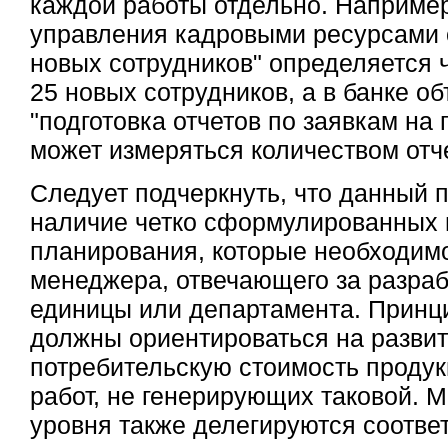
каждой работы отдельно. Например
управления кадровыми ресурсами 
новых сотрудников" определяется 
25 новых сотрудников, а в банке о
"подготовка отчетов по заявкам на
может измеряться количеством отче
Следует подчеркнуть, что данный 
наличие четко сформулированных
планирования, которые необходимо
менеджера, отвечающего за разраб
единицы или департамента. Принц
должны ориентироваться на развит
потребительскую стоимость продук
работ, не генерирующих таковой. 
уровня также делегируются соотв