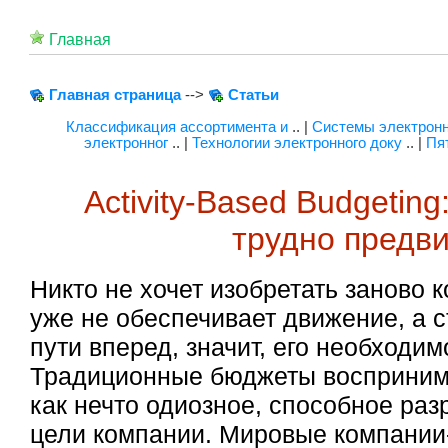
Главная
Главная страница
-->
Статьи
Классификация ассортимента и
.. |
Системы электронн
электронног
.. |
Технологии электронного доку
.. |
Пя
Activity-Based Budgeting
трудно предв
Никто не хочет изобретать заново 
уже не обеспечивает движение, а 
пути вперед, значит, его необходим
Традиционные бюджеты восприни
как нечто одиозное, способное раз
цели компании. Мировые компании