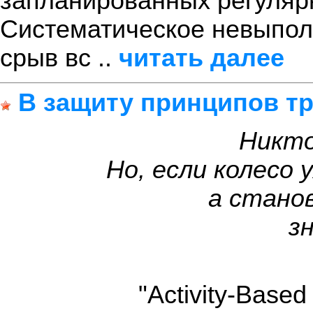
запланированных регуляр
Систематическое невыпол
срыв вс ..
читать далее
В защиту принципов т
Никто
Но, если колесо 
а стано
з
"Activity-Based