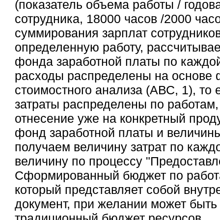
(показатель объема работы / годова
сотрудника, 18000 часов /2000 часо
суммирования зарплат сотруднико
определенную работу, рассчитыва
фонда заработной платы по каждо
расходы распределены на основе 
стоимостного анализа (АВС, 1), то 
затраты распределены по работам, 
отнесение уже на конкретный прод
фонд заработной платы и величины
получаем величину затрат по каждо
величину по процессу "Предоставл
Сформированный бюджет по работ
который представляет собой внутр
документ, при желании может быть
традиционный бюджет ресурсов.