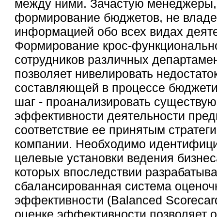
между ними. Зачастую менеджеры,
формирование бюджетов, не владе
информацией обо всех видах деят
Формирование крос-функциональн
сотрудников различных департамен
позволяет нивелировать недостат
составляющей в процессе бюджет
шаг - проанализировать существу
эффективности деятельности предп
соответствие ее принятым стратег
компании. Необходимо идентифиц
целевые установки ведения бизнес
которых впоследствии разрабатыв
сбалансированная система оценоч
эффективности (Balanced Scorecar
оценке эффективности позволяет о