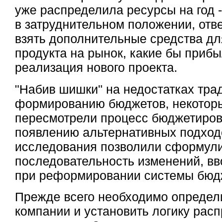
уже распределила ресурсы на год 
в затруднительном положении, отве
взять дополнительные средства дл
продукта на рынок, какие бы приб
реализация нового проекта.
"Набив шишки" на недостатках тра
формированию бюджетов, некотор
пересмотрели процесс бюджетирова
появлению альтернативных подход
исследования позволили сформул
последовательность изменений, в
при реформировании системы бюд
Прежде всего необходимо определ
компании и установить логику рас