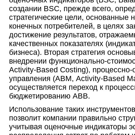
создании BSC, прежде всего, опре
стратегические цели, основанные 
конечных потребителей, в целях з
достижение результатов, отражаем
качественных показателях (индика
бизнеса). Вторая стратегия основы
внедрении функционально-стоимос
Activity-Based Costing), npoцессно
управления (АВМ, Activity-Based M
осуществляется переход к процес
бюджетированию ABB.
Использование таких инструменто
позволит компании правильно стру
учитывая оценочные индикаторы э