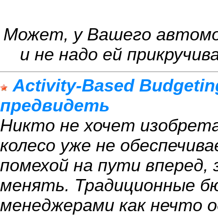
Может, у Вашего автомо
и не надо ей прикручив
Activity-Based Budgeti
предвидеть
Никто не хочет изобрета
колесо уже не обеспечив
помехой на пути вперед, 
менять. Традиционные 
менеджерами как нечто о