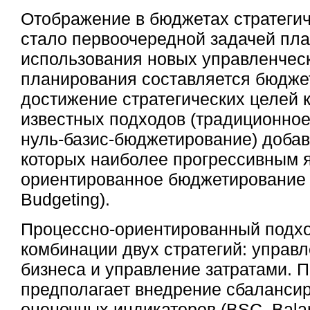
Отображение в бюджетах стратеги
стало первоочередной задачей пла
использования новых управленчес
планирования составляется бюдже
достижение стратегических целей 
известных подходов (традиционно
нуль-базис-бюджетирование) добав
которых наиболее прогрессивным 
ориентированное бюджетирование (
Budgeting).
Процессно-ориентированный подхо
комбинации двух стратегий: упра
бизнеса и управление затратами. П
предполагает внедрение сбаланси
оценочных индикаторов (BSC, Bala