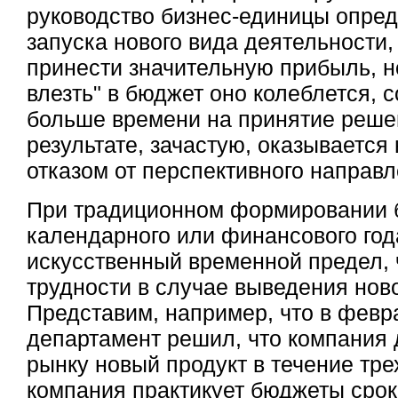
руководство бизнес-единицы опре
запуска нового вида деятельности
принести значительную прибыль, но
влезть" в бюджет оно колеблется, с
больше времени на принятие решен
результате, зачастую, оказывается 
отказом от перспективного направл
При традиционном формировании 
календарного или финансового год
искусственный временной предел, 
трудности в случае выведения ново
Представим, например, что в февр
департамент решил, что компания
рынку новый продукт в течение тре
компания практикует бюджеты срок