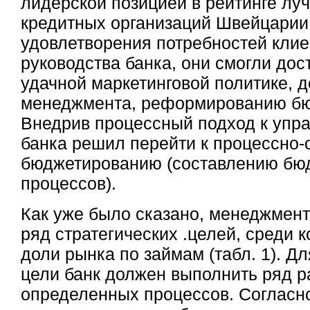
лидерской позицией в рейтинге лу
кредитных организаций Швейцарии
удовлетворения потребностей клие
руководства банка, они смогли дос
удачной маркетинговой политике, 
менеджмента, реформированию бю
Внедрив процессный подход к упр
банка решил перейти к процессно
бюджетированию (составлению бюд
процессов).
Как уже было сказано, менеджмен
ряд стратегических .целей, среди 
доли рынка по займам (табл. 1). Д
цели банк должен выполнить ряд р
определенных процессов. Согласн