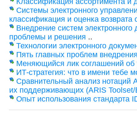
Классификация ассортимента и 
Системы электронного управлени
классификация и оценка возврата 
Внедрение систем электронного 
проблемы и решения
..
Технологии электронного докуме
Пять главных проблем внедрени
Меняющийся лик соглашений об 
ИТ-стратегия: что в имени тебе 
Сравнительный анализ нотаций A
их поддерживающих (ARIS Toolset/
Опыт использования стандарта 