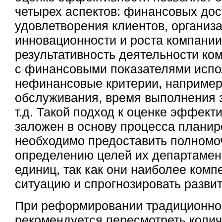
четырех аспектов: финансовых дос
удовлетворения клиентов, организа
инновационности и роста компани
результативность деятельности ко
с финансовыми показателями испо
нефинансовые критерии, например
обслуживания, время выполнения 
т.д. Такой подход к оценке эффект
заложен в основу процесса планир
необходимо предоставить полномо
определению целей их департамент
единиц, так как они наиболее комп
ситуацию и спрогнозировать развит
При реформировании традиционно
рекомендуется пересмотреть коли