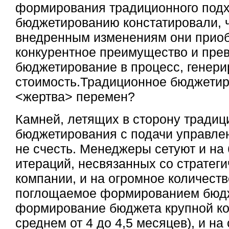
формирования традиционного подх
бюджетированию констатировали, 
внедренным изменениям они прио
конкурентное преимущество и пре
бюджетирование в процесс, генер
стоимость.Традиционное бюджетир
<жертва> перемен?
Камней, летящих в сторону традиц
бюджетирования с подачи управлен
не счесть. Менеджеры сетуют и на
итераций, несвязанных со стратег
компании, и на огромное количеств
поглощаемое формированием бюдж
формирование бюджета крупной ко
среднем от 4 до 4,5 месяцев), и 