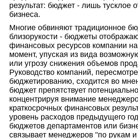
результат: бюджет - лишь тусклое 
бизнеса.
Многие обвиняют традиционное бю
близорукости - бюджеты отображаю
финансовых ресурсов компании н
момент, упуская из вида возможну
или угрозу снижения объемов прод
Руководство компаний, пересмотр
бюджетированию, сходится во мне
бюджет препятствует потенциально
концентрируя внимание менеджеро
краткосрочных финансовых результ
уровень расходов предыдущего го
бюджетов департаментов или бизн
связывает менеджеров "по рукам и