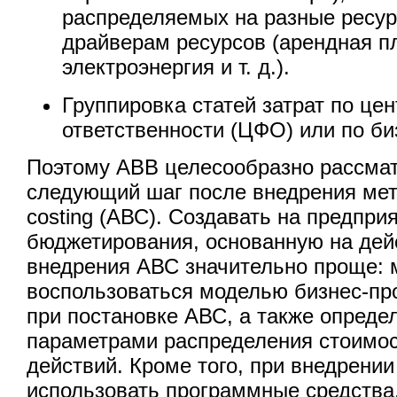
распределяемых на разные ресу
драйверам ресурсов (арендная пл
электроэнергия и т. д.).
Группировка статей затрат по ц
ответственности (ЦФО) или по би
Поэтому АВВ целесообразно рассмат
следующий шаг после внедрения мето
costing (АВС). Создавать на предпри
бюджетирования, основанную на дей
внедрения АВС значительно проще: 
воспользоваться моделью бизнес-пр
при постановке АВС, а также опред
параметрами распределения стоимос
действий. Кроме того, при внедрени
использовать программные средства,