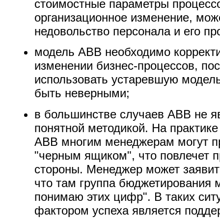
стоимостные параметры процессо
организационное изменение, мож
недовольство персонала и его пр
модель АВВ необходимо корректи
изменении бизнес-процессов, пос
использовать устаревшую модель
быть неверными;
в большинстве случаев АВВ не я
понятной методикой. На практик
АВВ многим менеджерам могут п
"черным ящиком", что повлечет п
стороны. Менеджер может заявить
что там группа бюджетирования м
понимаю этих цифр". В таких си
фактором успеха является подде