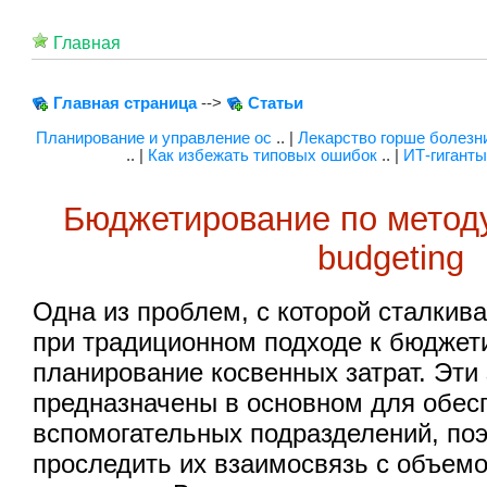
Главная
Главная страница
-->
Статьи
Планирование и управление ос
.. |
Лекарство горше болезн
.. |
Как избежать типовых ошибок
.. |
ИТ-гиганты
Бюджетирование по методу 
budgeting
Одна из проблем, с которой сталкив
при традиционном подходе к бюджет
планирование косвенных затрат. Эти
предназначены в основном для обес
вспомогательных подразделений, по
проследить их взаимосвязь с объем