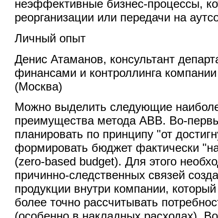
неэффективные бизнес-процессы, ко
реорганизации или передачи на аутсо
Личный опыт
Денис Атаманов, консультант депар
финансами и контроллинга компани
(Москва)
Можно выделить следующие наибол
преимущества метода ABB. Во-первы
планировать по принципу "от достигну
формировать бюджет фактически "на
(zero-based budget). Для этого необх
причинно-следственных связей созд
продукции внутри компании, который
более точно рассчитывать потребнос
(особенно в накладных расходах). В