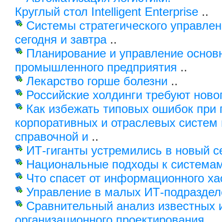
Круглый стол Intelligent Enterprise
..
Системы стратегического управлен
сегодня и завтра
..
Планирование и управление основ
промышленного предприятия
..
Лекарство горше болезни
..
Российские холдинги требуют ново
Как избежать типовых ошибок при 
корпоративных и отраслевых систем
справочной и
..
ИТ-гиганты устремились в новый с
Национальные подходы к система
Что спасет от информационного ха
Управление в малых ИТ-подраздел
Сравнительный анализ известных 
организационного проектирования
..