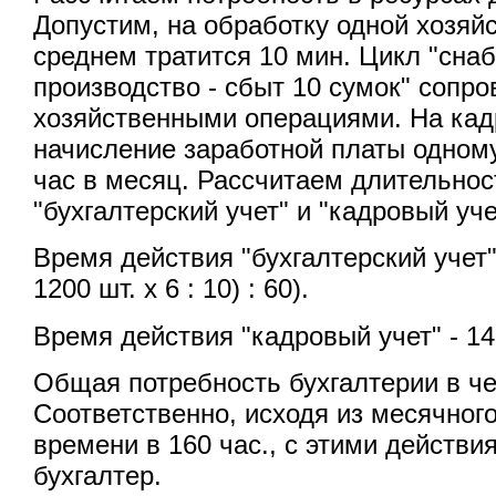
Допустим, на обработку одной хозяй
среднем тратится 10 мин. Цикл "снаб
производство - сбыт 10 сумок" сопр
хозяйственными операциями. На кад
начисление заработной платы одному
час в месяц. Рассчитаем длительнос
"бухгалтерский учет" и "кадровый уче
Время действия "бухгалтерский учет" 
1200 шт. х 6 : 10) : 60).
Время действия "кадровый учет" - 14 
Общая потребность бухгалтерии в че
Соответственно, исходя из месячног
времени в 160 час., с этими действи
бухгалтер.