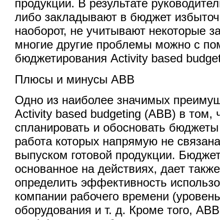
продукции. В результате руководите
либо закладывают в бюджет избыточ
наоборот, не учитывают некоторые за
многие другие проблемы можно с п
бюджетирования Activity based budget
Плюсы и минусы АВВ
Одно из наиболее значимых преиму
Activity based budgeting (АВВ) в том,
спланировать и обосновать бюджеты
работа которых напрямую не связан
выпуском готовой продукции. Бюдже
основанное на действиях, дает такж
определить эффективность использо
компании рабочего времени (уровень 
оборудования и т. д. Кроме того, АВ