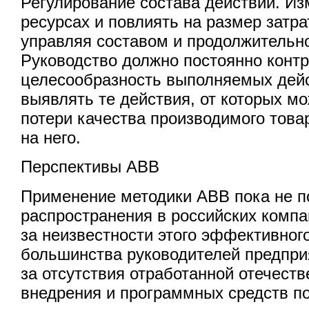
Регулирование состава действий. Из
ресурсах и повлиять на размер затр
управляя составом и продолжительн
Руководство должно постоянно конт
целесообразность выполняемых дейс
выявлять те действия, от которых мо
потери качества производимого това
на него.
Перспективы АВВ
Применение методики АВВ пока не п
распространения в российских компан
за неизвестности этого эффективног
большинства руководителей предприя
за отсутствия отработанной отечеств
внедрения и программных средств по