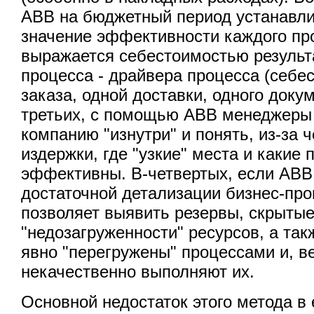
АВВ на бюджетный период устанавли
значение эффективности каждого про
выражается себестоимостью результ
процесса - драйвера процесса (себе
заказа, одной доставки, одного докуме
третьих, с помощью АВВ менеджеры 
компанию "изнутри" и понять, из-за 
издержки, где "узкие" места и какие
эффективны. В-четвертых, если АВВ
достаточной детализации бизнес-проц
позволяет выявить резервы, скрытые
"недозагруженности" ресурсов, а так
явно "перегружены" процессами и, в
некачественно выполняют их.
Основной недостаток этого метода в 