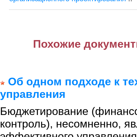
Похожие документ
Об одном подходе к т
управления
Бюджетирование (финансо
контроль), несомненно, я
эффективного управления