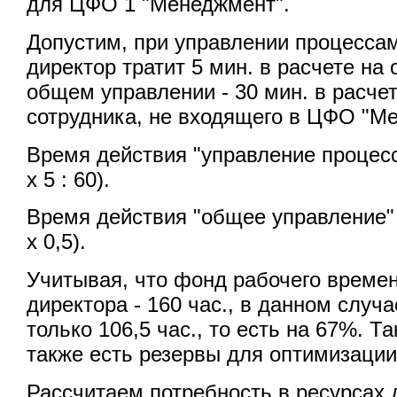
для ЦФО 1 "Менеджмент".
Допустим, при управлении процесса
директор тратит 5 мин. в расчете на 
общем управлении - 30 мин. в расчет
сотрудника, не входящего в ЦФО "М
Время действия "управление процесса
х 5 : 60).
Время действия "общее управление" - 
х 0,5).
Учитывая, что фонд рабочего времен
директора - 160 час., в данном случа
только 106,5 час., то есть на 67%. Т
также есть резервы для оптимизации
Рассчитаем потребность в ресурсах 