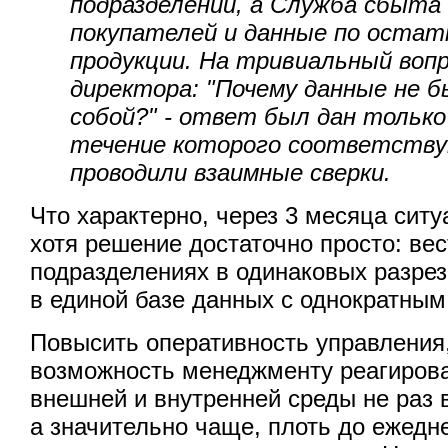
подразделений, а Служба сбыта 
покупателей и данные по остат
продукции. На тривиальный воп
директора: "Почему данные не 
собой?" - ответ был дан только 
течение которого соответств
проводили взаимные сверки.
Что характерно, через 3 месяца ситу
хотя решение достаточно просто: вес
подразделениях в одинаковых разрез
в единой базе данных с однократным
Повысить оперативность управления,
возможность менеджменту реагирова
внешней и внутренней среды не раз в
а значительно чаще, плоть до ежедн