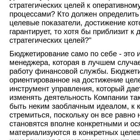
стратегических целей к оперативном
процессами? Кто должен определить
целевые показатели, достижение кот
гарантирует, то хотя бы приблизит к
стратегических целей?"
Бюджетирование само по себе - это 
менеджера, которая в лучшем случа
работу финансовой службы. Бюджет
ориентированное на достижение целе
инструмент управления, который дае
изменять деятельность Компании так
быть неким заоблачным идеалом, к 
стремиться, поскольку он все равно 
становятся вполне конкретными и ося
материализуются в конкретных целев