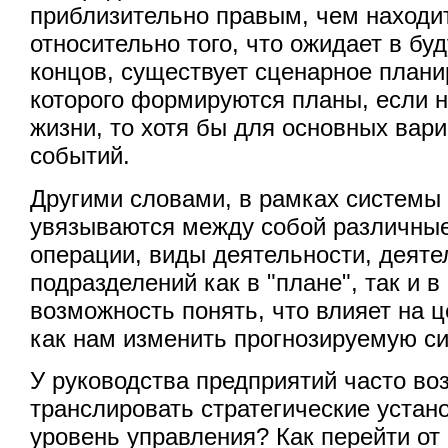
приблизительно правым, чем находи
относительно того, что ожидает в бу
концов, существует сценарное плани
которого формируются планы, если н
жизни, то хотя бы для основных вар
событий.
Другими словами, в рамках системы
увязываются между собой различны
операции, виды деятельности, деят
подразделений как в "плане", так и в
возможность понять, что влияет на 
как нам изменить прогнозируемую с
У руководства предприятий часто во
транслировать стратегические устан
уровень управления? Как перейти от