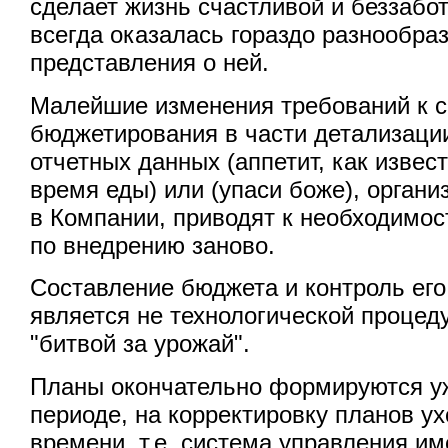
сделает жизнь счастливой и беззабо
всегда оказалась гораздо разнообра
представления о ней.
Малейшие изменения требований к 
бюджетирования в части детализаци
отчетных данных (аппетит, как извес
время еды) или (упаси боже), орган
в Компании, приводят к необходимос
по внедрению заново.
Составление бюджета и контроль его
является не технологической процед
"битвой за урожай".
Планы окончательно формируются у
периоде, на корректировку планов у
времени, т.е. система управления и