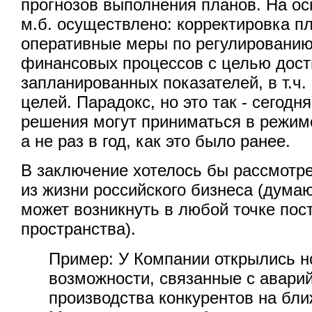
прогнозов выполнения планов. На ос
м.б. осуществлено: корректировка п
оперативные меры по регулированию
финансовых процессов с целью дос
запланированных показателей, в т.ч.
целей. Парадокс, но это так - сегодн
решения могут приниматься в режим
а не раз в год, как это было ранее.
В заключение хотелось бы рассмотр
из жизни российского бизнеса (дума
может возникнуть в любой точке пос
пространства).
Пример: У Компании открылись 
возможности, связанные с авари
производства конкурентов на бл