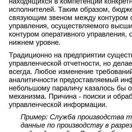
находящихся в компетенции конкрет
исполнителей. Таким образом, бюдж
связующим звеном между контуром с
управления, осуществляемого высши
контуром оперативного управления, 
нижнем уровне.
Традиционно на предприятии сущест
управленческой отчетности, но делае
всегда. Любое изменение требований
аналитичности предоставляемый ин
небольшому параличу казалось бы о
механизма. Причина - поиски и обра
управленческой информации.
Пример: Служба производства 
данные по производству в разре