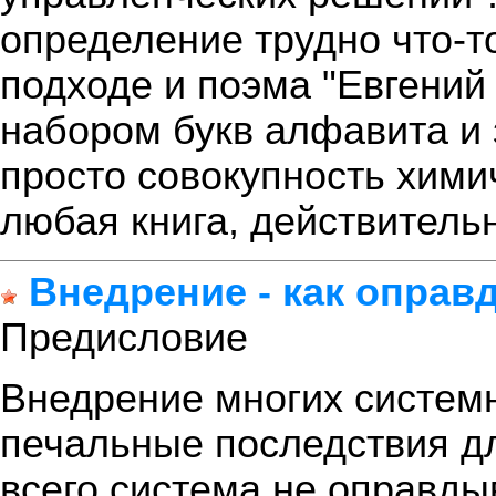
определение трудно что-то
подходе и поэма "Евгений
набором букв алфавита и 
просто совокупность хими
любая книга, действительн
Внедрение - как оправ
Предисловие
Внедрение многих систем
печальные последствия д
всего система не оправды