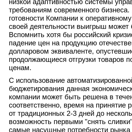
низкой адаптивностью системы упра
требованиям современного бизнеса. 
готовности Компании к оперативном
своей деятельности выигрыш может 
Вспомнить хотя бы российский кризис 
падение цен на продукцию отечестве
долларовом эквиваленте, опустевши
продолжающиеся отгрузки товаров п
ценам.
С использование автоматизированно
бюджетирования данная экономическ
компании может быть решена в течен
соответственно, время на принятие
от традиционных 2-3 дней до несколь
возможность первыми "снять сливки",
самые насущные потребности рынка