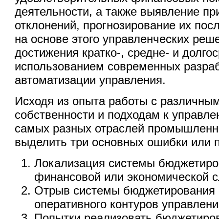
деятельности, а также выявление п
отклонений, прогнозирование их пос
на основе этого управленческих реш
достижения кратко-, средне- и долго
использованием современных разраб
автоматизации управления.
Исходя из опыта работы с различны
собственности и подходам к управл
самых разных отраслей промышленн
выделить три основных ошибки или 
Локализация системы бюджетиро
финансовой или экономической 
Отрыв системы бюджетирования о
оперативного контуров управлени
Попытки реализовать бюджетиров