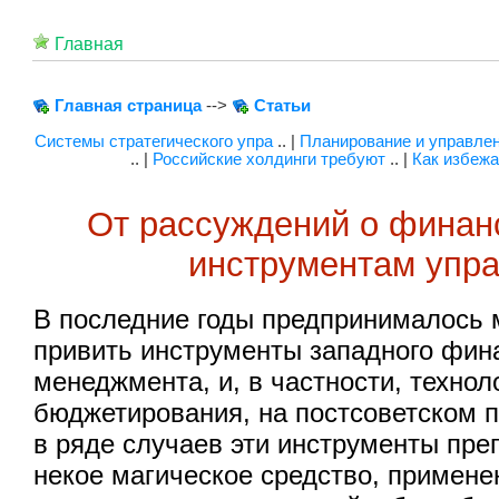
Главная
Главная страница
-->
Статьи
Системы стратегического упра
.. |
Планирование и управлен
.. |
Российские холдинги требуют
.. |
Как избеж
От рассуждений о финанс
инструментам упр
В последние годы предпринималось 
привить инструменты западного фин
менеджмента, и, в частности, технол
бюджетирования, на постсоветском 
в ряде случаев эти инструменты пре
некое магическое средство, примене