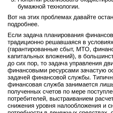
бумажной технологии.
Вот на этих проблемах давайте оста
подробнее.
Если задача планирования финансово
традиционно решавшаяся в условиях
(гарантированные сбыт, МТО, финан
капитальных вложений), в большинс
до сих пор, то задача управления д
финансовыми ресурсами зачастую ос
задачей финансовой службы. Типична
финансовая служба занимается лиш
полученных счетов по мере поступле
потребителей, выстраиванием расче
снижения уровня налообложения и 
потребности в денежных средствах,