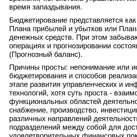
время запаздывания.
Бюджетирование представляется как
Плана прибылей и убытков или План
денежных средств. При этом забыва
операциях и прогнозировании состо
(Прогнозный баланс).
Причины просты: непонимание или и
бюджетирования и способов реализа
этапе развития управленческих и и
технологий, хотя суть проста - взаи
функциональных областей деятельно
снабжение, производство, инвестици
различных направлений деятельност
подразделений между собой для дос
удовлетворительных финансовых по