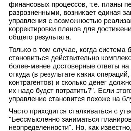
финансовых процессов, т.е. планы п
разрозненными, возникает единая за
управления с возможностью реализац
корректировки планов для достижен
общего результата.
Только в том случае, когда система
становиться действительно комплек
более-менее достоверные ответы на 
откуда (в результате каких операций,
контрагентов) и сколько денег должн
их надо будет потратить?". Если этого
управление становится похоже на бл
Часто приходится сталкиваться с ут
"Бессмысленно заниматься планиров
неопределенности". Но, как известн