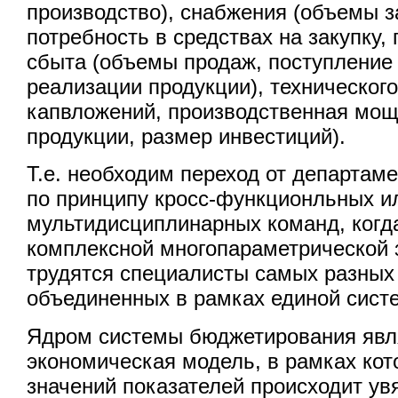
производство), снабжения (объемы з
потребность в средствах на закупку,
сбыта (объемы продаж, поступление 
реализации продукции), техническог
капвложений, производственная мощ
продукции, размер инвестиций).
Т.е. необходим переход от департам
по принципу кросс-функционльных и
мультидисциплинарных команд, когд
комплексной многопараметрической 
трудятся специалисты самых разных
объединенных в рамках единой сист
Ядром системы бюджетирования явл
экономическая модель, в рамках кот
значений показателей происходит ув