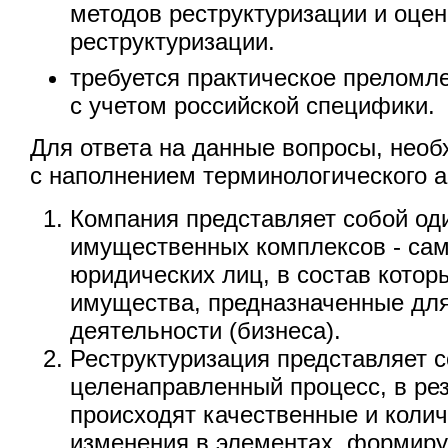
методов реструктуризации и оцен
реструктуризации.
требуется практическое преломл
с учетом российской специфики.
Для ответа на данные вопросы, нео
с наполнением терминологического а
Компания представляет собой од
имущественных комплексов - са
юридических лиц, в состав котор
имущества, предназначенные дл
деятельности (бизнеса).
Реструктуризация представляет 
целенаправленный процесс, в рез
происходят качественные и коли
изменения в элементах, формир