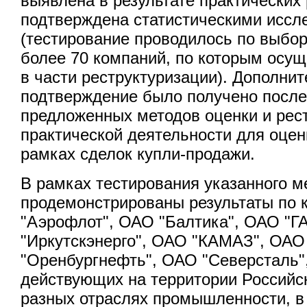
выявлена в результате практических 
подтверждена статистическими иссл
(тестирование проводилось по выб
более 70 компаний, по которым осу
в части реструктуризации). Дополни
подтверждение было получено посл
предложенных методов оценки и рес
практической деятельности для оцен
рамках сделок купли-продажи.
В рамках тестирования указанного м
продемонстрированы результаты по
"Аэрофлот", ОАО "Балтика", ОАО "Г
"Иркутскэнерго", ОАО "КАМАЗ", ОАО
"Оренбургнефть", ОАО "Северсталь"
действующих на территории Российс
разных отраслях промышленности, в