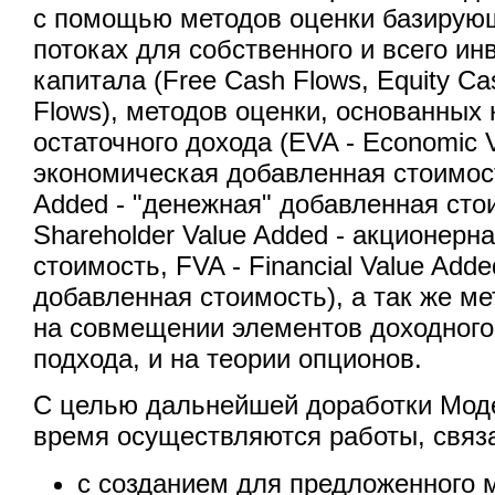
с помощью методов оценки базирую
потоках для собственного и всего ин
капитала (Free Cash Flows, Equity Ca
Flows), методов оценки, основанных
остаточного дохода (EVA - Economic V
экономическая добавленная стоимост
Added - "денежная" добавленная сто
Shareholder Value Added - акционерн
стоимость, FVA - Financial Value Add
добавленная стоимость), а так же м
на совмещении элементов доходного 
подхода, и на теории опционов.
С целью дальнейшей доработки Мод
время осуществляются работы, связ
с созданием для предложенного 