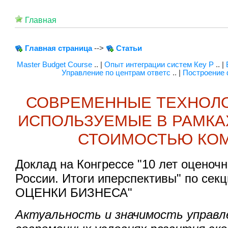
Главная
Главная страница
-->
Статьи
Master Budget Course
.. |
Опыт интеграции систем Кey Р
.. |
Управление по центрам ответс
.. |
Построение 
СОВРЕМЕННЫЕ ТЕХНОЛО
ИСПОЛЬЗУЕМЫЕ В РАМКА
СТОИМОСТЬЮ КО
Доклад на Конгрессе "10 лет оценоч
России. Итоги иперспективы" по се
ОЦЕНКИ БИЗНЕСА"
Актуальность и значимость управ