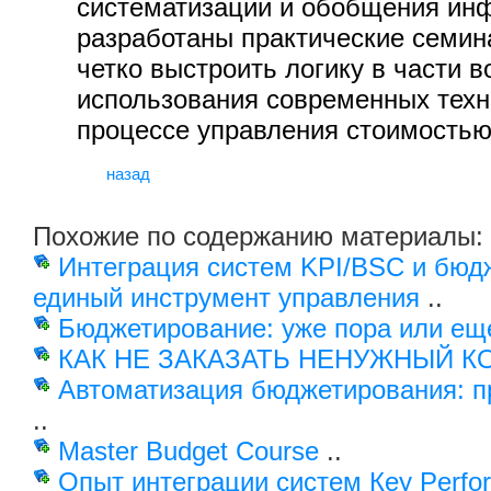
систематизации и обобщения ин
разработаны практические семи
четко выстроить логику в части 
использования современных техн
процессе управления стоимость
назад
Похожие по содержанию материалы:
Интеграция систем KPI/BSC и бюд
единый инструмент управления
..
Бюджетирование: уже пора или ещ
КАК НЕ ЗАКАЗАТЬ НЕНУЖНЫЙ К
Автоматизация бюджетирования: 
..
Master Budget Course
..
Опыт интеграции систем Кey Рerfo