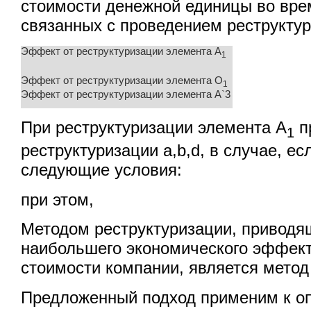
стоимости денежной единицы во врем
связанных с проведением реструктур
Эффект от реструктуризации элемента А
1
Эффект от реструктуризации элемента O
1
Эффект от реструктуризации элемента А`3
При реструктуризации элемента А
п
1
реструктуризации a,b,d, в случае, е
следующие условия:
при этом,
Методом реструктуризации, приводя
наибольшего экономического эффек
стоимости компании, является метод
Предложенный подход применим к о