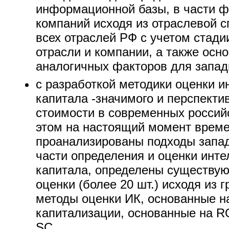
информационной базы, в части ф
компаний исходя из отраслевой с
всех отраслей РФ с учетом стади
отрасли и компании, а также осн
аналогичных факторов для запа
с разработкой методики оценки и
капитала -значимого и перспекти
стоимости в современных российс
этом на настоящий момент врем
проанализированы подходы запа
части определения и оценки инте
капитала, определены существу
оценки (более 20 шт.) исходя из 
методы оценки ИК, основанные н
капитализации, основанные на R
SC