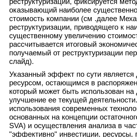
реструктуризации, фиксируется мето
оказывающий наиболее существенно
стоимость компании (см .далее Мех
реструктуризации, приводящего к на
существенному увеличению стоимост
рассчитывается итоговый экономиче
получаемый от реструктуризации пер
слайд).
Указанный эффект по сути является
ресурсом, остающимся в распоряжен
который может быть использован на
улучшение ее текущей деятельност
использования современных техноло
основанных на концепции остаточног
SVA) и осуществления анализа в час
"эффективно" инвестиции, ресурсы,