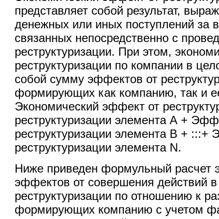
представляет собой результат, выра
денежных или иных поступлений за в
связанных непосредственно с прове
реструктуризации. При этом, эконом
реструктуризации по компании в цел
собой сумму эффектов от реструкту
формирующих как компанию, так и е
Экономический эффект от реструкту
реструктуризации элемента А + Эфф
реструктуризации элемента В + :::+
реструктуризации элемента N.
Ниже приведен формульный расчет 
эффектов от совершения действий в
реструктуризации по отношению к р
формирующих компанию с учетом фа