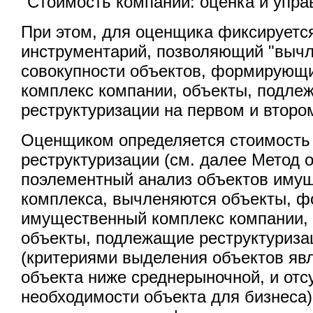
"Стоимость компании: оценка и упра
При этом, для оценщика фиксируетс
инструментарий, позволяющий "вычл
совокупности объектов, формирующ
комплекс компании, объекты, подле
реструктуризации на первом и второ
Оценщиком определяется стоимость
реструктуризации (см. далее Метод о
поэлементный анализ объектов иму
комплекса, вычленяются объекты, 
имущественный комплекс компании,
объекты, подлежащие реструктуриза
(критериями выделения объектов явл
объекта ниже среднерыночной, и отс
необходимости объекта для бизнеса