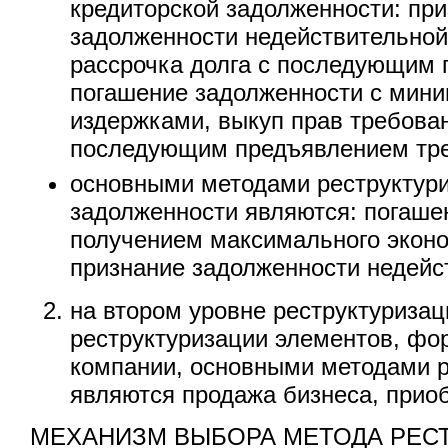
кредиторской задолженности: пр
задолженности недействительной
рассрочка долга с последующим 
погашение задолженности с мин
издержками, выкуп прав требован
последующим предъявлением тр
основными методами реструктур
задолженности являются: погаше
получением максимального экон
признание задолженности недейс
на втором уровне реструктуризац
реструктуризации элементов, ф
компании, основными методами р
являются продажа бизнеса, прио
МЕХАНИЗМ ВЫБОРА МЕТОДА РЕС