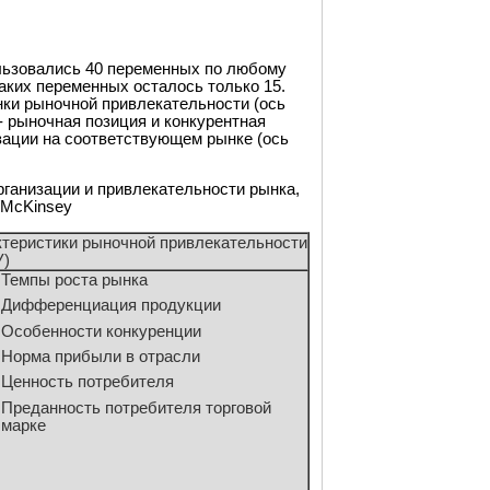
льзовались 40 переменных по любому
таких переменных осталось только 15.
ки рыночной привлекательности (ось
- рыночная позиция и конкурентная
зации на соответствующем рынке (ось
рганизации и привлекательности рынка,
/McKinsey
теристики рыночной привлекательности
У)
Темпы роста рынка
Дифференциация продукции
Особенности конкуренции
Норма прибыли в отрасли
Ценность потребителя
Преданность потребителя торговой
марке