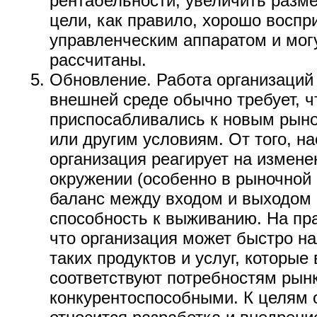
рентабельности, увеличить разм
цели, как правило, хорошо восп
управленческим аппаратом и мог
рассчитаны.
Обновление. Работа организаци
внешней среде обычно требует, 
приспосабливались к новым рын
или другим условиям. От того, н
организация реагирует на измен
окружении (особенно в рыночной 
баланс между входом и выходом 
способность к выживанию. На пра
что организация может быстро н
таких продуктов и услуг, которые
соответствуют потребностям рын
конкурентоспособными. К целям 