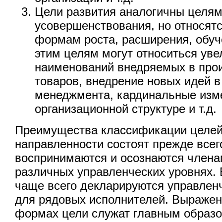
Цели развития аналогичны целя
усовершенствования, но относят
формам роста, расширения, обуче
этим целям могут относиться уве
наименований внедряемых в про
товаров, внедрение новых идей в
менеджмента, кардинальные изм
организационной структуре и т.д.
Преимущества классификации целей
направленности состоят прежде всего
воспринимаются и осознаются члена
различных управленческих уровнях. Б
чаще всего декларируются управлен
для рядовых исполнителей. Выражен
формах цели служат главным образо