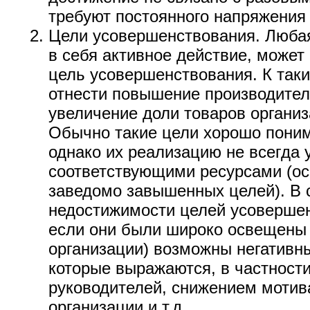
требуют постоянного напряжения 
Цели усовершенствования. Люба
в себя активное действие, может
цель усовершенствования. К так
отнести повышение производител
увеличение доли товаров организ
Обычно такие цели хорошо пони
однако их реализацию не всегда 
соответствующими ресурсами (ос
заведомо завышенных целей). В 
недостижимости целей усоверше
если они были широко освещены 
организации) возможны негативн
которые выражаются, в частности
руководителей, снижением мотив
организации и т.д.