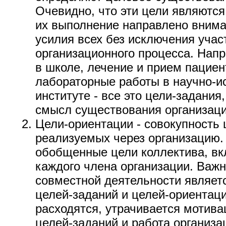
Очевидно, что эти цели являются
их выполнение направлено внима
усилия всех без исключения учас
организационного процесса. Нап
в школе, лечение и прием пациен
лабораторные работы в научно-и
институте - все это цели-задани
смысл существования организаци
Цели-ориентации - совокупность 
реализуемых через организацию.
обобщенные цели коллектива, вк
каждого члена организации. Ва
совместной деятельности являе
целей-заданий и целей-ориентаци
расходятся, утрачивается мотив
целей-заданий и работа организа