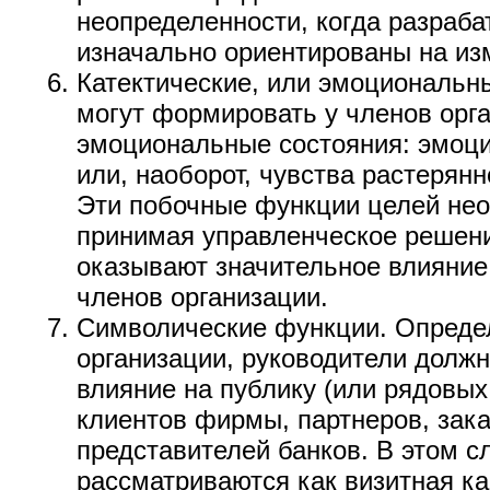
неопределенности, когда разраб
изначально ориентированы на из
Катектические, или эмоциональн
могут формировать у членов орг
эмоциональные состояния: эмоц
или, наоборот, чувства растерянн
Эти побочные функции целей нео
принимая управленческое решение
оказывают значительное влияние
членов организации.
Символические функции. Опреде
организации, руководители долж
влияние на публику (или рядовых
клиентов фирмы, партнеров, зака
представителей банков. В этом с
рассматриваются как визитная к