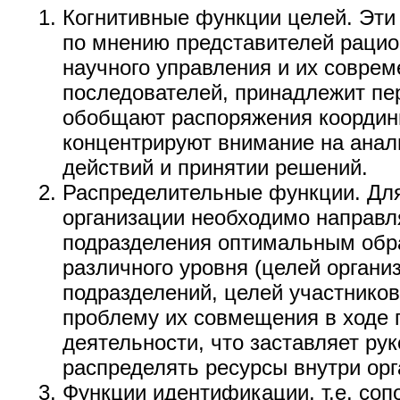
Когнитивные функции целей. Эти
по мнению представителей раци
научного управления и их совре
последователей, принадлежит пе
обобщают распоряжения координ
концентрируют внимание на анал
действий и принятии решений.
Распределительные функции. Дл
организации необходимо направл
подразделения оптимальным обр
различного уровня (целей органи
подразделений, целей участников
проблему их совмещения в ходе 
деятельности, что заставляет ру
распределять ресурсы внутри орг
Функции идентификации, т.е. соп