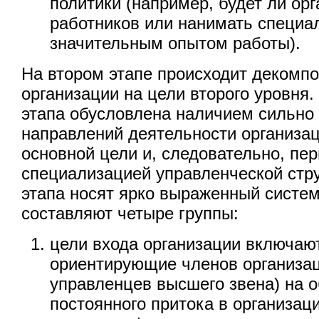
политики (например, будет ли ор
работников или нанимать специа
значительным опытом работы).
На втором этапе происходит декомп
организации на цели второго уровня.
этапа обусловлена наличием сильн
направлений деятельности организа
основной цели и, следовательно, пе
специализацией управленческой стру
этапа носят ярко выраженный систем
составляют четыре группы:
цели входа организации включают
ориентирующие членов организац
управленцев высшего звена) на 
постоянного притока в организа