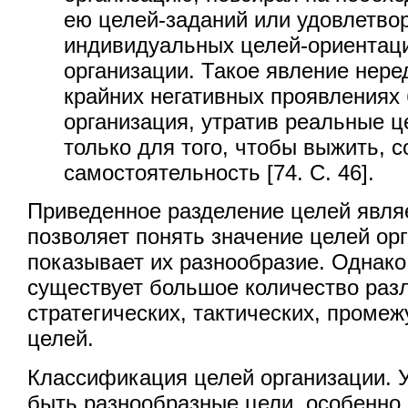
ею целей-заданий или удовлетво
индивидуальных целей-ориентац
организации. Такое явление нере
крайних негативных проявлениях 
организация, утратив реальные ц
только для того, чтобы выжить, 
самостоятельность [74. С. 46].
Приведенное разделение целей явля
позволяет понять значение целей ор
показывает их разнообразие. Однако
существует большое количество раз
стратегических, тактических, проме
целей.
Классификация целей организации. У
быть разнообразные цели, особенно 