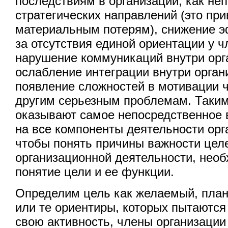
последствиям в организации, как н
стратегических направлений (это пр
материальным потерям), снижение э
за отсутствия единой ориентации у ч
нарушение коммуникаций внутри орг
ослабление интеграции внутри орган
появление сложностей в мотивации ч
другим серьезным проблемам. Таким
оказывают самое непосредственное 
на все компоненты деятельности орг
чтобы понять причины важности цел
организационной деятельности, нео
понятие цели и ее функции.
Определим цель как желаемый, план
или те ориентиры, которых пытаются
свою активность, члены организации