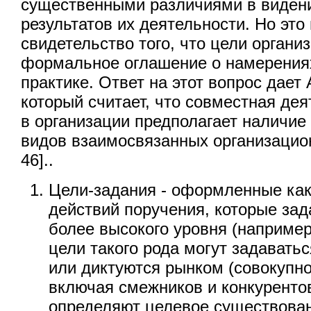
существенными различиями в виден
результатов их деятельности. Но это
свидетельство того, что цели органи
формальное оглашение о намерениях
практике. Ответ на этот вопрос дает 
который считает, что совместная де
в организации предполагает наличие
видов взаимосвязанных организацион
46]..
Цели-задания - оформленные ка
действий поручения, которые за
более высокого уровня (например
цели такого рода могут задавать
или диктуются рынком (совокупн
включая смежников и конкурентов
определяют целевое существован