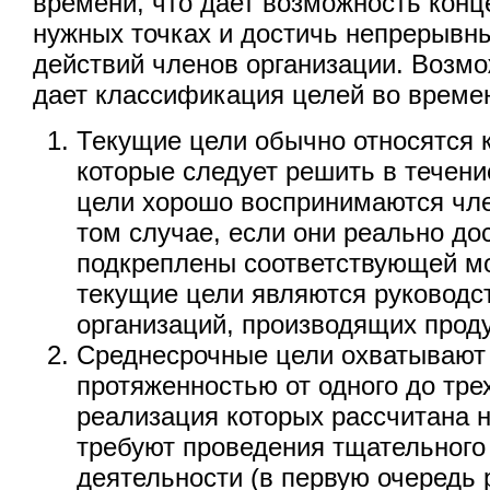
времени, что дает возможность конц
нужных точках и достичь непрерывн
действий членов организации. Возмо
дает классификация целей во време
Текущие цели обычно относятся 
которые следует решить в течение
цели хорошо воспринимаются чле
том случае, если они реально д
подкреплены соответствующей м
текущие цели являются руководс
организаций, производящих прод
Среднесрочные цели охватывают
протяженностью от одного до трех
реализация которых рассчитана н
требуют проведения тщательного
деятельности (в первую очередь 