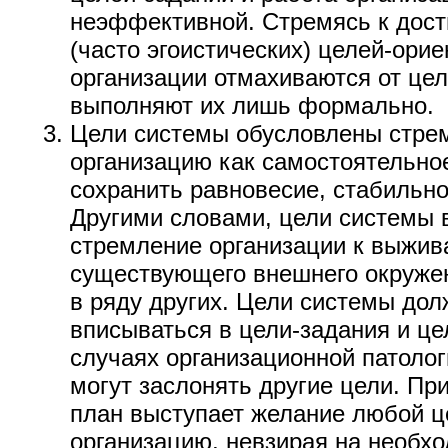
неэффективной. Стремясь к дос
(часто эгоистических) целей-ори
организации отмахиваются от це
выполняют их лишь формально.
Цели системы обусловлены стре
организацию как самостоятельное 
сохранить равновесие, стабильно
Другими словами, цели системы
стремление организации к выжив
существующего внешнего окружен
в ряду других. Цели системы до
вписываться в цели-задания и це
случаях организационной патоло
могут заслонять другие цели. Пр
план выступает желание любой ц
организацию, невзирая на необх