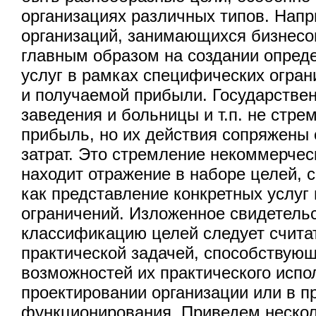
организациях различных типов. Напр
организаций, занимающихся бизнесо
главным образом на создании опред
услуг в рамках специфических огран
и получаемой прибыли. Государстве
заведения и больницы и т.п. не стре
прибыль, но их действия сопряжены
затрат. Это стремление некоммерчес
находит отражение в наборе целей,
как представление конкретных услуг
ограничений. Изложенное свидетельс
классификацию целей следует счита
практической задачей, способствую
возможностей их практического испо
проектировании организации или в п
функционирования. Приведем неско