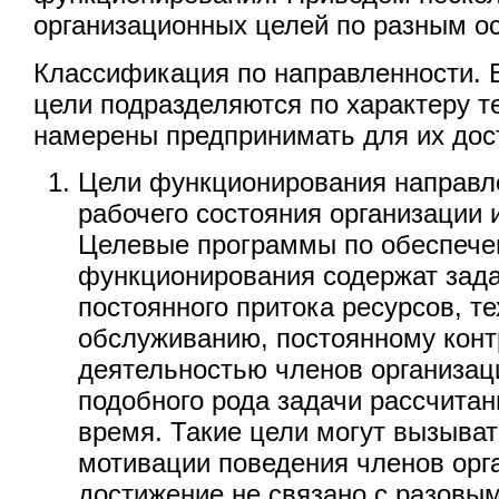
организационных целей по разным о
Классификация по направленности. 
цели подразделяются по характеру т
намерены предпринимать для их дос
Цели функционирования направл
рабочего состояния организации 
Целевые программы по обеспеч
функционирования содержат зада
постоянного притока ресурсов, т
обслуживанию, постоянному конт
деятельностью членов организаци
подобного рода задачи рассчита
время. Такие цели могут вызыват
мотивации поведения членов орга
достижение не связано с разовы