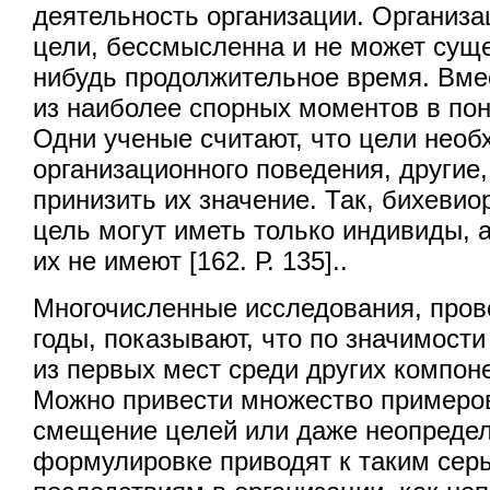
деятельность организации. Организ
цели, бессмысленна и не может суще
нибудь продолжительное время. Вмес
из наиболее спорных моментов в по
Одни ученые считают, что цели необ
организационного поведения, другие
принизить их значение. Так, бихевио
цель могут иметь только индивиды, а
их не имеют [162. Р. 135]..
Многочисленные исследования, пров
годы, показывают, что по значимост
из первых мест среди других компон
Можно привести множество примеров
смещение целей или даже неопредел
формулировке приводят к таким сер