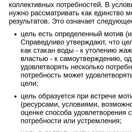
коллективных потребностей. В услов
нужно рассматривать как единство м
результатов. Это означает следующе
цель есть определенный мотив (и
Справедливо утверждают, что цел
как стакан воды - к утолению жа
властью - к самоутверждению, о
удовлетворять несколько потребн
потребность может удовлетворят
цели;
цель образуется при встрече мот
(ресурсами, условиями, возможнос
оценке способа удовлетворения 
потребности или устремления;