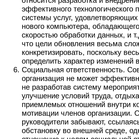
относится разработка и внедрени
эффективного технологического п
системы услуг, удовлетворяющих
нового компьютера, обладающего
скоростью обработки данных, и т.
что цели обновления весьма сло
конкретизировать, поскольку вес
определить характер изменений 
Социальная ответственность. С
организация не может эффективн
не разработав систему мероприя
улучшение условий труда, отдыха
приемлемых отношений внутри ко
мотивации членов организации. О
руководители забывают, ссылаяс
обстановку во внешней среде, од