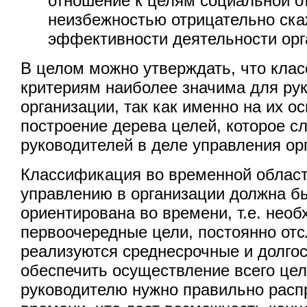
отношение к целям социальной о
неизбежностью отрицательно ска
эффективности деятельности орг
В целом можно утверждать, что кла
критериям наиболее значима для ру
организации, так как именно на их о
построение дерева целей, которое с
руководителей в деле управления ор
Классификация во временной област
управлению в организации должна б
ориентирована во времени, т.е. нео
первоочередные цели, постоянно отс
реализуются среднесрочные и долго
обеспечить осуществление всего цел
руководителю нужно правильно расп