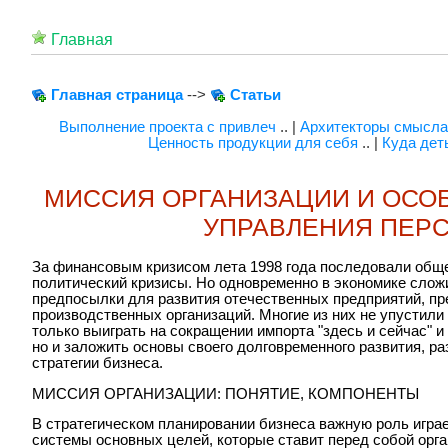
Главная
Главная страница
-->
Статьи
Выполнение проекта с привлеч
.. |
Архитекторы смысла
Ценность продукции для себя
.. |
Куда дет
МИССИЯ ОРГАНИЗАЦИИ И ОСО
УПРАВЛЕНИЯ ПЕР
За финансовым кризисом лета 1998 года последовали общ
политический кризисы. Но одновременно в экономике слож
предпосылки для развития отечественных предприятий, пр
производственных организаций. Многие из них не упустили
только выиграть на сокращении импорта "здесь и сейчас" 
но и заложить основы своего долговременного развития, р
стратегии бизнеса.
МИССИЯ ОРГАНИЗАЦИИ: ПОНЯТИЕ, КОМПОНЕНТЫ
В стратегическом планировании бизнеса важную роль играе
системы основных целей, которые ставит перед собой орг